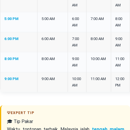
AM
AM
5:00 PM
5:00 AM
6:00
7:00 AM
8:00
AM
AM
6:00 PM
6:00 AM
7:00
8:00 AM
9:00
AM
AM
8:00 PM
8:00 AM
9:00
10:00 AM
11:00
AM
AM
9:00 PM
9:00 AM
10:00
11:00 AM
12:00
AM
PM
🎓 Tip Pakar
Waktu tontonan terbaik Malaysia ialah
tengah malam