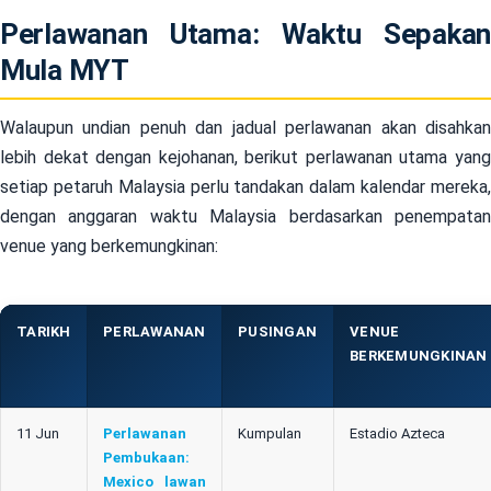
Perlawanan Utama: Waktu Sepakan
Mula MYT
Walaupun undian penuh dan jadual perlawanan akan disahkan
lebih dekat dengan kejohanan, berikut perlawanan utama yang
setiap petaruh Malaysia perlu tandakan dalam kalendar mereka,
dengan anggaran waktu Malaysia berdasarkan penempatan
venue yang berkemungkinan:
TARIKH
PERLAWANAN
PUSINGAN
VENUE
BERKEMUNGKINAN
11 Jun
Perlawanan
Kumpulan
Estadio Azteca
Pembukaan:
Mexico lawan