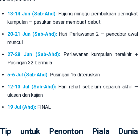
13-14 Jun (Sab-Ahd):
Hujung minggu pembukaan peringka
kumpulan — pasukan besar membuat debut
20-21 Jun (Sab-Ahd):
Hari Perlawanan 2 — pencabar awal
muncul
27-28 Jun (Sab-Ahd):
Perlawanan kumpulan terakhir 
Pusingan 32 bermula
5-6 Jul (Sab-Ahd):
Pusingan 16 diteruskan
12-13 Jul (Sab-Ahd):
Hari rehat sebelum separuh akhir —
ulasan dan kajian
19 Jul (Ahd):
FINAL
Tip untuk Penonton Piala Dunia