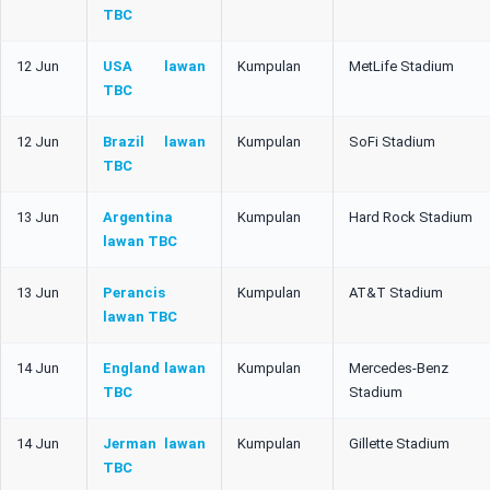
TBC
12 Jun
USA lawan
Kumpulan
MetLife Stadium
TBC
12 Jun
Brazil lawan
Kumpulan
SoFi Stadium
TBC
13 Jun
Argentina
Kumpulan
Hard Rock Stadium
lawan TBC
13 Jun
Perancis
Kumpulan
AT&T Stadium
lawan TBC
14 Jun
England lawan
Kumpulan
Mercedes-Benz
TBC
Stadium
14 Jun
Jerman lawan
Kumpulan
Gillette Stadium
TBC