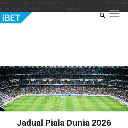
Meta: Jadual lengkap perlawanan Piala Dunia 2026 ditukar ke waktu Malaysia
(GMT+8). Waktu sepakan mula dan panduan tontonan.
Jadual Piala Dunia 2026