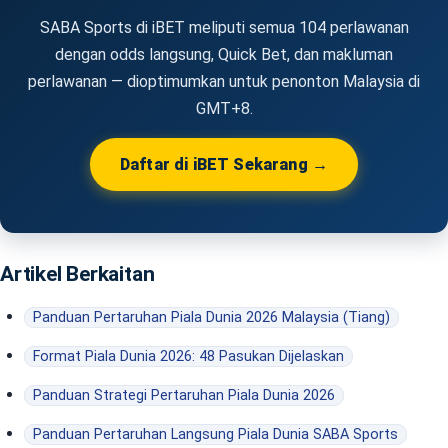
perlawanan utama tertentu daripada cuba menonton setiap
SABA Sports di iBET meliputi semua 104 perlawanan
perlawanan.
dengan odds langsung, Quick Bet, dan makluman
perlawanan — dioptimumkan untuk penonton Malaysia di
GMT+8.
Daftar di iBET Sekarang →
Artikel Berkaitan
Panduan Pertaruhan Piala Dunia 2026 Malaysia (Tiang)
Format Piala Dunia 2026: 48 Pasukan Dijelaskan
Panduan Strategi Pertaruhan Piala Dunia 2026
Panduan Pertaruhan Langsung Piala Dunia SABA Sports