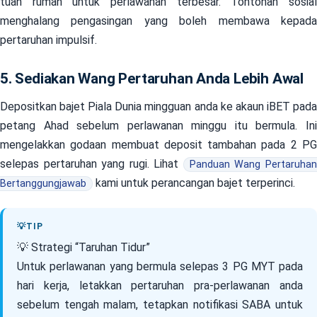
tuan rumah untuk perlawanan terbesar. Tontonan sosial
menghalang pengasingan yang boleh membawa kepada
pertaruhan impulsif.
5. Sediakan Wang Pertaruhan Anda Lebih Awal
Depositkan bajet Piala Dunia mingguan anda ke akaun iBET pada
petang Ahad sebelum perlawanan minggu itu bermula. Ini
mengelakkan godaan membuat deposit tambahan pada 2 PG
selepas pertaruhan yang rugi. Lihat
Panduan Wang Pertaruha
kami untuk perancangan bajet terperinci.
Bertanggungjawab
💡 Strategi “Taruhan Tidur”
Untuk perlawanan yang bermula selepas 3 PG MYT pada
hari kerja, letakkan pertaruhan pra-perlawanan anda
sebelum tengah malam, tetapkan notifikasi SABA untuk