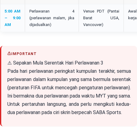
5:00 AM
Perlawanan 4
Venue PDT (Pantai
Awal
– 9:00
(perlawanan malam, jika
Barat USA,
kerja
AM
dijadualkan)
Vancouver)
⚠️ Sepakan Mula Serentak Hari Perlawanan 3
Pada hari perlawanan peringkat kumpulan terakhir, semua
perlawanan dalam kumpulan yang sama bermula serentak
(peraturan FIFA untuk mencegah pengaturan perlawanan).
Ini bermakna dua perlawanan pada waktu MYT yang sama.
Untuk pertaruhan langsung, anda perlu mengikuti kedua-
dua perlawanan pada ciri skrin berpecah SABA Sports.