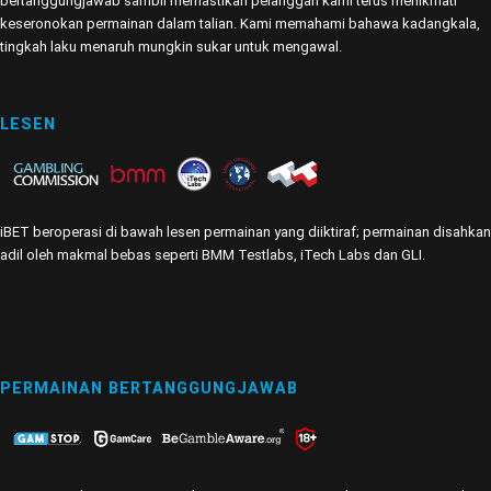
bertanggungjawab sambil memastikan pelanggan kami terus menikmati
keseronokan permainan dalam talian. Kami memahami bahawa kadangkala,
tingkah laku menaruh mungkin sukar untuk mengawal.
LESEN
iBET beroperasi di bawah lesen permainan yang diiktiraf; permainan disahkan
adil oleh makmal bebas seperti BMM Testlabs, iTech Labs dan GLI.
PERMAINAN BERTANGGUNGJAWAB