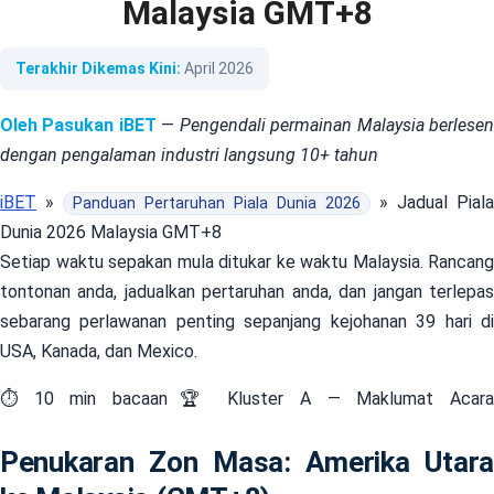
Malaysia GMT+8
Terakhir Dikemas Kini:
April 2026
Oleh Pasukan iBET
—
Pengendali permainan Malaysia berlese
dengan pengalaman industri langsung 10+ tahun
iBET
»
» Jadual Piala
Panduan Pertaruhan Piala Dunia 2026
Dunia 2026 Malaysia GMT+8
Setiap waktu sepakan mula ditukar ke waktu Malaysia. Rancang
tontonan anda, jadualkan pertaruhan anda, dan jangan terlepas
sebarang perlawanan penting sepanjang kejohanan 39 hari di
USA, Kanada, dan Mexico.
⏱ 10 min bacaan🏆 Kluster A — Maklumat Acara
Penukaran Zon Masa: Amerika Utara