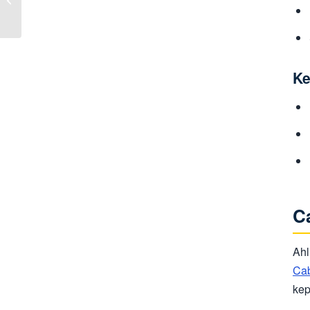
Jun 2026 di Mega Star
Arena, Apa...
Ke
C
Ahl
Cab
kep