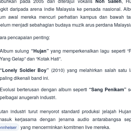
tubuhkan pada 2005 dan diterajui vokalis
Noh Salleh
, H
gkit daripada arena indie Malaysia ke persada nasional. Al
bum awal mereka mencuri perhatian kampus dan bawah ta
elum menjadi sebahagian budaya muzik arus perdana Malaysi
ara pencapaian penting:
Album sulung
“Hujan”
yang memperkenalkan lagu seperti “
Yang Gelap” dan “Kotak Hati”.
“Lonely Soldier Boy”
(2010) yang melahirkan salah satu 
paling dikenali band ini.
Evolusi berterusan dengan album seperti
“Sang Penikam”
s
pelbagai anugerah industri.
utan industri turut menyorot standard produksi jelajah Huj
rmasuk kerjasama dengan jenama audio antarabangsa sepe
yang mencerminkan komitmen live mereka.
nnheiser