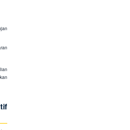
ujan
ran
ian
rkan
if