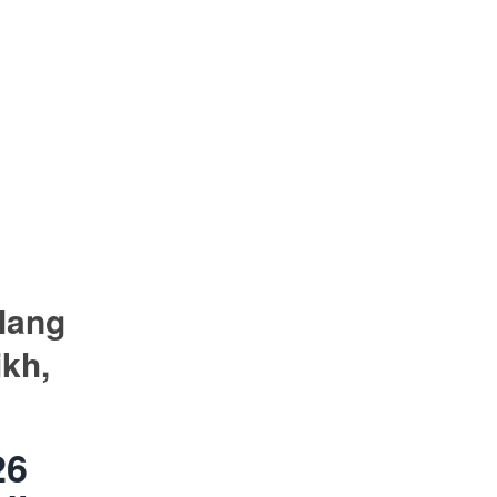
lang
ikh,
26