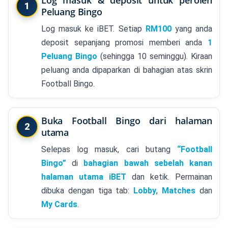
Log masuk & deposit untuk peroleh
1
Peluang Bingo
Log masuk ke iBET. Setiap
RM100
yang anda
deposit sepanjang promosi memberi anda
1
Peluang Bingo
(sehingga 10 seminggu). Kiraan
peluang anda dipaparkan di bahagian atas skrin
Football Bingo.
Buka Football Bingo dari halaman
2
utama
Selepas log masuk, cari butang
“Football
Bingo”
di
bahagian bawah sebelah kanan
halaman utama iBET
dan ketik. Permainan
dibuka dengan tiga tab:
Lobby
,
Matches
dan
My Cards
.