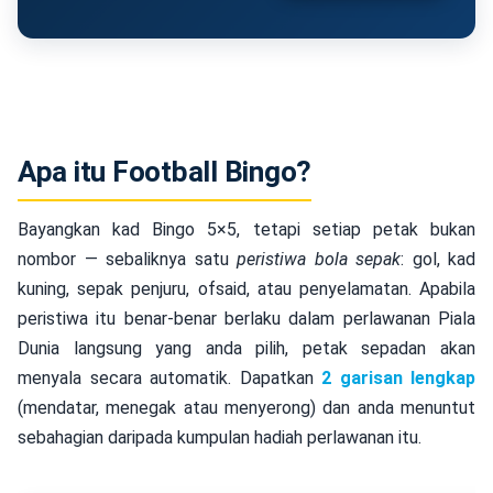
Apa itu Football Bingo?
Bayangkan kad Bingo 5×5, tetapi setiap petak bukan
nombor — sebaliknya satu
peristiwa bola sepak
: gol, kad
kuning, sepak penjuru, ofsaid, atau penyelamatan. Apabila
peristiwa itu benar-benar berlaku dalam perlawanan Piala
Dunia langsung yang anda pilih, petak sepadan akan
menyala secara automatik. Dapatkan
2 garisan lengkap
(mendatar, menegak atau menyerong) dan anda menuntut
sebahagian daripada kumpulan hadiah perlawanan itu.