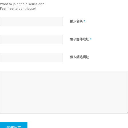
Want to join the discussion?
Feel free to contribute!
*
顯示名稱
*
電子郵件地址
個人網站網址