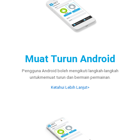
Muat Turun Android
Pengguna Android boleh mengikuti langkah-langkah
untukmemuat turun dan bermain permainan.
Ketahui Lebih Lanjut>