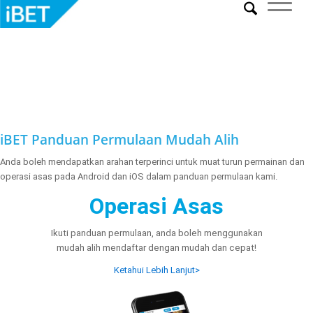
iBET Panduan Permulaan Mudah Alih
Anda boleh mendapatkan arahan terperinci untuk muat turun permainan dan
operasi asas pada Android dan iOS dalam panduan permulaan kami.
Operasi Asas
Ikuti panduan permulaan, anda boleh menggunakan
mudah alih mendaftar dengan mudah dan cepat!
Ketahui Lebih Lanjut>