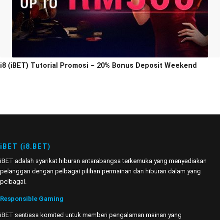
i8 (iBET) Tutorial Promosi – 20% Bonus Deposit Weekend
iBET (i8.BET)
iBET adalah syarikat hiburan antarabangsa terkemuka yang menyediakan
pelanggan dengan pelbagai pilihan permainan dan hiburan dalam yang
pelbagai.
Responsible Gaming
iBET sentiasa komited untuk memberi pengalaman mainan yang