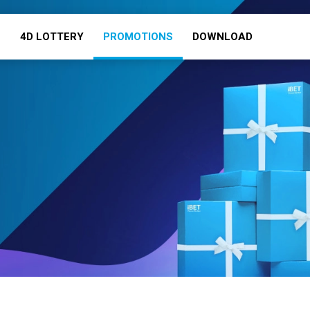
S
4D LOTTERY
PROMOTIONS
DOWNLOAD