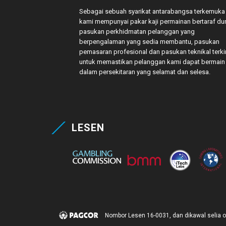
Sebagai sebuah syarikat antarabangsa terkemuka 
kami mempunyai pakar kaji permainan bertaraf dun
pasukan perkhidmatan pelanggan yang
berpengalaman yang sedia membantu, pasukan
pemasaran profesional dan pasukan teknikal terki
untuk memastikan pelanggan kami dapat bermain
dalam persekitaran yang selamat dan selesa.
LESEN
Nombor Lesen 16-0031, dan dikawal selia 