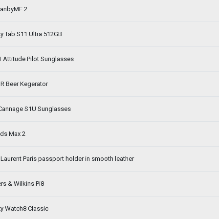
tanbyME 2
y Tab S11 Ultra 512GB
1 Attitude Pilot Sunglasses
R Beer Kegerator
 Cannage S1U Sunglasses
ods Max 2
 Laurent Paris passport holder in smooth leather
s & Wilkins Pi8
y Watch8 Classic