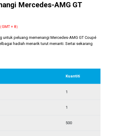
enangi Mercedes-AMG GT
9（GMT + 8）
karang untuk peluang memenangi Mercedes-AMG GT Coupé
agai hadiah menarik turut menanti. Sertai sekarang
Kuantiti
1
1
500