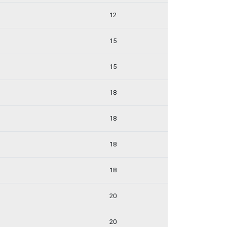
12
15
15
18
18
18
18
20
20