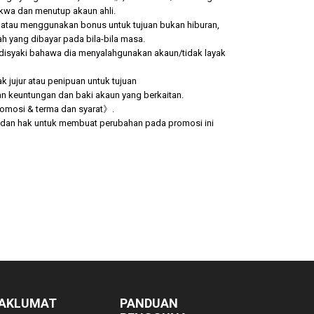
kwa dan menutup akaun ahli.
n atau menggunakan bonus untuk tujuan bukan hiburan,
 yang dibayar pada bila-bila masa.
 disyaki bahawa dia menyalahgunakan akaun/tidak layak
ujur ​​atau penipuan untuk tujuan
 keuntungan dan baki akaun yang berkaitan.
romosi & terma dan syarat》.
; dan hak untuk membuat perubahan pada promosi ini
AKLUMAT
PANDUAN