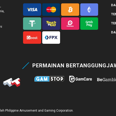
DA
,
ia,
TE
TE
ni
DA
PERMAINAN BERTANGGUNGJA
oleh Philippine Amusement and Gaming Corporation.