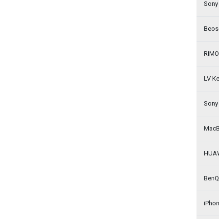
Sony 
Beos
RIMO
LV Ke
Sony 
MacB
HUAW
BenQ
iPhon