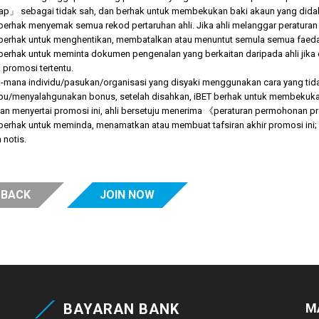
kap」 sebagai tidak sah, dan berhak untuk membekukan baki akaun yang dida
berhak menyemak semua rekod pertaruhan ahli. Jika ahli melanggar peratura
berhak untuk menghentikan, membatalkan atau menuntut semula semua faedah
berhak untuk meminta dokumen pengenalan yang berkaitan daripada ahli jika
 promosi tertentu.
mana individu/pasukan/organisasi yang disyaki menggunakan cara yang tidak j
pu/menyalahgunakan bonus, setelah disahkan, iBET berhak untuk membekukan
n menyertai promosi ini, ahli bersetuju menerima 《peraturan permohonan p
berhak untuk meminda, menamatkan atau membuat tafsiran akhir promosi ini
 notis.
BACK
JOIN NOW
BAYARAN BANK
M