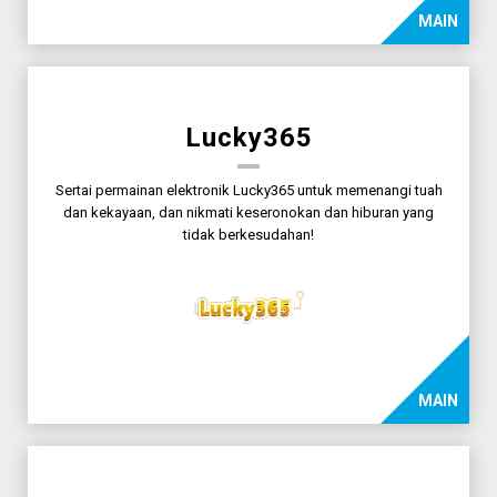
MAIN
Lucky365
Sertai permainan elektronik Lucky365 untuk memenangi tuah
dan kekayaan, dan nikmati keseronokan dan hiburan yang
tidak berkesudahan!
MAIN