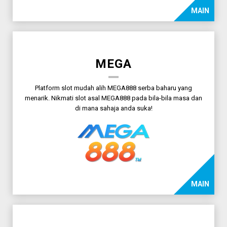
MAIN
MEGA
Platform slot mudah alih MEGA888 serba baharu yang
menarik. Nikmati slot asal MEGA888 pada bila-bila masa dan
di mana sahaja anda suka!
MAIN