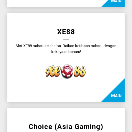
MAIN
XE88
Slot XE88 baharu telah tiba. Raikan ketibaan baharu dengan
kekayaan baharu!
MAIN
Choice (Asia Gaming)