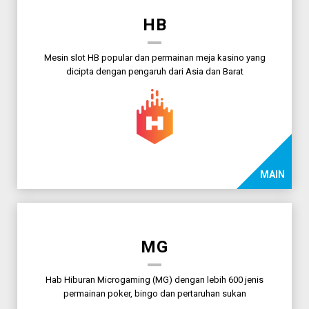
HB
Mesin slot HB popular dan permainan meja kasino yang
dicipta dengan pengaruh dari Asia dan Barat
MAIN
MG
Hab Hiburan Microgaming (MG) dengan lebih 600 jenis
permainan poker, bingo dan pertaruhan sukan