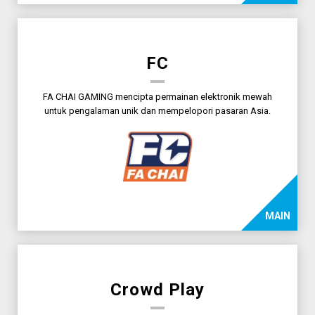
FC
FA CHAI GAMING mencipta permainan elektronik mewah
untuk pengalaman unik dan mempelopori pasaran Asia.
MAIN
Crowd Play