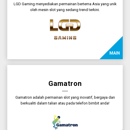
LGD Gaming menyediakan permainan bertema Asia yang unik
oleh mesin slot yang sedang trend terkini.
MAIN
Gamatron
Gamatron adalah permainan slot yang inovatif, bergaya dan
berkualiti dalam talian atau pada telefon bimbit anda!