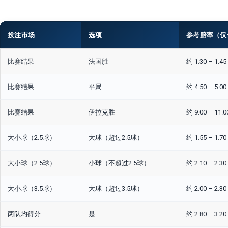
投注市场
选项
参考赔率（仅
比赛结果
法国胜
约 1.30 – 1.45
比赛结果
平局
约 4.50 – 5.00
比赛结果
伊拉克胜
约 9.00 – 11.0
大小球（2.5球）
大球（超过2.5球）
约 1.55 – 1.70
大小球（2.5球）
小球（不超过2.5球）
约 2.10 – 2.30
大小球（3.5球）
大球（超过3.5球）
约 2.00 – 2.30
两队均得分
是
约 2.80 – 3.20