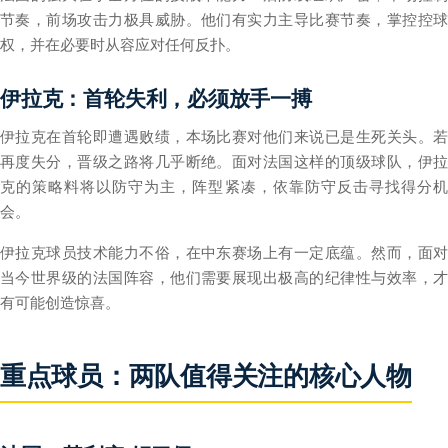
节奏，前场攻击力极具威胁。他们有实力主导比赛节奏，掌控控球
权，并在必要时从容应对任何反扑。
伊拉克：首轮失利，必须放手一搏
伊拉克在首轮即遭遇败绩，本场比赛对他们来说已是生死关头。若
再度失分，晋级之路将几乎断绝。面对法国这样的顶级球队，伊拉
克的策略料将以防守为主，阵型紧凑，依靠防守反击寻找得分机
会。
伊拉克球员技术能力不俗，在中东赛场上有一定底蕴。然而，面对
当今世界级的法国阵容，他们需要展现出极高的纪律性与效率，才
有可能创造惊喜。
重点球员：两队值得关注的核心人物