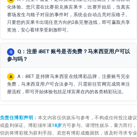
化体验。您只需在比赛前兑换宾果卡，比赛开始后，当真实
赛场发生与格子对应的事件时，系统会自动点亮对应格子。
只要您的宾果卡出现任意方向的2条完整连线，即可赢取共享
奖池，安心看球享受刺激即可。
Q：注册 iBET 账号是否免费？马来西亚用户可以
参与吗？
A：iBET 是持牌马来西亚在线博彩品牌，注册账号完全
免费，马来西亚用户可合法参与。只需前往官网完成简单注
册流程，即可开始体验包括足球宾果在内的各类精彩玩法。
负责任博彩声明：
本文内容仅供娱乐与参考，不构成任何投注建
或盈利保证。博彩须年满
18岁
方可参与。请理性娱乐，量力而行
切勿将博彩视为获利手段。若您有博彩成瘾困扰，请及时寻求专业