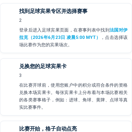
找到足球宾果专区并选择赛事
2
登录后进入足球宾果页面，在赛事列表中找到
法国对伊
拉克（2026年6月23日 凌晨5:00 MYT）
，点击选择该
场比赛作为您的宾果场次。
兑换您的足球宾果卡
3
在比赛开球前，使用您账户中的积分或符合条件的资格
兑换本场宾果卡。每张宾果卡上分布着与本场比赛相关
的各类赛事格子，例如：进球、角球、黄牌、点球等真
实比赛事件。
比赛开始，格子自动点亮