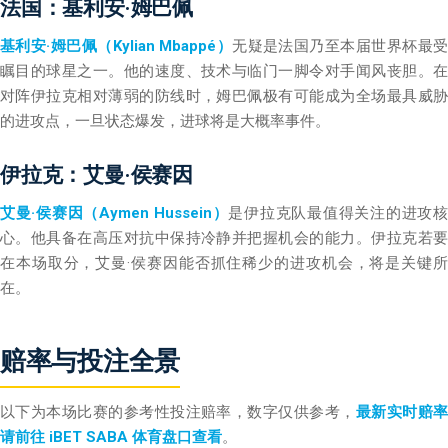
法国：基利安·姆巴佩
基利安·姆巴佩（Kylian Mbappé）
无疑是法国乃至本届世界杯最
瞩目的球星之一。他的速度、技术与临门一脚令对手闻风丧胆。在
对阵伊拉克相对薄弱的防线时，姆巴佩极有可能成为全场最具威胁
的进攻点，一旦状态爆发，进球将是大概率事件。
伊拉克：艾曼·侯赛因
艾曼·侯赛因（Aymen Hussein）
是伊拉克队最值得关注的进攻
心。他具备在高压对抗中保持冷静并把握机会的能力。伊拉克若要
在本场取分，艾曼·侯赛因能否抓住稀少的进攻机会，将是关键所
在。
赔率与投注全景
以下为本场比赛的参考性投注赔率，数字仅供参考，
最新实时赔
请前往 iBET SABA 体育盘口查看
。