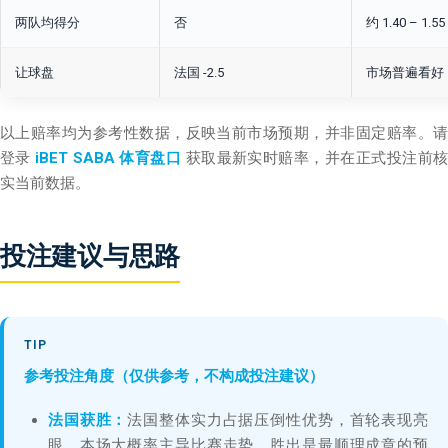
两队均得分
否
约 1.40 – 1.55
让球盘
法国 -2.5
市场普遍看好
以上赔率均为参考性数据，反映当前市场预期，并非固定赔率。请
登录
iBET SABA 体育盘口
获取最新实时赔率，并在正式投注前
实当前数据。
投注建议与思路
参考投注角度（仅供参考，不构成投注建议）
法国获胜：
法国整体实力占据压倒性优势，首轮表现亮
眼，本场大概率主导比赛走势，胜出是最顺理成章的预