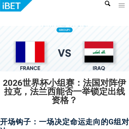
2026世界杯小组赛：法国对阵伊
拉克，法兰西能否一举锁定出线
资格？
开场钩子：一场决定命运走向的G组对