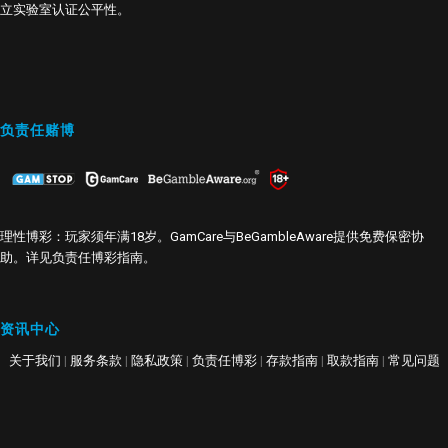
立实验室认证公平性。
负责任赌博
理性博彩：玩家须年满18岁。GamCare与BeGambleAware提供免费保密协
助。详见
负责任博彩指南
。
资讯中心
关于我们
|
服务条款
|
隐私政策
|
负责任博彩
|
存款指南
|
取款指南
|
常见问题