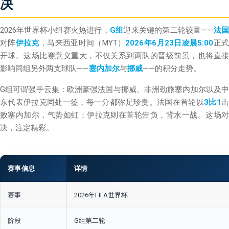
决
2026年世界杯小组赛火热进行，
G组
迎来关键的第二轮较量——
法
对阵
伊拉克
，马来西亚时间（MYT）
2026年6月23日凌晨5:00
正
开球。这场比赛意义重大，不仅关系到两队的晋级前景，也将直接
影响同组另外两支球队——
塞内加尔
与
挪威
——的积分走势。
G组可谓强手云集：欧洲豪强法国与挪威、非洲劲旅塞内加尔以及中
东代表伊拉克同处一签，每一分都弥足珍贵。法国在首轮以
3比1
败塞内加尔，气势如虹；伊拉克则在首轮告负，背水一战。这场对
决，注定精彩。
赛事信息
详情
赛事
2026年FIFA世界杯
阶段
G组第二轮