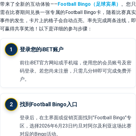
带来了全新的互动体验——
Football Bingo（足球宾果）
。您
需在比赛期间兑换一张专属的Football Bingo卡，随着比赛真实
事件的发生，卡片上的格子会自动点亮。率先完成两条连线，即
可赢得共享奖池！以下是详细的参与步骤：
1
登录您的iBET账户
前往iBET官方网站或手机端，使用您的会员账号及密
码登录。若您尚未注册，只需几分钟即可完成免费开
户。
2
找到Football Bingo入口
登录后，在主界面或促销页面找到”Football Bingo”专
区，选择2026年6月23日约旦对阿尔及利亚这场比赛
对应的Bingo活动。