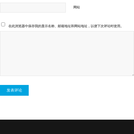
网站
在此浏览器中保存我的显示名称、邮箱地址和网站地址，以便下次评论时使用。