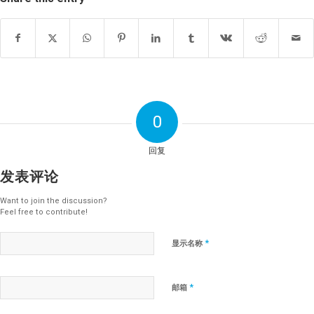
0
回复
发表评论
Want to join the discussion?
Feel free to contribute!
*
显示名称
*
邮箱