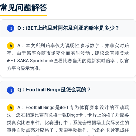
常见问题解答
Q：iBET上约旦对阿尔及利亚的赔率是多少？
A：本文所列赔率仅为说明性参考数字，并非实时赔
率。由于赔率会随市场变化而实时波动，建议您直接登录
iBET SABA Sportsbook查看比赛当天的最新实时赔率，以官
方平台显示为准。
Q：Football Bingo是怎么玩的？
A：Football Bingo是iBET专为体育赛事设计的互动玩
法。您在指定比赛前兑换一张Bingo卡，卡片上的格子对应各
类真实比赛事件。比赛进行中，系统会根据场上实际发生的
事件自动点亮对应格子，无需手动操作。当您的卡片完成任