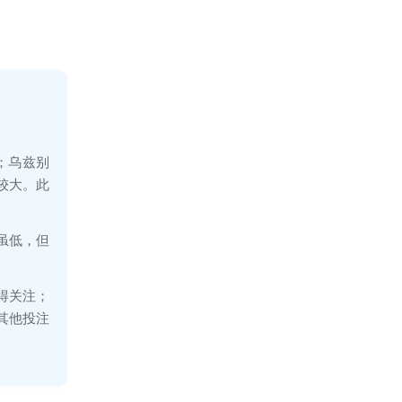
；乌兹别
较大。此
虽低，但
得关注；
其他投注