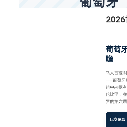
20
葡萄牙
瞻
马来西亚时
——葡萄牙
组中占据有
伦比亚，整
罗的第六届
比赛信息