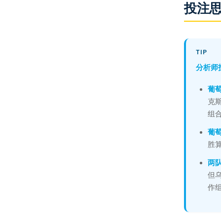
投注
分析师
葡萄
克
组
葡
胜
两
但
作