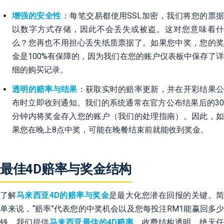
增强的安全性
：每笔交易都使用SSL加密，我们将您的票据
以数字方式存储，因此不会丢失或被盗。这对您意味着什
么？您再也不用担心丢失纸质票据了。如果您中奖，您的奖
金是100%有保障的，因为我们在您的账户仪表板中保存了详
细的购买记录。
透明的赔率与结果
：获取实时的赔率更新，并在开彩结果
布时立即收到通知。我们的系统通常在官方公布结果后的30
分钟内将奖金存入您的账户（我们的处理指南）。因此，如
果您在晚上8点中奖，可能在晚餐结束前就能收到奖金。
最佳4D赔率与奖金结构
了解
马来西亚4D的赔率与奖金
是最大化您潜在回报的关键。
单来说，“赔率”代表您的中奖机会以及您每投注RM1能赢回多少
钱。我们提供
马来西亚最佳的4D赔率
，收费结构透明，绝无