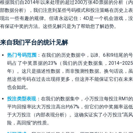
根据我们自2014年以来处理的超过200万张4D票据的分析（内
部数据分析），我们注意到某些号码模式和投注策略在历史上表
现出一些有趣的规律。但请永远记住：4D是一个机会游戏，没
有保证中奖的方法。这些见解只是为了帮助您了解趋势。
来自我们平台的统计见解
热门号码范围
：在我们的历史数据中，以8、6和9结尾的号
码占了中奖票据的23%（我们的历史数据集，2014–2025
年）。这只是描述性数据，而非预测性数据。换句话说，虽
然这些号码在过去出现得更多，但这并不能保证它们在未来
也会如此。
投注类型表现
：在我们的数据集中，小万投注每投注RM1的
平均回报率比大万投注高出约67%，但它们的中奖频率远低
于大万投注（内部表现分析）。这确实证实了小万投注“高风
险，高回报”的性质。