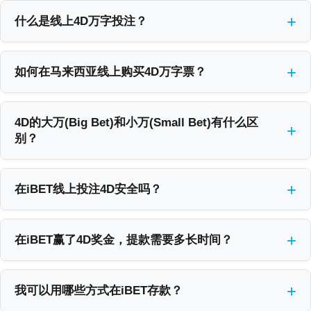
什么是线上4D万字投注？
线上4D万字投注是指通过像iBET这样获得许可的在线平台购买官方
马来西亚4D彩票。与前往实体店不同，您可以在几秒钟内通过手机
如何在马来西亚线上购买4D万字票？
或电脑下注。在iBET，我们每月处理超过50,000笔4D交易，并提供
您可以通过4个简单步骤在线上购买4D彩票：注册账户、存入资金、
即时票据确认和自动派彩，使其更方便、更安全。
选择您的号码并确认您的投注。在我们的平台上，整个过程设计为
4D的大万(Big Bet)和小万(Small Bet)有什么区
在5分钟内完成。使用DuitNow QR，最低存款额仅为RM10即可开始
别？
游戏。
主要区别在于，大万投注涵盖23个中奖号码，但赔率较低，而小万
投注仅涵盖前3个奖项，但赔率要高得多。这意味着大万给您更多中
在iBET线上投注4D安全吗？
奖机会，而小万则在您中得前三奖时提供更高的奖金。根据我们的
是的，在iBET投注4D是完全安全的，因为我们是持有马耳他博彩管
数据，小万投注每令吉的平均回报率比大万投注高出约67%。
理局（MGA/B2C/748/2019）执照的运营商，并对所有交易使用256
在iBET赢了4D奖金，提款需要多长时间？
位SSL加密技术。这项安全措施会加密您的个人和财务数据，使其无
在iBET，4D奖金的提款处理速度非常快，通常只需要15到30分钟。
法被读取。自2014年以来，我们已成功处理超过500,000笔提款，没
我们的系统会在官方开彩结果公布后的30分钟内自动将奖金存入您
有任何支付失败的记录。
我可以用哪些方式在iBET存款？
的账户。我们98.7%的奖金都在开彩当天派发，确保您能迅速收到您