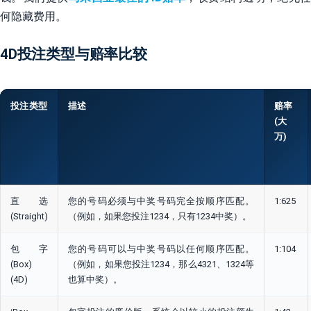
何隐藏费用。
4D投注类型与赔率比较
投注类型
描述
赔率
(大
万)
直选
您的号码必须与中奖号码完全按顺序匹配。
1:625
(Straight)
（例如，如果您投注1234，只有1234中奖）。
包字
您的号码可以与中奖号码以任何顺序匹配。
1:104
(Box)
（例如，如果您投注1234，那么4321、1324等
(4D)
也算中奖）。