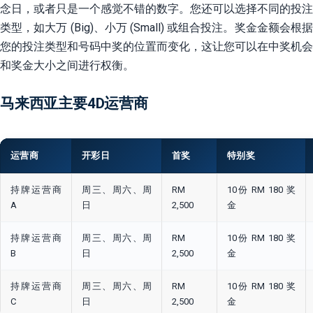
念日，或者只是一个感觉不错的数字。您还可以选择不同的投注
类型，如大万 (Big)、小万 (Small) 或组合投注。奖金金额会根据
您的投注类型和号码中奖的位置而变化，这让您可以在中奖机会
和奖金大小之间进行权衡。
马来西亚主要4D运营商
运营商
开彩日
首奖
特别奖
持牌运营商
周三、周六、周
RM
10份 RM 180 奖
A
日
2,500
金
持牌运营商
周三、周六、周
RM
10份 RM 180 奖
B
日
2,500
金
持牌运营商
周三、周六、周
RM
10份 RM 180 奖
C
日
2,500
金