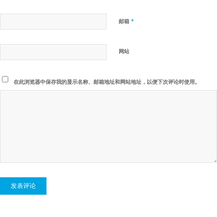
*
邮箱
网站
在此浏览器中保存我的显示名称、邮箱地址和网站地址，以便下次评论时使用。