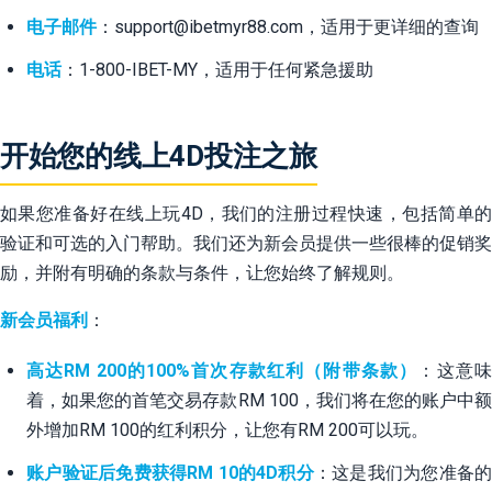
电子邮件
：
support@ibetmyr88.com
，适用于更详细的查询
电话
：1-800-IBET-MY，适用于任何紧急援助
开始您的线上4D投注之旅
如果您准备好在线上玩4D，我们的注册过程快速，包括简单的
验证和可选的入门帮助。我们还为新会员提供一些很棒的促销奖
励，并附有明确的条款与条件，让您始终了解规则。
新会员福利
：
高达RM 200的100%首次存款红利（附带条款）
：这意
着，如果您的首笔交易存款RM 100，我们将在您的账户中额
外增加RM 100的红利积分，让您有RM 200可以玩。
账户验证后免费获得RM 10的4D积分
：这是我们为您准备的