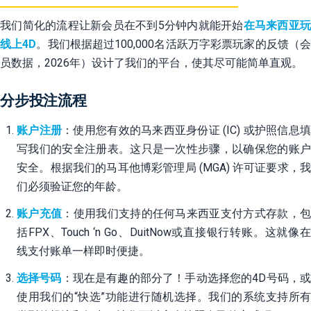
我们简化的流程让新会员在不到5分钟内就能开始
在马来西亚
线上4D
。我们根据超过100,000名活跃万字彩票玩家的反馈（会
员数据，2026年）设计了我们的平台，使其尽可能简单直观。
分步投注流程
账户注册
：使用您有效的马来西亚身份证 (IC) 或护照信息
写我们的安全注册表。这只是一次性步骤，以确保您的账户
安全。根据我们的马耳他博彩管理局 (MGA) 许可证要求，我
们必须验证您的年龄。
账户充值
：使用我们支持的任何马来西亚支付方式存款，
括FPX、Touch ‘n Go、DuitNow或直接银行转账。这就像在
线支付账单一样即时便捷。
选择号码
：现在是有趣的部分了！手动选择您的4D号码，
使用我们的“快选”功能进行随机选择。我们的系统支持所有