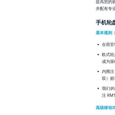
提高您的
并配有专
手机轮
基本规则
在荷官
欧式轮
成为策
内围注
双）赔
我们的
注 RM
高级移动