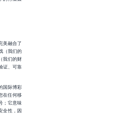
完美融合了
戏（我们的
款（我们的财
验证、可靠
的国际博彩
）是您在任何移
号；它意味
安全性，因