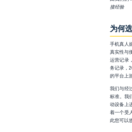
接经验
为何
手机真人
真实性与
运营记录，
务记录，
的平台上
我们与经
标准。我
动设备上
着一个受
此您可以