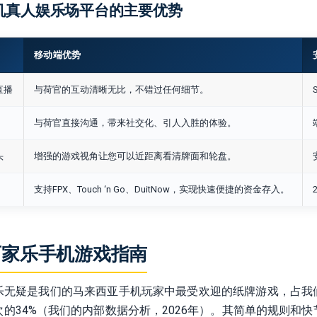
机真人娱乐场平台的主要优势
移动端优势
直播
与荷官的互动清晰无比，不错过任何细节。
与荷官直接沟通，带来社交化、引人入胜的体验。
头
增强的游戏视角让您可以近距离看清牌面和轮盘。
支持FPX、Touch ‘n Go、DuitNow，实现快速便捷的资金存入。
百家乐手机游戏指南
乐无疑是我们的马来西亚手机玩家中最受欢迎的纸牌游戏，占我
的34%（我们的内部数据分析，2026年）。其简单的规则和