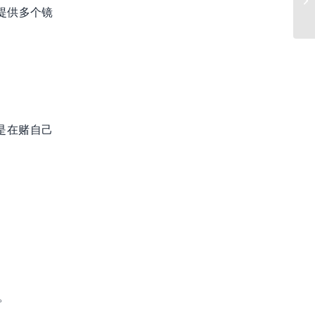
提供多个镜
您不是在赌自己
。