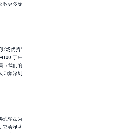
次数更多等
。“赌场优势”
00 于庄
牌局（我们的
令人印象深刻
美式轮盘为
，它会显著