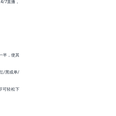
/7直播，
的一半，使其
/黑或单/
即可轻松下