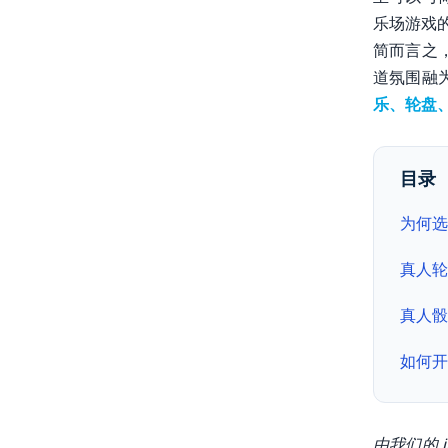
乐场游戏
简而言之
道氛围融
乐、轮盘
目录
为何选
真人轮
真人骰
如何开
由我们的 