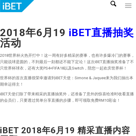
2018
年6月19
iBET直播抽奖
活动
2018世界杯火热开打中！这一周有好多精采的赛事，也有许多爆冷门的赛事，
只能说球是圆的，不到最后一刻都还不能下定论！这次iBET直播抽奖准备了不
只世界杯球衣，还有大奖PS4+FIFA18以及Switch，陪您一起欢庆世界杯！
世界杯的首次直播很荣幸邀请到iBET天使：Simone & Jaquee来为我们抽出本
期幸运得主！
iBET天使们除了带来精采的直播抽奖外，还准备了意外的惊喜给准时收看直播
的会员们，只要透过简单分享直播的步骤，即可领取免费RM10彩金！
iBET 2018
年6月19 精采直播内容