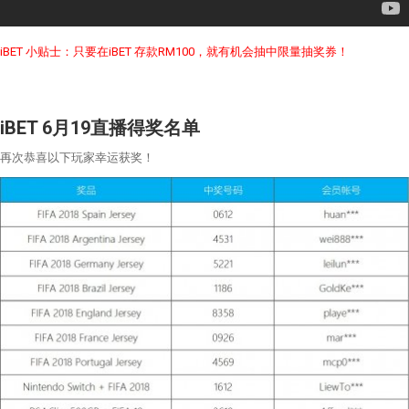
iBET 小贴士：只要在iBET 存款RM100，就有机会抽中限量抽奖券！
iBET 6
月19直播得奖名单
再次恭喜以下玩家幸运获奖！