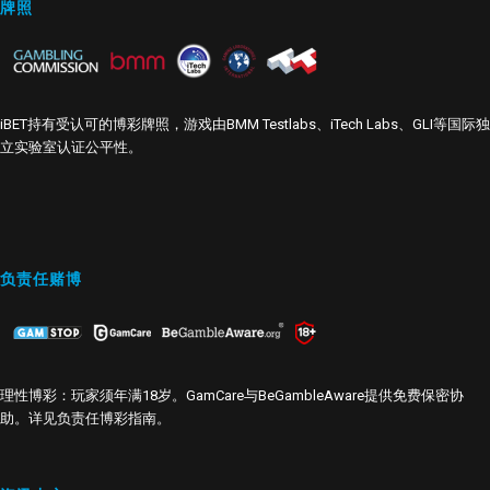
牌照
iBET持有受认可的博彩牌照，游戏由BMM Testlabs、iTech Labs、GLI等国际独
立实验室认证公平性。
负责任赌博
理性博彩：玩家须年满18岁。GamCare与BeGambleAware提供免费保密协
助。详见
负责任博彩指南
。