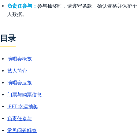
负责任参与：
参与抽奖时，请遵守条款、确认资格并保护
人数据。
目录
演唱会概览
艺人简介
演唱会速览
门票与购票信息
iBET 幸运抽奖
负责任参与
常见问题解答