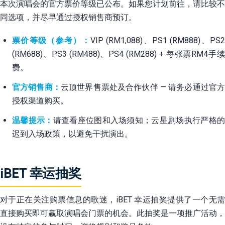
本次演唱会的官方票价等级已公布。如果您计划前往，请比较不
同选项，并尽早通过授权销售商预订。
票价等级（参考）：
VIP (RM1,088)、PS1 (RM888)、PS2
(RM688)、PS3 (RM488)、PS4 (RM288) + 每张票RM4手续
费。
官方销售商：
云顶世界售票处及合作伙伴 — 请务必通过官
授权渠道购买。
温馨提示：
请查看座位图和入场须知；云星剧场执行严格
迟到入场政策，以避免干扰演出。
iBET 幸运抽奖
对于正在关注购票信息的歌迷，iBET 幸运抽奖提供了一个无需
直接购买即可赢取演唱会门票的机会。此抽奖是一项推广活动，