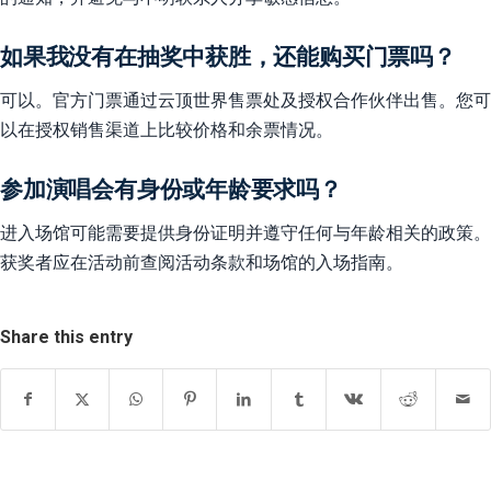
如果我没有在抽奖中获胜，还能购买门票吗？
可以。官方门票通过云顶世界售票处及授权合作伙伴出售。您可
以在授权销售渠道上比较价格和余票情况。
参加演唱会有身份或年龄要求吗？
进入场馆可能需要提供身份证明并遵守任何与年龄相关的政策。
获奖者应在活动前查阅活动条款和场馆的入场指南。
Share this entry