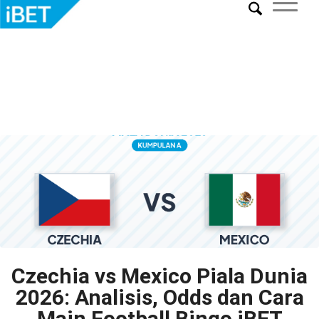
Czechia vs Mexico Piala Dunia
2026: Analisis, Odds dan Cara
Main Football Bingo iBET