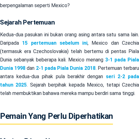
berpengalaman seperti Mexico?
Sejarah Pertemuan
Kedua-dua pasukan ini bukan orang asing antara satu sama lain.
Daripada
15 pertemuan sebelum ini
, Mexico dan Czechi
(termasuk era Czechoslovakia) telah bertemu di pentas Piala
Dunia sebanyak beberapa kali. Mexico menang
3-1 pada Piala
Dunia 1998
dan
2-1 pada Piala Dunia 2018
. Pertemuan terbar
antara kedua-dua pihak pula berakhir dengan
seri 2-2 pada
tahun 2025
. Sejarah berpihak kepada Mexico, tetapi Czechi
telah membuktikan bahawa mereka mampu berdiri sama tinggi.
Pemain Yang Perlu Diperhatikan