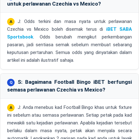
untuk perlawanan Czechia vs Mexico?
J: Odds terkini dan masa nyata untuk perlawanan
Czechia vs Mexico boleh disemak terus di
iBET SABA
Sportsbook
. Odds berubah mengikut perkembangan
pasaran, jadi sentiasa semak sebelum membuat sebarang
keputusan pertaruhan. Semua odds yang dinyatakan dalam
artikel ini adalah ilustratif sahaja.
S: Bagaimana Football Bingo iBET berfungsi
semasa perlawanan Czechia vs Mexico?
J: Anda menebus kad Football Bingo khas untuk fixture
ini sebelum atau semasa perlawanan. Setiap petak pada kad
mewakili satu kejadian perlawanan. Apabila kejadian tersebut
berlaku dalam masa nyata, petak akan menyala secara
automatik. Lengkapkan 2 garisan pada kad anda untuk layak