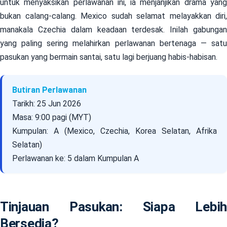
untuk menyaksikan perlawanan ini, ia menjanjikan drama yang
bukan calang-calang. Mexico sudah selamat melayakkan diri,
manakala Czechia dalam keadaan terdesak. Inilah gabungan
yang paling sering melahirkan perlawanan bertenaga — satu
pasukan yang bermain santai, satu lagi berjuang habis-habisan.
Butiran Perlawanan
Tarikh: 25 Jun 2026
Masa: 9:00 pagi (MYT)
Kumpulan: A (Mexico, Czechia, Korea Selatan, Afrika
Selatan)
Perlawanan ke: 5 dalam Kumpulan A
Tinjauan Pasukan: Siapa Lebih
Bersedia?