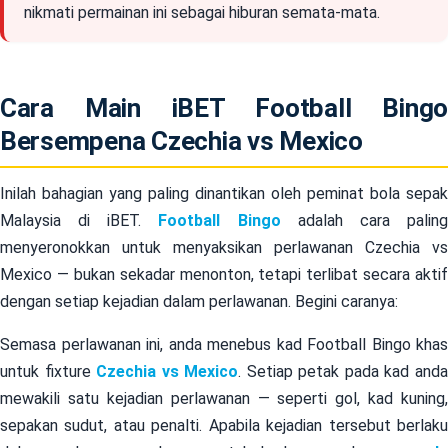
nikmati permainan ini sebagai hiburan semata-mata.
Cara Main iBET Football Bingo
Bersempena Czechia vs Mexico
Inilah bahagian yang paling dinantikan oleh peminat bola sepak
Malaysia di iBET.
Football Bingo
adalah cara palin
menyeronokkan untuk menyaksikan perlawanan Czechia vs
Mexico — bukan sekadar menonton, tetapi terlibat secara aktif
dengan setiap kejadian dalam perlawanan. Begini caranya:
Semasa perlawanan ini, anda menebus kad Football Bingo khas
untuk fixture
Czechia vs Mexico
. Setiap petak pada kad and
mewakili satu kejadian perlawanan — seperti gol, kad kuning,
sepakan sudut, atau penalti. Apabila kejadian tersebut berlaku