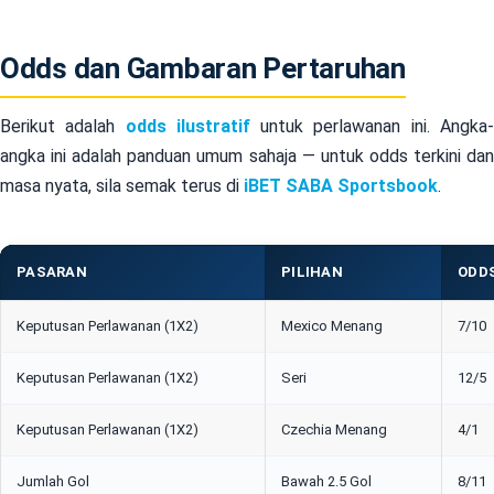
Odds dan Gambaran Pertaruhan
Berikut adalah
odds ilustratif
untuk perlawanan ini. Angka
angka ini adalah panduan umum sahaja — untuk odds terkini dan
masa nyata, sila semak terus di
iBET SABA Sportsbook
.
PASARAN
PILIHAN
ODDS
Keputusan Perlawanan (1X2)
Mexico Menang
7/10
Keputusan Perlawanan (1X2)
Seri
12/5
Keputusan Perlawanan (1X2)
Czechia Menang
4/1
Jumlah Gol
Bawah 2.5 Gol
8/11