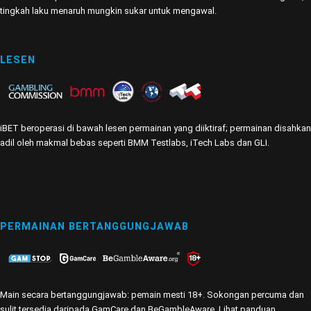
tingkah laku menaruh mungkin sukar untuk mengawal.
LESEN
iBET beroperasi di bawah lesen permainan yang diiktiraf; permainan disahkan
adil oleh makmal bebas seperti BMM Testlabs, iTech Labs dan GLI.
PERMAINAN BERTANGGUNGJAWAB
Main secara bertanggungjawab: pemain mesti 18+. Sokongan percuma dan
sulit tersedia daripada GamCare dan BeGambleAware. Lihat
panduan