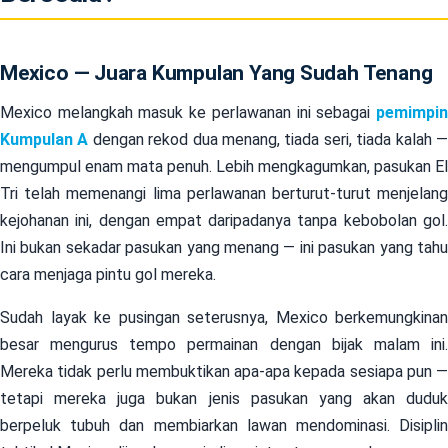
Mexico — Juara Kumpulan Yang Sudah Tenang
Mexico melangkah masuk ke perlawanan ini sebagai
pemimpin
Kumpulan A
dengan rekod dua menang, tiada seri, tiada kalah 
mengumpul enam mata penuh. Lebih mengkagumkan, pasukan El
Tri telah memenangi lima perlawanan berturut-turut menjelang
kejohanan ini, dengan empat daripadanya tanpa kebobolan gol.
Ini bukan sekadar pasukan yang menang — ini pasukan yang tahu
cara menjaga pintu gol mereka.
Sudah layak ke pusingan seterusnya, Mexico berkemungkinan
besar mengurus tempo permainan dengan bijak malam ini.
Mereka tidak perlu membuktikan apa-apa kepada sesiapa pun —
tetapi mereka juga bukan jenis pasukan yang akan duduk
berpeluk tubuh dan membiarkan lawan mendominasi. Disiplin