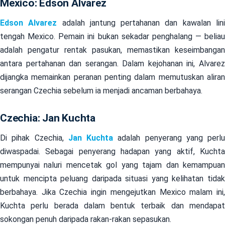
Mexico: Edson Alvarez
Edson Alvarez
adalah jantung pertahanan dan kawalan lin
tengah Mexico. Pemain ini bukan sekadar penghalang — beliau
adalah pengatur rentak pasukan, memastikan keseimbangan
antara pertahanan dan serangan. Dalam kejohanan ini, Alvarez
dijangka memainkan peranan penting dalam memutuskan aliran
serangan Czechia sebelum ia menjadi ancaman berbahaya.
Czechia: Jan Kuchta
Di pihak Czechia,
Jan Kuchta
adalah penyerang yang perlu
diwaspadai. Sebagai penyerang hadapan yang aktif, Kuchta
mempunyai naluri mencetak gol yang tajam dan kemampuan
untuk mencipta peluang daripada situasi yang kelihatan tidak
berbahaya. Jika Czechia ingin mengejutkan Mexico malam ini,
Kuchta perlu berada dalam bentuk terbaik dan mendapat
sokongan penuh daripada rakan-rakan sepasukan.