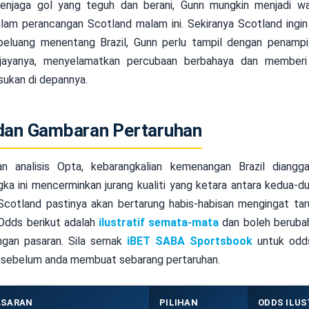
enjaga gol yang teguh dan berani, Gunn mungkin menjadi wa
alam perancangan Scotland malam ini. Sekiranya Scotland ingi
peluang menentang Brazil, Gunn perlu tampil dengan penampil
jayanya, menyelamatkan percubaan berbahaya dan memberi
ukan di depannya.
dan Gambaran Pertaruhan
an analisis Opta, kebarangkalian kemenangan Brazil diangg
gka ini mencerminkan jurang kualiti yang ketara antara kedua-d
Scotland pastinya akan bertarung habis-habisan mengingat tar
 Odds berikut adalah
ilustratif semata-mata
dan boleh beruba
gan pasaran. Sila semak
iBET SABA Sportsbook
untuk odd
i sebelum anda membuat sebarang pertaruhan.
ASARAN
PILIHAN
ODDS ILUS