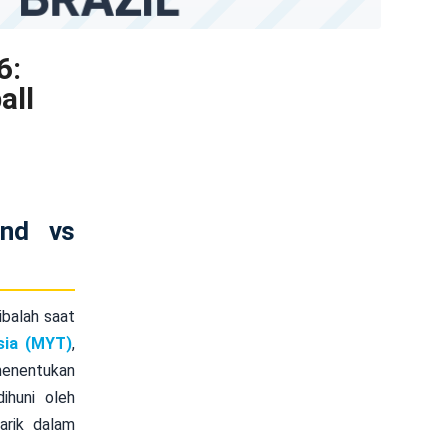
6:
all
and vs
ibalah saat
sia (MYT)
,
menentukan
ihuni oleh
arik dalam