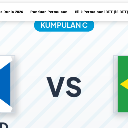
la Dunia 2026
Panduan Permulaan
Bilik Permainan iBET (i8.BET