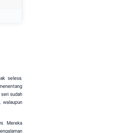
ak selesa.
 menentang
 seri sudah
, walaupun
ni. Mereka
 pengalaman