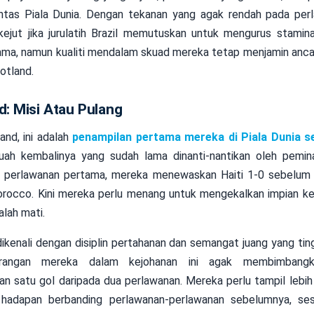
ntas Piala Dunia. Dengan tekanan yang agak rendah pada perl
kejut jika jurulatih Brazil memutuskan untuk mengurus stami
ama, namun kualiti mendalam skuad mereka tetap menjamin anca
otland.
d: Misi Atau Pulang
and, ini adalah
penampilan pertama mereka di Piala Dunia s
uah kembalinya yang sudah lama dinanti-nantikan oleh pemin
 perlawanan pertama, mereka menewaskan Haiti 1-0 sebelum
rocco. Kini mereka perlu menang untuk mengekalkan impian ke
alah mati.
ikenali dengan disiplin pertahanan dan semangat juang yang tin
rangan mereka dalam kejohanan ini agak membimbangk
an satu gol daripada dua perlawanan. Mereka perlu tampil lebih
i hadapan berbanding perlawanan-perlawanan sebelumnya, se