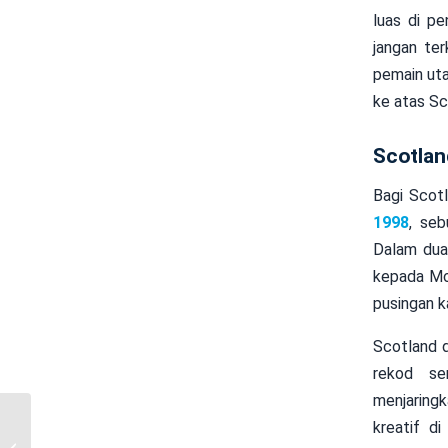
luas di pe
jangan ter
pemain ut
ke atas Sc
Scotlan
Bagi Scotl
1998
, seb
Dalam dua
kepada Mo
pusingan k
Scotland d
rekod se
menjaringk
Piala Dunia 2026
kreatif d
Kumpulan C: Morocco