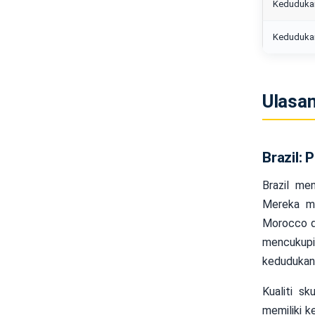
Kedudukan
Keduduka
Ulasan
Brazil:
Brazil me
Mereka me
Morocco di
mencukupi
kedudukan 
Kualiti s
memiliki k