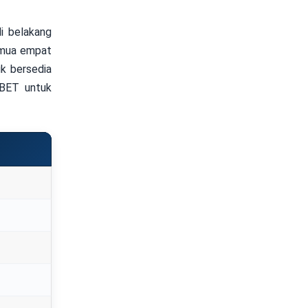
i belakang
semua empat
uk bersedia
iBET untuk