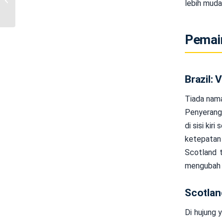
lebih muda
vs Haiti — Singa Atlas
Kejar Tempat Kedua,...
Pemain
Brazil: 
Tiada nama
Penyerang 
di sisi ki
ketepatan
Scotland 
mengubah j
Scotlan
Di hujung y