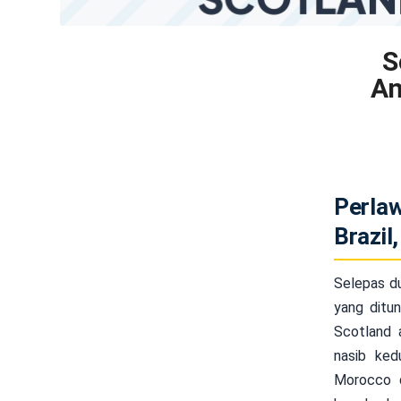
S
An
Perla
Brazil
Selepas du
yang ditu
Scotland 
nasib ked
Morocco d