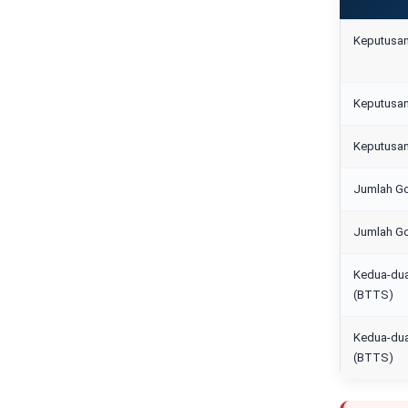
Keputusan
Keputusan
Keputusan
Jumlah Go
Jumlah Go
Kedua-du
(BTTS)
Kedua-du
(BTTS)