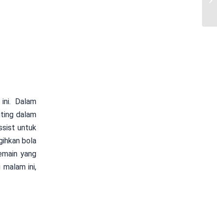
ini. Dalam
ting dalam
sist untuk
gihkan bola
emain yang
 malam ini,