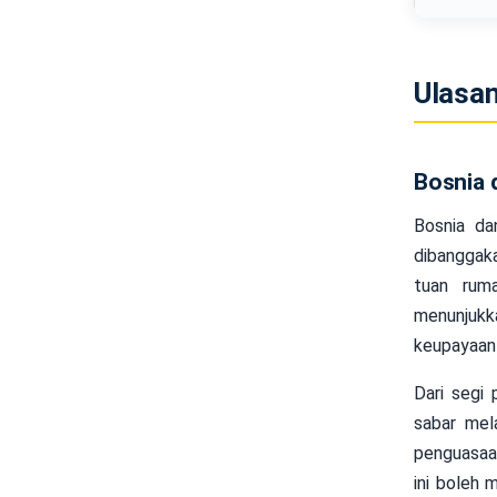
Ulasan
Bosnia 
Bosnia da
dibanggak
tuan rum
menunjukk
keupayaan 
Dari segi
sabar mela
penguasaa
ini boleh 