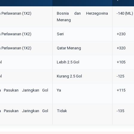
 Perlawanan (1X2)
Bosnia dan Herzegovina
-140 (ML)
Menang
 Perlawanan (1X2)
Seri
+230
 Perlawanan (1X2)
Qatar Menang
+320
l
Lebih 2.5 Gol
+105
l
Kurang 2.5 Gol
-125
a Pasukan Jaringkan Gol
Ya
+115
a Pasukan Jaringkan Gol
Tidak
-135