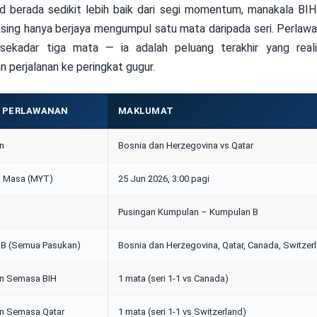
d berada sedikit lebih baik dari segi momentum, manakala BI
sing hanya berjaya mengumpul satu mata daripada seri. Perlaw
 sekadar tiga mata — ia adalah peluang terakhir yang reali
 perjalanan ke peringkat gugur.
N PERLAWANAN
MAKLUMAT
n
Bosnia dan Herzegovina vs Qatar
n Masa (MYT)
25 Jun 2026, 3:00 pagi
Pusingan Kumpulan – Kumpulan B
 B (Semua Pasukan)
Bosnia dan Herzegovina, Qatar, Canada, Switzer
n Semasa BIH
1 mata (seri 1-1 vs Canada)
n Semasa Qatar
1 mata (seri 1-1 vs Switzerland)