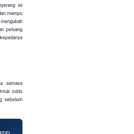
yerang ini
 dan mampu
h mengubah
an peluang
 kepadanya
ia semasa
 Untuk odds
g sebelum
ATIF)