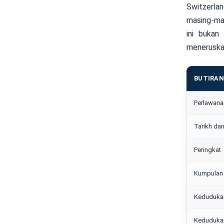
Switzerlan
masing-ma
ini bukan
meneruskan
BUTIRA
Perlawana
Tarikh da
Peringkat
Kumpulan
Keduduka
Keduduka