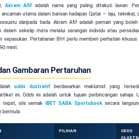
r,
Akram Afif
adalah nama yang paling ditakuti lawan. Pen
 ancaman utama dalam barisan hadapan Qatar — laju, teknikal,
sesuatu daripada tiada. Akram Afif adalah pemain yang bole
n dalam sekelip mata melalui serangan individu atau persedia
an sepasukan. Pertahanan BIH perlu memberi perhatian khusus
90 minit.
dan Gambaran Pertaruhan
adalah
odds ilustratif
berdasarkan maklumat yang tersed
artikel ini. Odds ini adalah untuk tujuan perbincangan sahaja.
an tepat, sila semak
iBET SABA Sportsbook
secara langsun
 bermula.
N
PILIHAN
ODDS
(ILUSTR