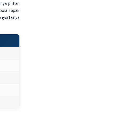
ya pilihan
 bola sepak
enyertainya