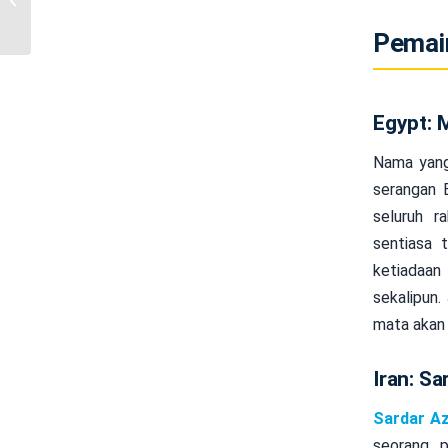
Pertarungan Penentu
Nasib di Kumpulan...
Pemain
Egypt: 
Nama yang
serangan 
seluruh r
sentiasa 
ketiadaan
sekalipun
mata akan 
Iran: S
Sardar A
seorang p