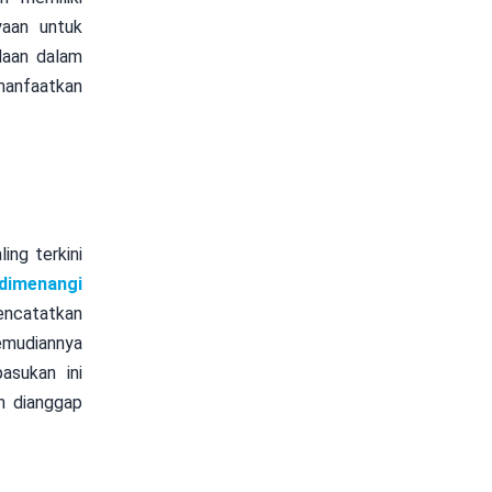
yaan untuk
daan dalam
manfaatkan
ing terkini
 dimenangi
ncatatkan
emudiannya
asukan ini
h dianggap