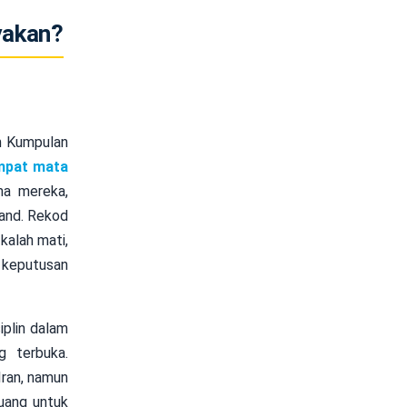
yakan?
m Kumpulan
mpat mata
ma mereka,
and. Rekod
kalah mati,
 keputusan
iplin dalam
g terbuka.
Iran, namun
uang untuk