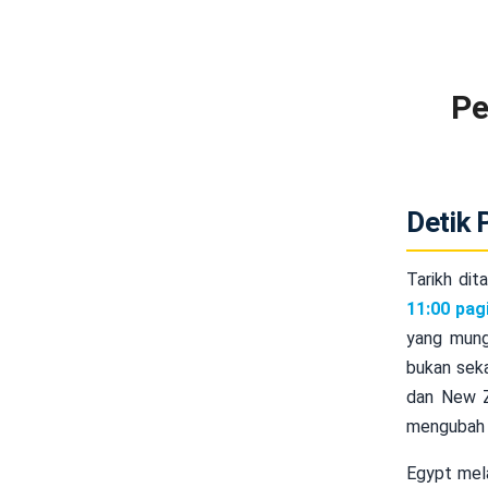
Pe
Detik 
Tarikh di
11:00 pag
yang mung
bukan sek
dan New Z
mengubah 
Egypt mel