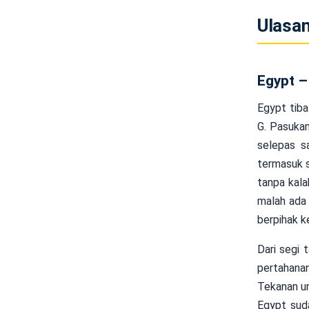
Ulasa
Egypt –
Egypt tib
G. Pasuka
selepas s
termasuk 
tanpa kala
malah ada
berpihak 
Dari segi 
pertahana
Tekanan un
Egypt sud