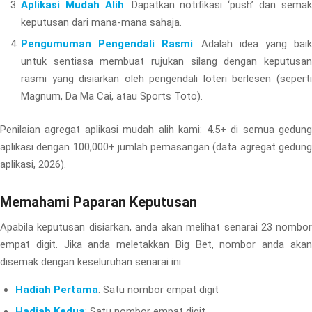
Aplikasi Mudah Alih
: Dapatkan notifikasi ‘push’ dan sema
keputusan dari mana-mana sahaja.
Pengumuman Pengendali Rasmi
: Adalah idea yang baik
untuk sentiasa membuat rujukan silang dengan keputusan
rasmi yang disiarkan oleh pengendali loteri berlesen (seperti
Magnum, Da Ma Cai, atau Sports Toto).
Penilaian agregat aplikasi mudah alih kami: 4.5+ di semua gedung
aplikasi dengan 100,000+ jumlah pemasangan (data agregat gedung
aplikasi, 2026).
Memahami Paparan Keputusan
Apabila keputusan disiarkan, anda akan melihat senarai 23 nombor
empat digit. Jika anda meletakkan Big Bet, nombor anda akan
disemak dengan keseluruhan senarai ini:
Hadiah Pertama
: Satu nombor empat digit
Hadiah Kedua
: Satu nombor empat digit