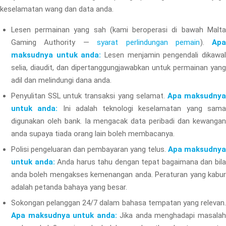
keselamatan wang dan data anda.
Lesen permainan yang sah (kami beroperasi di bawah Malta
Gaming Authority —
syarat perlindungan pemain
).
Ap
maksudnya untuk anda:
Lesen menjamin pengendali dikawa
selia, diaudit, dan dipertanggungjawabkan untuk permainan yang
adil dan melindungi dana anda.
Penyulitan SSL untuk transaksi yang selamat.
Apa maksudny
untuk anda:
Ini adalah teknologi keselamatan yang sam
digunakan oleh bank. Ia mengacak data peribadi dan kewangan
anda supaya tiada orang lain boleh membacanya.
Polisi pengeluaran dan pembayaran yang telus.
Apa maksudny
untuk anda:
Anda harus tahu dengan tepat bagaimana dan bila
anda boleh mengakses kemenangan anda. Peraturan yang kabur
adalah petanda bahaya yang besar.
Sokongan pelanggan 24/7 dalam bahasa tempatan yang relevan.
Apa maksudnya untuk anda:
Jika anda menghadapi masala