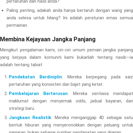
pertaruhan dan hasil anda?
Paling penting, adakah anda hanya bertaruh dengan wang yang
anda selesa untuk hilang? Ini adalah peraturan emas semua
permainan.
Membina Kejayaan Jangka Panjang
Mengikut pengalaman kami, ciri-ciri umum pemain jangka panjang
yang berjaya dalam komuniti kami bukanlah tentang nasib—ia
adalah tentang tabiat:
Pendekatan Berdisiplin
: Mereka berpegang pada sai
pertaruhan yang konsisten dan bajet yang ketat.
Pembelajaran Berterusan
: Mereka sentiasa mendapat
maklumat dengan menyemak odds, jadual bayaran, dan
strategi baru.
Jangkaan Realistik
: Mereka menganggap 4D sebagai satu
bentuk hiburan yang menyeronokkan dengan peluang untuk
ganjaran, bukan sebagai sumber pendapatan yang dijamin.