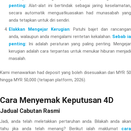
penting:
Alat-alat ini bertindak sebagai jaring keselamatan,
secara automatik menguatkuasakan had munasabah yang
anda tetapkan untuk diri sendiri.
Elakkan Mengejar Kerugian
: Patuhi bajet dan rancangan
anda, walaupun anda mengalami rentetan kekalahan.
Sebab i
penting:
Ini adalah peraturan yang paling penting. Mengejar
kerugian adalah cara terpantas untuk menukar hiburan menjadi
masalah.
Kami menawarkan had deposit yang boleh disesuaikan dari MYR 50
hingga MYR 50,000 (tetapan platform, 2026).
Cara Menyemak Keputusan 4D
Jadual Cabutan Rasmi
Jadi, anda telah meletakkan pertaruhan anda. Bilakah anda akan
tahu jika anda telah menang? Berikut ialah maklumat
cara