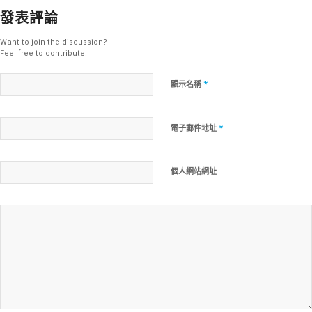
發表評論
Want to join the discussion?
Feel free to contribute!
*
顯示名稱
*
電子郵件地址
個人網站網址