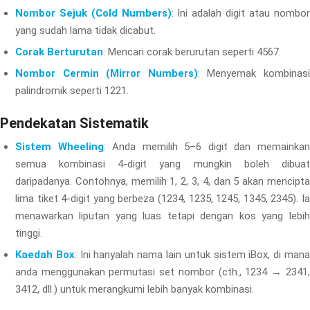
Nombor Sejuk (Cold Numbers)
: Ini adalah digit atau nombo
yang sudah lama tidak dicabut.
Corak Berturutan
: Mencari corak berurutan seperti 4567.
Nombor Cermin (Mirror Numbers)
: Menyemak kombinas
palindromik seperti 1221.
Pendekatan Sistematik
Sistem Wheeling
: Anda memilih 5–6 digit dan memainka
semua kombinasi 4-digit yang mungkin boleh dibuat
daripadanya. Contohnya, memilih 1, 2, 3, 4, dan 5 akan mencipta
lima tiket 4-digit yang berbeza (1234, 1235, 1245, 1345, 2345). Ia
menawarkan liputan yang luas tetapi dengan kos yang lebih
tinggi.
Kaedah Box
: Ini hanyalah nama lain untuk sistem iBox, di man
anda menggunakan permutasi set nombor (cth., 1234 → 2341,
3412, dll.) untuk merangkumi lebih banyak kombinasi.