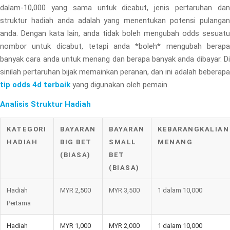
dalam-10,000 yang sama untuk dicabut, jenis pertaruhan dan
struktur hadiah anda adalah yang menentukan potensi pulangan
anda. Dengan kata lain, anda tidak boleh mengubah odds sesuatu
nombor untuk dicabut, tetapi anda *boleh* mengubah berapa
banyak cara anda untuk menang dan berapa banyak anda dibayar. Di
sinilah pertaruhan bijak memainkan peranan, dan ini adalah beberapa
tip odds 4d terbaik
yang digunakan oleh pemain.
Analisis Struktur Hadiah
KATEGORI
BAYARAN
BAYARAN
KEBARANGKALIAN
HADIAH
BIG BET
SMALL
MENANG
(BIASA)
BET
(BIASA)
Hadiah
MYR 2,500
MYR 3,500
1 dalam 10,000
Pertama
Hadiah
MYR 1,000
MYR 2,000
1 dalam 10,000