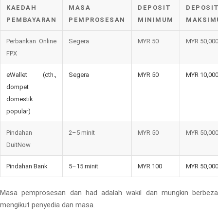
KAEDAH
MASA
DEPOSIT
DEPOSI
PEMBAYARAN
PEMPROSESAN
MINIMUM
MAKSIM
Perbankan Online
Segera
MYR 50
MYR 50,00
FPX
eWallet (cth.,
Segera
MYR 50
MYR 10,00
dompet
domestik
popular)
Pindahan
2–5 minit
MYR 50
MYR 50,00
DuitNow
Pindahan Bank
5–15 minit
MYR 100
MYR 50,00
Masa pemprosesan dan had adalah wakil dan mungkin berbeza
mengikut penyedia dan masa.