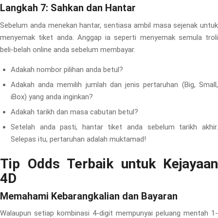
Langkah 7: Sahkan dan Hantar
Sebelum anda menekan hantar, sentiasa ambil masa sejenak untuk
menyemak tiket anda. Anggap ia seperti menyemak semula troli
beli-belah online anda sebelum membayar.
Adakah nombor pilihan anda betul?
Adakah anda memilih jumlah dan jenis pertaruhan (Big, Small,
iBox) yang anda inginkan?
Adakah tarikh dan masa cabutan betul?
Setelah anda pasti, hantar tiket anda sebelum tarikh akhir.
Selepas itu, pertaruhan adalah muktamad!
Tip Odds Terbaik untuk Kejayaan
4D
Memahami Kebarangkalian dan Bayaran
Walaupun setiap kombinasi 4-digit mempunyai peluang mentah 1-