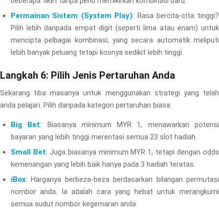
beberapa tiket tanpa perlu memikirkan kombinasi baru.
Permainan Sistem (System Play)
: Rasa bercita-cita tinggi?
Pilih lebih daripada empat digit (seperti lima atau enam) untuk
mencipta pelbagai kombinasi, yang secara automatik meliputi
lebih banyak peluang tetapi kosnya sedikit lebih tinggi.
Langkah 6: Pilih Jenis Pertaruhan Anda
Sekarang tiba masanya untuk menggunakan strategi yang telah
anda pelajari. Pilih daripada kategori pertaruhan biasa:
Big Bet
: Biasanya minimum MYR 1, menawarkan potens
bayaran yang lebih tinggi merentasi semua 23 slot hadiah.
Small Bet
: Juga biasanya minimum MYR 1, tetapi dengan odd
kemenangan yang lebih baik hanya pada 3 hadiah teratas.
iBox
: Harganya berbeza-beza berdasarkan bilangan permutasi
nombor anda. Ia adalah cara yang hebat untuk merangkumi
semua sudut nombor kegemaran anda.