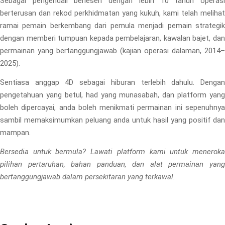
Sebagai pengendali berlesen dengan lebih 10 tahun operasi
berterusan dan rekod perkhidmatan yang kukuh, kami telah melihat
ramai pemain berkembang dari pemula menjadi pemain strategik
dengan memberi tumpuan kepada pembelajaran, kawalan bajet, dan
permainan yang bertanggungjawab (kajian operasi dalaman, 2014–
2025).
Sentiasa anggap 4D sebagai hiburan terlebih dahulu. Dengan
pengetahuan yang betul, had yang munasabah, dan platform yang
boleh dipercayai, anda boleh menikmati permainan ini sepenuhnya
sambil memaksimumkan peluang anda untuk hasil yang positif dan
mampan.
Bersedia untuk bermula? Lawati platform kami untuk meneroka
pilihan pertaruhan, bahan panduan, dan alat permainan yang
bertanggungjawab dalam persekitaran yang terkawal.