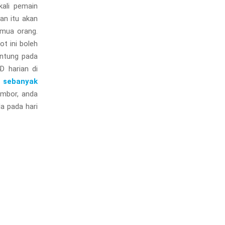
kali pemain
an itu akan
emua orang.
ot ini boleh
antung pada
D harian di
a sebanyak
ombor, anda
a pada hari