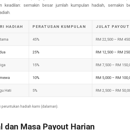
n keadilan: semakin besar jumlah kumpulan hadiah, semakin be
adiah.
RI HADIAH
PERATUSAN KUMPULAN
JULAT PAYOUT
rtama
45%
RM 22,500 – RM 450
dua
25%
RM 12,500 – RM 250
tiga
15%
RM 7,500 – RM 150,
timewa
10%
RM 5,000 – RM 100,
gu Hati
5%
RM 2,500 – RM 50,0
i peruntukan hadiah kami (dalaman).
l dan Masa Payout Harian