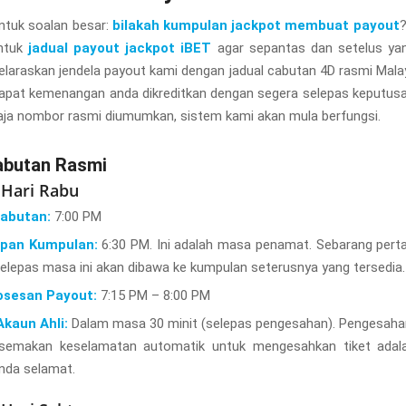
ntuk soalan besar:
bilakah kumpulan jackpot membuat payout
?
ntuk
jadual payout jackpot iBET
agar sepantas dan setelus ya
laraskan jendela payout kami dengan jadual cabutan 4D rasmi Mala
pat kemenangan anda dikreditkan dengan segera selepas keputusa
aja nombor rasmi diumumkan, sistem kami akan mula berfungsi.
abutan Rasmi
 Hari Rabu
abutan:
7:00 PM
pan Kumpulan:
6:30 PM. Ini adalah masa penamat. Sebarang pert
selepas masa ini akan dibawa ke kumpulan seterusnya yang tersedia.
sesan Payout:
7:15 PM – 8:00 PM
Akaun Ahli:
Dalam masa 30 minit (selepas pengesahan). Pengesahan
 semakan keselamatan automatik untuk mengesahkan tiket adal
nda selamat.