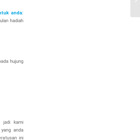
ntuk anda:
ulan hadiah
pada hujung
 jadi kami
n yang anda
ratusan ini