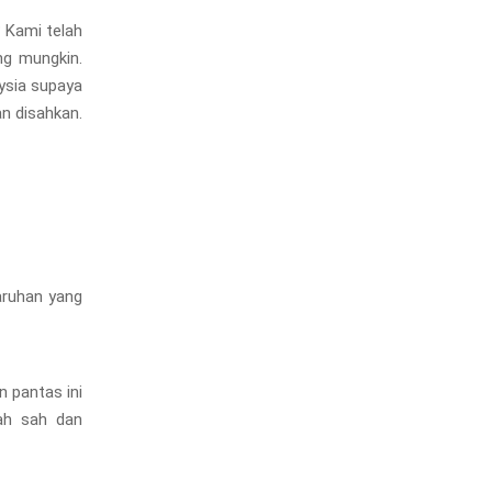
 Kami telah
ng mungkin.
ysia supaya
n disahkan.
aruhan yang
 pantas ini
ah sah dan