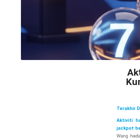
Akt
Ku
Terakhir D
Aktiviti 
jackpot b
Wang hadia