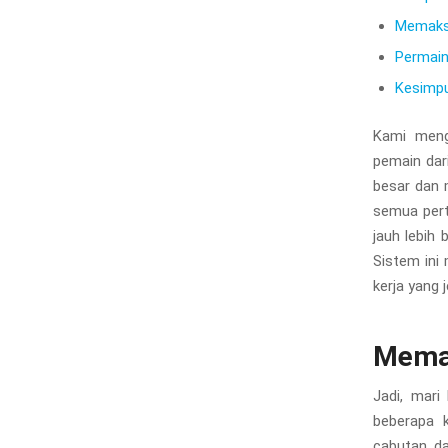
Memaks
Permain
Kesimp
Kami meng
pemain dar
besar dan 
semua pert
jauh lebih
Sistem ini
kerja yang 
Mema
Jadi, mari
beberapa 
cabutan da