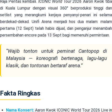
Raja Pentas kembali.
ICONIC World Tour 2026
Aaron Kwok tib
di Kuala Lumpur dengan visual 360° berproduksi tinggi dan
setlist yang merangkumi kerjaya penyanyi-penari ini selama
berdekad-dekad. Unifi Arena menjadi hos dua malam: malam
pertama (12 Sept) telah habis dijual, dan penganjur menambah
persembahan encore pada 13 Sept bagi memenuhi permintaan.
“Wajib tonton untuk peminat Cantopop di
Malaysia — koreografi bertenaga, lagu-lagu
klasik, dan tontonan bertaraf arena.”
Fakta Ringkas
Nama Konsert:
Aaron Kwok ICONIC World Tour 2026 Live in