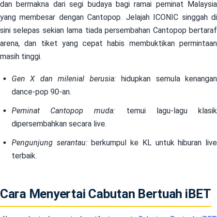
dan bermakna dari segi budaya bagi ramai peminat Malaysia
yang membesar dengan Cantopop. Jelajah ICONIC singgah di
sini selepas sekian lama tiada persembahan Cantopop bertaraf
arena, dan tiket yang cepat habis membuktikan permintaan
masih tinggi.
Gen X dan milenial berusia:
hidupkan semula kenanga
dance-pop 90-an.
Peminat Cantopop muda:
temui lagu-lagu klasi
dipersembahkan secara live.
Pengunjung serantau:
berkumpul ke KL untuk hiburan liv
terbaik.
Cara Menyertai Cabutan Bertuah iBET