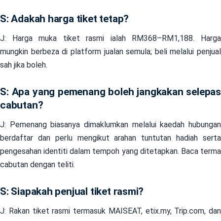
S: Adakah harga tiket tetap?
J: Harga muka tiket rasmi ialah RM368–RM1,188. Harga
mungkin berbeza di platform jualan semula; beli melalui penjual
sah jika boleh.
S: Apa yang pemenang boleh jangkakan selepas
cabutan?
J: Pemenang biasanya dimaklumkan melalui kaedah hubungan
berdaftar dan perlu mengikut arahan tuntutan hadiah serta
pengesahan identiti dalam tempoh yang ditetapkan. Baca terma
cabutan dengan teliti.
S: Siapakah penjual tiket rasmi?
J: Rakan tiket rasmi termasuk MAISEAT, etix.my, Trip.com, dan