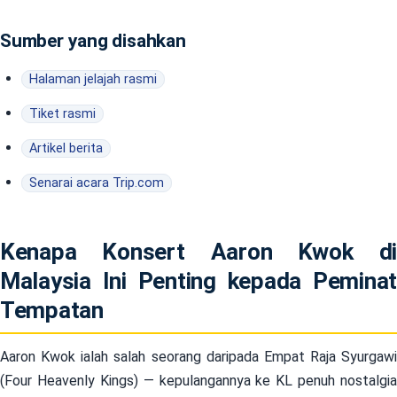
Sumber yang disahkan
Halaman jelajah rasmi
Tiket rasmi
Artikel berita
Senarai acara Trip.com
Kenapa Konsert Aaron Kwok di
Malaysia Ini Penting kepada Peminat
Tempatan
Aaron Kwok ialah salah seorang daripada Empat Raja Syurgawi
(Four Heavenly Kings) — kepulangannya ke KL penuh nostalgia