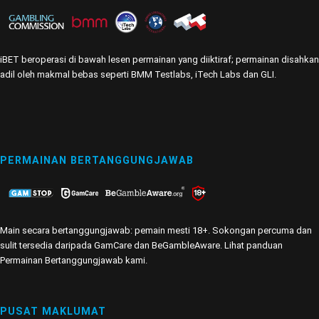
iBET beroperasi di bawah lesen permainan yang diiktiraf; permainan disahkan
adil oleh makmal bebas seperti BMM Testlabs, iTech Labs dan GLI.
PERMAINAN BERTANGGUNGJAWAB
Main secara bertanggungjawab: pemain mesti 18+. Sokongan percuma dan
sulit tersedia daripada GamCare dan BeGambleAware. Lihat
panduan
Permainan Bertanggungjawab
kami.
PUSAT MAKLUMAT