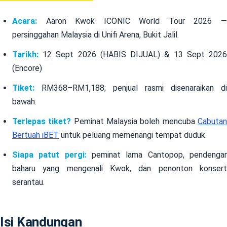
Acara:
Aaron Kwok ICONIC World Tour 2026 —
persinggahan Malaysia di Unifi Arena, Bukit Jalil.
Tarikh:
12 Sept 2026 (HABIS DIJUAL) & 13 Sept 2026
(Encore)
Tiket:
RM368–RM1,188; penjual rasmi disenaraikan di
bawah.
Terlepas tiket?
Peminat Malaysia boleh mencuba
Cabuta
Bertuah iBET
untuk peluang memenangi tempat duduk.
Siapa patut pergi:
peminat lama Cantopop, pendenga
baharu yang mengenali Kwok, dan penonton konsert
serantau.
Isi Kandungan