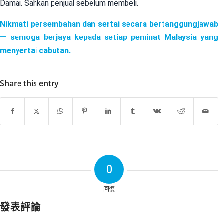
Damai. Sahkan penjual sebelum membeli.
Nikmati persembahan dan sertai secara bertanggungjawab
— semoga berjaya kepada setiap peminat Malaysia yang
menyertai cabutan.
Share this entry
0
回復
發表評論