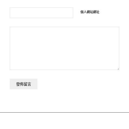
個人網站網址