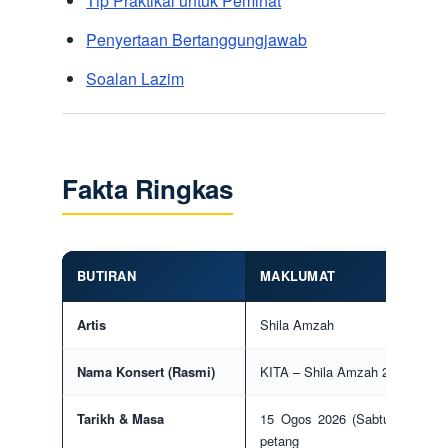
Tip Praktikal untuk Peminat
Penyertaan Bertanggungjawab
Soalan Lazim
Fakta Ringkas
BUTIRAN
MAKLUMAT
Artis
Shila Amzah
Nama Konsert (Rasmi)
KITA – Shila Amzah 25 Tahun B
Tarikh & Masa
15 Ogos 2026 (Sabtu), 7.30 m
petang