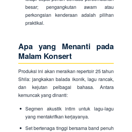
besar; pengangkutan awam atau
perkongsian kenderaan adalah pilihan
praktikal.
Apa yang Menanti pada
Malam Konsert
Produksi ini akan meraikan repertoir 25 tahun
Shila: jangkakan balada ikonik, lagu rancak,
dan kejutan pelbagai bahasa. Antara
kemuncak yang dinanti:
Segmen akustik intim untuk lagu-lagu
yang mentakrifkan kerjayanya.
Set bertenaga tinggi bersama band penuh