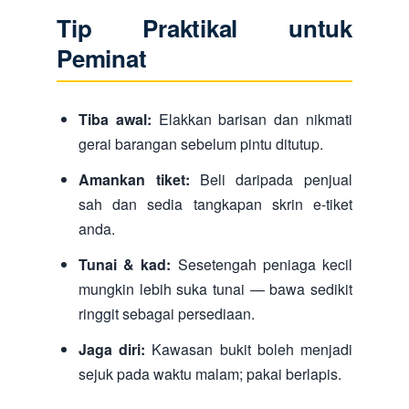
Tip Praktikal untuk
Peminat
Tiba awal:
Elakkan barisan dan nikmati
gerai barangan sebelum pintu ditutup.
Amankan tiket:
Beli daripada penjual
sah dan sedia tangkapan skrin e-tiket
anda.
Tunai & kad:
Sesetengah peniaga kecil
mungkin lebih suka tunai — bawa sedikit
ringgit sebagai persediaan.
Jaga diri:
Kawasan bukit boleh menjadi
sejuk pada waktu malam; pakai berlapis.