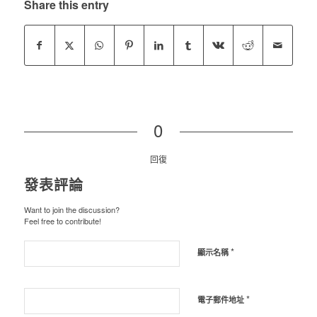
Share this entry
0
回復
發表評論
Want to join the discussion?
Feel free to contribute!
*
顯示名稱
*
電子郵件地址