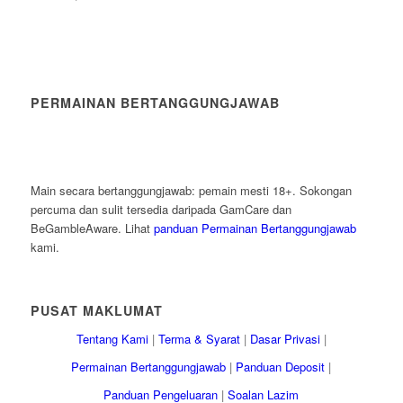
PERMAINAN BERTANGGUNGJAWAB
Main secara bertanggungjawab: pemain mesti 18+. Sokongan
percuma dan sulit tersedia daripada GamCare dan
BeGambleAware. Lihat
panduan Permainan Bertanggungjawab
kami.
PUSAT MAKLUMAT
Tentang Kami
|
Terma & Syarat
|
Dasar Privasi
|
Permainan Bertanggungjawab
|
Panduan Deposit
|
Panduan Pengeluaran
|
Soalan Lazim