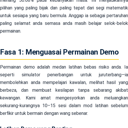
menang 50.68% pada kebanyakan masa. Ini menjadikannya
pilihan yang paling bijak dan paling tepat dari segi matematik
untuk sesiapa yang baru bermula. Anggap ia sebagai pertaruhan
paling selamat anda semasa anda masih belajar selok-belok
permainan.
Fasa 1: Menguasai Permainan Demo
Permainan demo adalah medan latihan bebas risiko anda. Ia
seperti simulator penerbangan untuk juruterbang—ia
membolehkan anda mempelajari kawalan, melihat hasil yang
berbeza, dan membuat kesilapan tanpa sebarang akibat
kewangan. Kami amat mengesyorkan anda meluangkan
sekurang-kurangnya 10–15 sesi dalam mod latihan sebelum
berfikir untuk bermain dengan wang sebenar.