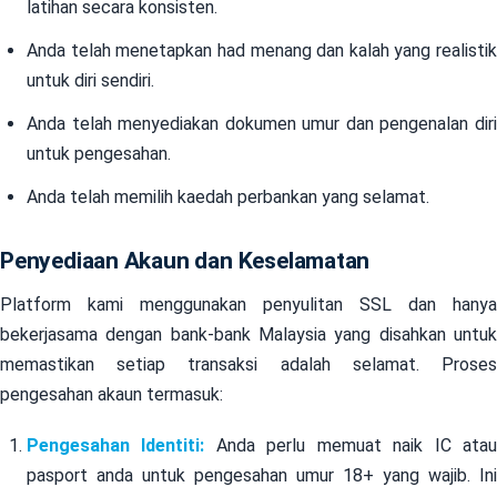
latihan secara konsisten.
Anda telah menetapkan had menang dan kalah yang realistik
untuk diri sendiri.
Anda telah menyediakan dokumen umur dan pengenalan diri
untuk pengesahan.
Anda telah memilih kaedah perbankan yang selamat.
Penyediaan Akaun dan Keselamatan
Platform kami menggunakan penyulitan SSL dan hanya
bekerjasama dengan bank-bank Malaysia yang disahkan untuk
memastikan setiap transaksi adalah selamat. Proses
pengesahan akaun termasuk:
Pengesahan Identiti:
Anda perlu memuat naik IC ata
pasport anda untuk pengesahan umur 18+ yang wajib. Ini