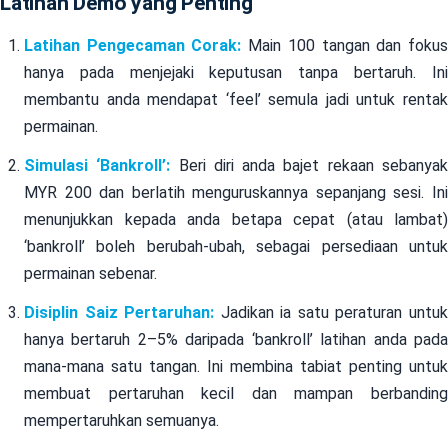
Latihan Demo yang Penting
Latihan Pengecaman Corak:
Main 100 tangan dan foku
hanya pada menjejaki keputusan tanpa bertaruh. Ini
membantu anda mendapat ‘feel’ semula jadi untuk rentak
permainan.
Simulasi ‘Bankroll’:
Beri diri anda bajet rekaan sebanya
MYR 200 dan berlatih menguruskannya sepanjang sesi. Ini
menunjukkan kepada anda betapa cepat (atau lambat)
‘bankroll’ boleh berubah-ubah, sebagai persediaan untuk
permainan sebenar.
Disiplin Saiz Pertaruhan:
Jadikan ia satu peraturan untu
hanya bertaruh 2–5% daripada ‘bankroll’ latihan anda pada
mana-mana satu tangan. Ini membina tabiat penting untuk
membuat pertaruhan kecil dan mampan berbanding
mempertaruhkan semuanya.