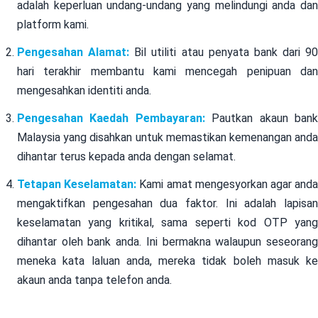
adalah keperluan undang-undang yang melindungi anda dan
platform kami.
Pengesahan Alamat:
Bil utiliti atau penyata bank dari 90
hari terakhir membantu kami mencegah penipuan dan
mengesahkan identiti anda.
Pengesahan Kaedah Pembayaran:
Pautkan akaun ban
Malaysia yang disahkan untuk memastikan kemenangan anda
dihantar terus kepada anda dengan selamat.
Tetapan Keselamatan:
Kami amat mengesyorkan agar and
mengaktifkan pengesahan dua faktor. Ini adalah lapisan
keselamatan yang kritikal, sama seperti kod OTP yang
dihantar oleh bank anda. Ini bermakna walaupun seseorang
meneka kata laluan anda, mereka tidak boleh masuk ke
akaun anda tanpa telefon anda.