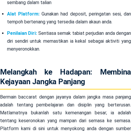
sembang dalam talian
Alat Platform:
Gunakan had deposit, peringatan sesi, da
tempoh bertenang yang tersedia dalam akaun anda.
Penilaian Diri:
Sentiasa semak tabiat perjudian anda denga
diri sendiri untuk memastikan ia kekal sebagai aktiviti yang
menyeronokkan.
Melangkah ke Hadapan: Membina
Kejayaan Jangka Panjang
Bermain baccarat dengan jayanya dalam jangka masa panjang
adalah tentang pembelajaran dan disiplin yang berterusan.
Matlamatnya bukanlah satu kemenangan besar; ia adalah
tentang keseronokan yang mampan dari semasa ke semasa.
Platform kami di sini untuk menyokong anda dengan sumber