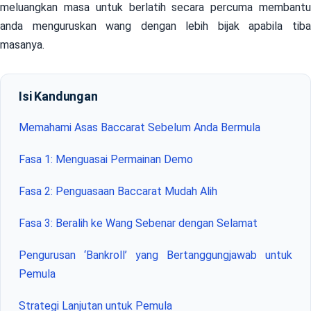
meluangkan masa untuk berlatih secara percuma membantu
anda menguruskan wang dengan lebih bijak apabila tiba
masanya.
Isi Kandungan
Memahami Asas Baccarat Sebelum Anda Bermula
Fasa 1: Menguasai Permainan Demo
Fasa 2: Penguasaan Baccarat Mudah Alih
Fasa 3: Beralih ke Wang Sebenar dengan Selamat
Pengurusan ‘Bankroll’ yang Bertanggungjawab untuk
Pemula
Strategi Lanjutan untuk Pemula