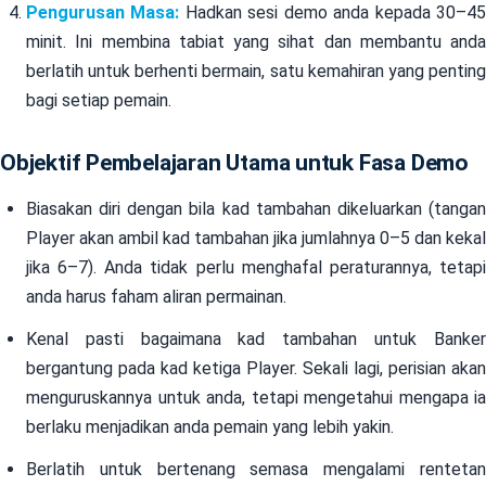
Pengurusan Masa:
Hadkan sesi demo anda kepada 30–4
minit. Ini membina tabiat yang sihat dan membantu anda
berlatih untuk berhenti bermain, satu kemahiran yang penting
bagi setiap pemain.
Objektif Pembelajaran Utama untuk Fasa Demo
Biasakan diri dengan bila kad tambahan dikeluarkan (tangan
Player akan ambil kad tambahan jika jumlahnya 0–5 dan kekal
jika 6–7). Anda tidak perlu menghafal peraturannya, tetapi
anda harus faham aliran permainan.
Kenal pasti bagaimana kad tambahan untuk Banker
bergantung pada kad ketiga Player. Sekali lagi, perisian akan
menguruskannya untuk anda, tetapi mengetahui mengapa ia
berlaku menjadikan anda pemain yang lebih yakin.
Berlatih untuk bertenang semasa mengalami rentetan