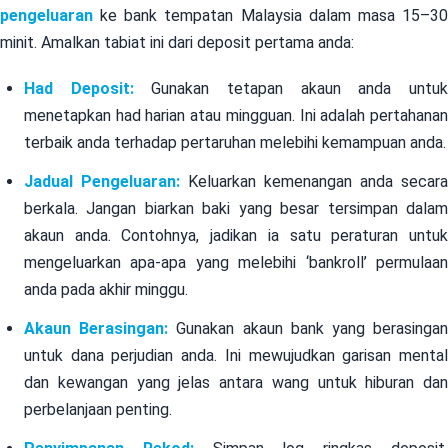
pengeluaran
ke bank tempatan Malaysia dalam masa 15–30
minit. Amalkan tabiat ini dari deposit pertama anda:
Had Deposit:
Gunakan tetapan akaun anda untu
menetapkan had harian atau mingguan. Ini adalah pertahanan
terbaik anda terhadap pertaruhan melebihi kemampuan anda.
Jadual Pengeluaran:
Keluarkan kemenangan anda secara
berkala. Jangan biarkan baki yang besar tersimpan dalam
akaun anda. Contohnya, jadikan ia satu peraturan untuk
mengeluarkan apa-apa yang melebihi ‘bankroll’ permulaan
anda pada akhir minggu.
Akaun Berasingan:
Gunakan akaun bank yang berasinga
untuk dana perjudian anda. Ini mewujudkan garisan mental
dan kewangan yang jelas antara wang untuk hiburan dan
perbelanjaan penting.