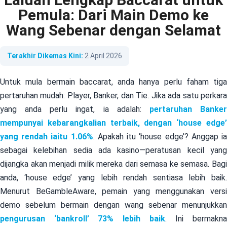
Pemula: Dari Main Demo ke
Wang Sebenar dengan Selamat
Terakhir Dikemas Kini:
2 April 2026
Untuk mula bermain baccarat, anda hanya perlu faham tiga
pertaruhan mudah: Player, Banker, dan Tie. Jika ada satu perkara
yang anda perlu ingat, ia adalah:
pertaruhan Banke
mempunyai kebarangkalian terbaik, dengan ‘house edge’
yang rendah iaitu 1.06%
. Apakah itu ‘house edge’? Anggap i
sebagai kelebihan sedia ada kasino—peratusan kecil yang
dijangka akan menjadi milik mereka dari semasa ke semasa. Bagi
anda, ‘house edge’ yang lebih rendah sentiasa lebih baik.
Menurut BeGambleAware, pemain yang menggunakan versi
demo sebelum bermain dengan wang sebenar menunjukkan
pengurusan ‘bankroll’ 73% lebih baik
. Ini bermakn