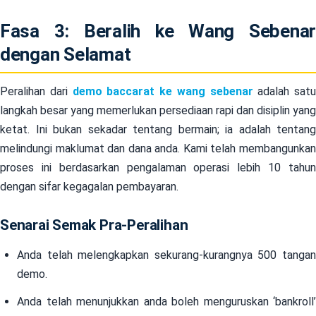
Fasa 3: Beralih ke Wang Sebenar
dengan Selamat
Peralihan dari
demo baccarat ke wang sebenar
adalah satu
langkah besar yang memerlukan persediaan rapi dan disiplin yang
ketat. Ini bukan sekadar tentang bermain; ia adalah tentang
melindungi maklumat dan dana anda. Kami telah membangunkan
proses ini berdasarkan pengalaman operasi lebih 10 tahun
dengan sifar kegagalan pembayaran.
Senarai Semak Pra-Peralihan
Anda telah melengkapkan sekurang-kurangnya 500 tangan
demo.
Anda telah menunjukkan anda boleh menguruskan ‘bankroll’