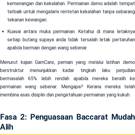
kemenangan dan kekalahan. Permainan demo adalah tempat
terbaik untuk mengalami rentetan kekalahan tanpa sebarang
tekanan kewangan.
Kuasai antara muka permainan. Ketahui di mana letaknya
setiap butang supaya anda tidak tersalah letak pertaruhan
apabila bermain dengan wang sebenar.
Menurut kajian GamCare, pemain yang melalui latihan demo
berstruktur menunjukkan kadar tingkah laku perjudian
bermasalah 65% lebih rendah apabila mereka beralih ke
permainan wang sebenar. Mengapa? Kerana mereka telah
membina asas disiplin dan pengetahuan permainan yang kukuh.
Fasa 2: Penguasaan Baccarat Mudah
Alih