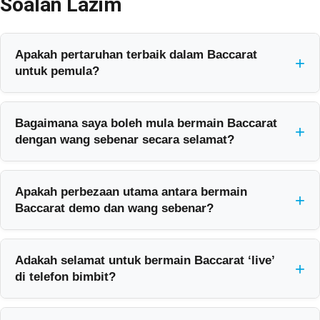
Soalan Lazim
Apakah pertaruhan terbaik dalam Baccarat
untuk pemula?
Pertaruhan Banker adalah pilihan terbaik untuk pemula kerana ia
mempunyai kelebihan kasino (‘house edge’) yang paling rendah. Ini
Bagaimana saya boleh mula bermain Baccarat
bermakna, secara statistik, ia adalah pertaruhan yang paling
dengan wang sebenar secara selamat?
berkemungkinan menang dari semasa ke semasa. Berdasarkan
Untuk beralih ke wang sebenar dengan selamat, kami
data kami, pertaruhan Banker menang 50.68% daripada masa,
mengesyorkan anda melengkapkan sekurang-kurangnya 500
dengan ‘house edge’ hanya 1.06%. Kami menasihatkan semua
Apakah perbezaan utama antara bermain
pusingan dalam mod demo terlebih dahulu. Langkah ini memastikan
pemain baharu untuk bermula dengan pertaruhan Banker untuk
Baccarat demo dan wang sebenar?
anda memahami sepenuhnya aliran permainan dan pengurusan
membina keyakinan.
Perbezaan utama ialah mod demo menggunakan kredit maya untuk
pertaruhan tanpa sebarang risiko kewangan. Di iBET, proses
latihan tanpa risiko, manakala permainan wang sebenar melibatkan
keselamatan kami memerlukan pengesahan umur 18+
Adakah selamat untuk bermain Baccarat ‘live’
dana sebenar dengan potensi keuntungan atau kerugian. Mod
menggunakan IC dan kami menggalakkan pengaktifan pengesahan
di telefon bimbit?
demo direka untuk anda mempelajari peraturan dan strategi,
dua faktor (2FA) untuk perlindungan akaun maksimum.
Ya, bermain Baccarat ‘live’ di telefon bimbit adalah selamat
manakala mod wang sebenar adalah untuk hiburan dengan