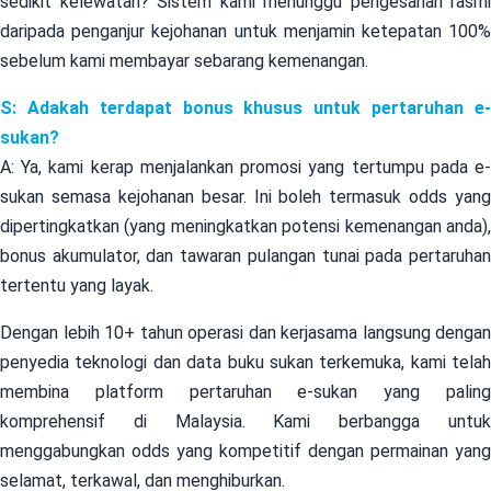
sedikit kelewatan? Sistem kami menunggu pengesahan rasmi
daripada penganjur kejohanan untuk menjamin ketepatan 100%
sebelum kami membayar sebarang kemenangan.
S: Adakah terdapat bonus khusus untuk pertaruhan e-
sukan?
A: Ya, kami kerap menjalankan promosi yang tertumpu pada e-
sukan semasa kejohanan besar. Ini boleh termasuk odds yang
dipertingkatkan (yang meningkatkan potensi kemenangan anda),
bonus akumulator, dan tawaran pulangan tunai pada pertaruhan
tertentu yang layak.
Dengan lebih 10+ tahun operasi dan kerjasama langsung dengan
penyedia teknologi dan data buku sukan terkemuka, kami telah
membina platform pertaruhan e-sukan yang paling
komprehensif di Malaysia. Kami berbangga untuk
menggabungkan odds yang kompetitif dengan permainan yang
selamat, terkawal, dan menghiburkan.