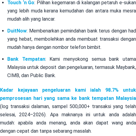
Touch ‘n Go
: Pilihan kegemaran di kalangan petaruh e-sukan
yang lebih muda kerana kemudahan dan antara muka mesra
mudah alih yang lancar.
DuitNow
: Membenarkan pemindahan bank terus dengan had
yang hebat, membolehkan anda membuat transaksi dengan
mudah hanya dengan nombor telefon bimbit.
Bank Tempatan
: Kami menyokong semua bank utam
Malaysia untuk deposit dan pengeluaran, termasuk Maybank,
CIMB, dan Public Bank.
Kadar kejayaan pengeluaran kami ialah 98.7% untuk
pemprosesan hari yang sama ke bank tempatan Malaysia
(log transaksi dalaman, sampel 500,000+ transaksi yang telah
selesai, 2024–2026). Apa maknanya ini untuk anda adalah
mudah: apabila anda menang, anda akan dapat wang anda
dengan cepat dan tanpa sebarang masalah.