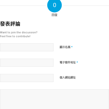
0
回復
發表評論
Want to join the discussion?
Feel free to contribute!
*
顯示名稱
*
電子郵件地址
個人網站網址