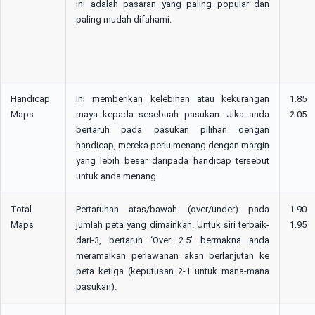
Ini adalah pasaran yang paling popular dan
paling mudah difahami.
Handicap
Ini memberikan kelebihan atau kekurangan
1.85
Maps
maya kepada sesebuah pasukan. Jika anda
2.05
bertaruh pada pasukan pilihan dengan
handicap, mereka perlu menang dengan margin
yang lebih besar daripada handicap tersebut
untuk anda menang.
Total
Pertaruhan atas/bawah (over/under) pada
1.90
Maps
jumlah peta yang dimainkan. Untuk siri terbaik-
1.95
dari-3, bertaruh ‘Over 2.5’ bermakna anda
meramalkan perlawanan akan berlanjutan ke
peta ketiga (keputusan 2-1 untuk mana-mana
pasukan).