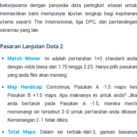
bekerjasama dengan penyedia data peringkat atasan untuk
memastikan kami mempunyai liputan lengkap bagi kejohanan
utama seperti The International, liga DPC, dan pertandingan
serantau yang lain.
Pasaran Lanjutan Dota 2
Match Winner
: Ini adalah pertaruhan 1×2 standard anda
dengan odds biasa dari 1.75 hingga 2.25. Hanya pilih pasukan
yang anda fikir akan menang.
Map Handicap
: Contohnya, Pasukan A -1.5 maps lwn
Pasukan B +1.5 maps. Apa maknanya ini untuk anda? Jika
anda bertaruh pada Pasukan A -1.5, mereka mesti
memenangi siri tersebut 2-0 untuk pertaruhan anda dibayar.
Kemenangan 2-1 tidak dikira.
Total Maps
: Dalam siri terbaik-dari-3, garisan biasany