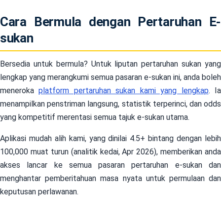
Cara Bermula dengan Pertaruhan E-
sukan
Bersedia untuk bermula? Untuk liputan pertaruhan sukan yang
lengkap yang merangkumi semua pasaran e-sukan ini, anda boleh
meneroka
platform pertaruhan sukan kami yang lengkap
. I
menampilkan penstriman langsung, statistik terperinci, dan odds
yang kompetitif merentasi semua tajuk e-sukan utama.
Aplikasi mudah alih kami, yang dinilai 4.5+ bintang dengan lebih
100,000 muat turun (analitik kedai, Apr 2026), memberikan anda
akses lancar ke semua pasaran pertaruhan e-sukan dan
menghantar pemberitahuan masa nyata untuk permulaan dan
keputusan perlawanan.