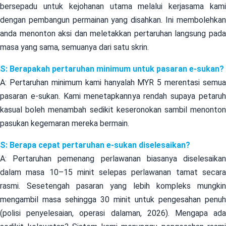
bersepadu untuk kejohanan utama melalui kerjasama kami
dengan pembangun permainan yang disahkan. Ini membolehkan
anda menonton aksi dan meletakkan pertaruhan langsung pada
masa yang sama, semuanya dari satu skrin.
S: Berapakah pertaruhan minimum untuk pasaran e-sukan?
A: Pertaruhan minimum kami hanyalah MYR 5 merentasi semua
pasaran e-sukan. Kami menetapkannya rendah supaya petaruh
kasual boleh menambah sedikit keseronokan sambil menonton
pasukan kegemaran mereka bermain.
S: Berapa cepat pertaruhan e-sukan diselesaikan?
A: Pertaruhan pemenang perlawanan biasanya diselesaikan
dalam masa 10–15 minit selepas perlawanan tamat secara
rasmi. Sesetengah pasaran yang lebih kompleks mungkin
mengambil masa sehingga 30 minit untuk pengesahan penuh
(polisi penyelesaian, operasi dalaman, 2026). Mengapa ada