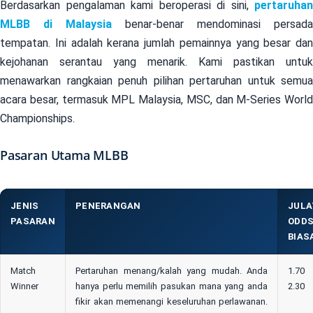
Berdasarkan pengalaman kami beroperasi di sini,
pertaruhan
MLBB di Malaysia
benar-benar mendominasi persada
tempatan. Ini adalah kerana jumlah pemainnya yang besar dan
kejohanan serantau yang menarik. Kami pastikan untuk
menawarkan rangkaian penuh pilihan pertaruhan untuk semua
acara besar, termasuk MPL Malaysia, MSC, dan M-Series World
Championships.
Pasaran Utama MLBB
JENIS
PENERANGAN
JULA
PASARAN
ODD
BIAS
Match
Pertaruhan menang/kalah yang mudah. Anda
1.70
Winner
hanya perlu memilih pasukan mana yang anda
2.30
fikir akan memenangi keseluruhan perlawanan.