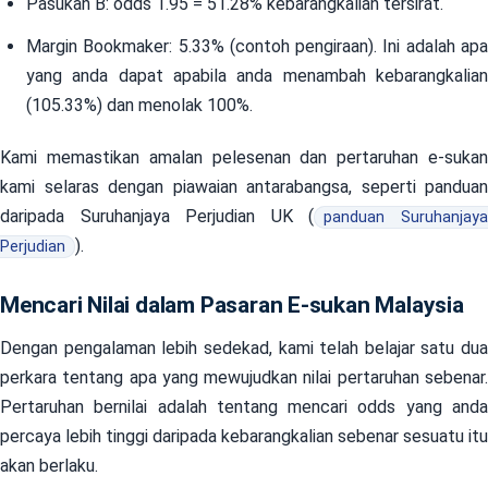
Pasukan B: odds 1.95 = 51.28% kebarangkalian tersirat.
Margin Bookmaker: 5.33% (contoh pengiraan). Ini adalah apa
yang anda dapat apabila anda menambah kebarangkalian
(105.33%) dan menolak 100%.
Kami memastikan amalan pelesenan dan pertaruhan e-sukan
kami selaras dengan piawaian antarabangsa, seperti panduan
daripada Suruhanjaya Perjudian UK (
panduan Suruhanjay
).
Perjudian
Mencari Nilai dalam Pasaran E-sukan Malaysia
Dengan pengalaman lebih sedekad, kami telah belajar satu dua
perkara tentang apa yang mewujudkan nilai pertaruhan sebenar.
Pertaruhan bernilai adalah tentang mencari odds yang anda
percaya lebih tinggi daripada kebarangkalian sebenar sesuatu itu
akan berlaku.