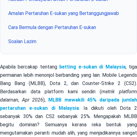
Amalan Pertaruhan E-sukan yang Bertanggungjawab
Cara Bermula dengan Pertaruhan E-sukan
Soalan Lazim
Apabila bercakap tentang
betting e-sukan di Malaysia
, tig
permainan lebih menonjol berbanding yang lain: Mobile Legends
Bang Bang (MLBB), Dota 2, dan Counter-Strike 2 (CS2).
Berdasarkan data platform kami sendiri (
metrik platfor
dalaman, Apr 2026
),
MLBB mewakili 45% daripada jumla
pertaruhan e-sukan di Malaysia
. Ia diikuti oleh Dota 2
sebanyak 30% dan CS2 sebanyak 25%. Mengapakah MLBB
begitu dominan? Semuanya kerana reka bentuk yang
mengutamakan peranti mudah alih, yang menjadikannya sangat