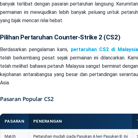
banyak terlibat dengan pasaran pertaruhan langsung. Kerumitan
permainan ini mewujudkan lebih banyak peluang untuk petaruh
yang bijak mencari nilai hebat.
Pilihan Pertaruhan Counter-Strike 2 (CS2)
Berdasarkan pengalaman kami,
pertaruhan CS2 di Malaysia
telah berkembang pesat sejak permainan ini dilancarkan. Kami
telah melihat bahawa petaruh Malaysia sangat berminat dengan
kejohanan antarabangsa yang besar dan pertandingan serantau
Asia.
Pasaran Popular CS2
PASARAN
PENERANGAN
Match
Pertaruhan mudah pada Pasukan A lwn Pasukan B. Ini