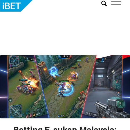
Betting E-sukan Malaysia: