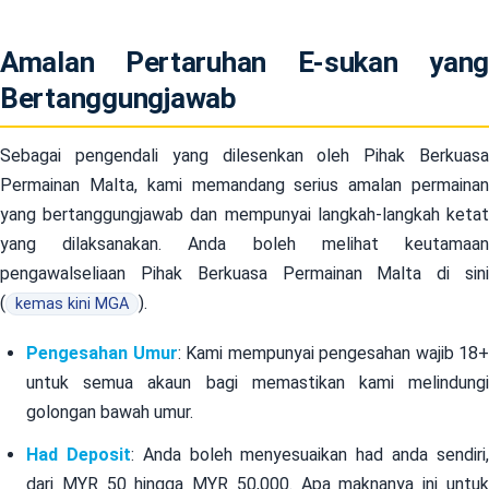
Amalan Pertaruhan E-sukan yang
Bertanggungjawab
Sebagai pengendali yang dilesenkan oleh Pihak Berkuasa
Permainan Malta, kami memandang serius amalan permainan
yang bertanggungjawab dan mempunyai langkah-langkah ketat
yang dilaksanakan. Anda boleh melihat keutamaan
pengawalseliaan Pihak Berkuasa Permainan Malta di sini
(
).
kemas kini MGA
Pengesahan Umur
: Kami mempunyai pengesahan wajib 18+
untuk semua akaun bagi memastikan kami melindungi
golongan bawah umur.
Had Deposit
: Anda boleh menyesuaikan had anda sendiri
dari MYR 50 hingga MYR 50,000. Apa maknanya ini untuk