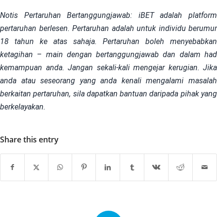
Notis Pertaruhan Bertanggungjawab: iBET adalah platform
pertaruhan berlesen. Pertaruhan adalah untuk individu berumur
18 tahun ke atas sahaja. Pertaruhan boleh menyebabkan
ketagihan – main dengan bertanggungjawab dan dalam had
kemampuan anda. Jangan sekali-kali mengejar kerugian. Jika
anda atau seseorang yang anda kenali mengalami masalah
berkaitan pertaruhan, sila dapatkan bantuan daripada pihak yang
berkelayakan.
Share this entry