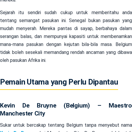
Sejarah itu sendiri sudah cukup untuk memberitahu anda
tentang semangat pasukan ini. Senegal bukan pasukan yang
mudah menyerah. Mereka pantas di sayap, berbahaya dalam
serangan balas, dan mempunyai kapasiti untuk membenamkan
mana-mana pasukan dengan kejutan bila-bila masa. Belgium
tidak boleh sesekali memandang rendah ancaman yang dibawa
oleh pasukan Afrika ini.
Pemain Utama yang Perlu Dipantau
Kevin De Bruyne (Belgium) – Maestro
Manchester City
Sukar untuk bercakap tentang Belgium tanpa menyebut nama