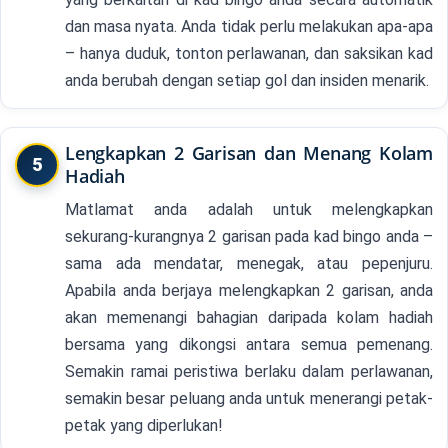
dan masa nyata. Anda tidak perlu melakukan apa-apa
– hanya duduk, tonton perlawanan, dan saksikan kad
anda berubah dengan setiap gol dan insiden menarik.
Lengkapkan 2 Garisan dan Menang Kolam
5
Hadiah
Matlamat anda adalah untuk melengkapkan
sekurang-kurangnya 2 garisan pada kad bingo anda –
sama ada mendatar, menegak, atau pepenjuru.
Apabila anda berjaya melengkapkan 2 garisan, anda
akan memenangi bahagian daripada kolam hadiah
bersama yang dikongsi antara semua pemenang.
Semakin ramai peristiwa berlaku dalam perlawanan,
semakin besar peluang anda untuk menerangi petak-
petak yang diperlukan!