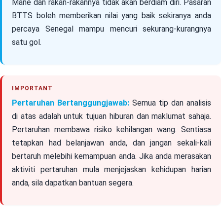
Mane dan rakan-rakannya tidak akan berdiam diri. Pasaran
BTTS boleh memberikan nilai yang baik sekiranya anda
percaya Senegal mampu mencuri sekurang-kurangnya
satu gol.
Pertaruhan Bertanggungjawab:
Semua tip dan analisis
di atas adalah untuk tujuan hiburan dan maklumat sahaja.
Pertaruhan membawa risiko kehilangan wang. Sentiasa
tetapkan had belanjawan anda, dan jangan sekali-kali
bertaruh melebihi kemampuan anda. Jika anda merasakan
aktiviti pertaruhan mula menjejaskan kehidupan harian
anda, sila dapatkan bantuan segera.