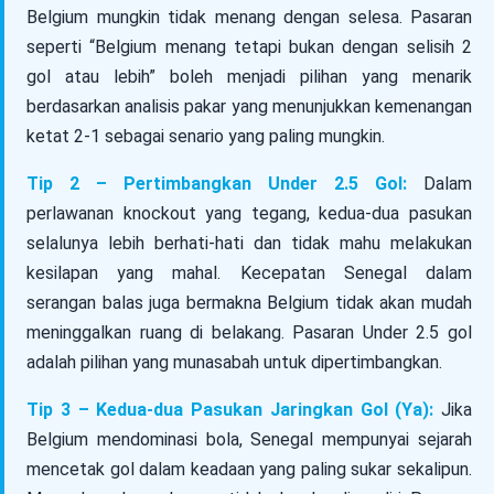
Belgium mungkin tidak menang dengan selesa. Pasaran
seperti “Belgium menang tetapi bukan dengan selisih 2
gol atau lebih” boleh menjadi pilihan yang menarik
berdasarkan analisis pakar yang menunjukkan kemenangan
ketat 2-1 sebagai senario yang paling mungkin.
Tip 2 – Pertimbangkan Under 2.5 Gol:
Dalam
perlawanan knockout yang tegang, kedua-dua pasukan
selalunya lebih berhati-hati dan tidak mahu melakukan
kesilapan yang mahal. Kecepatan Senegal dalam
serangan balas juga bermakna Belgium tidak akan mudah
meninggalkan ruang di belakang. Pasaran Under 2.5 gol
adalah pilihan yang munasabah untuk dipertimbangkan.
Tip 3 – Kedua-dua Pasukan Jaringkan Gol (Ya):
Jika
Belgium mendominasi bola, Senegal mempunyai sejarah
mencetak gol dalam keadaan yang paling sukar sekalipun.