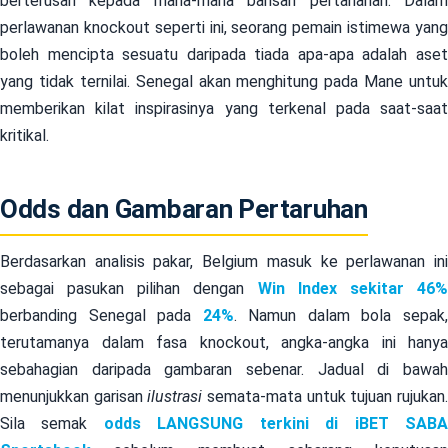
berterusan kepada mana-mana barisan pertahanan. Dalam
perlawanan knockout seperti ini, seorang pemain istimewa yang
boleh mencipta sesuatu daripada tiada apa-apa adalah aset
yang tidak ternilai. Senegal akan menghitung pada Mane untuk
memberikan kilat inspirasinya yang terkenal pada saat-saat
kritikal.
Odds dan Gambaran Pertaruhan
Berdasarkan analisis pakar, Belgium masuk ke perlawanan ini
sebagai pasukan pilihan dengan
Win Index sekitar 46
berbanding Senegal pada
24%
. Namun dalam bola sepak
terutamanya dalam fasa knockout, angka-angka ini hanya
sebahagian daripada gambaran sebenar. Jadual di bawah
menunjukkan garisan
ilustrasi
semata-mata untuk tujuan rujukan
Sila semak
odds LANGSUNG terkini di iBET SAB