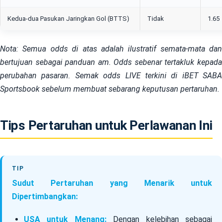
Kedua-dua Pasukan Jaringkan Gol (BTTS)
Tidak
1.65
Nota: Semua odds di atas adalah ilustratif semata-mata dan
bertujuan sebagai panduan am. Odds sebenar tertakluk kepada
perubahan pasaran. Semak odds LIVE terkini di iBET SABA
Sportsbook sebelum membuat sebarang keputusan pertaruhan.
Tips Pertaruhan untuk Perlawanan Ini
Sudut Pertaruhan yang Menarik untuk
Dipertimbangkan:
USA untuk Menang:
Dengan kelebihan sebagai