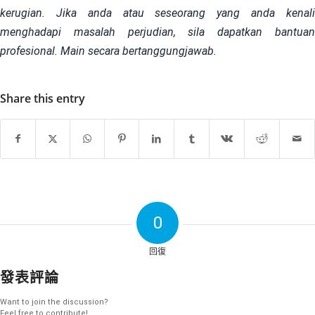
kerugian. Jika anda atau seseorang yang anda kenali
menghadapi masalah perjudian, sila dapatkan bantuan
profesional. Main secara bertanggungjawab.
Share this entry
0
回復
發表評論
Want to join the discussion?
Feel free to contribute!