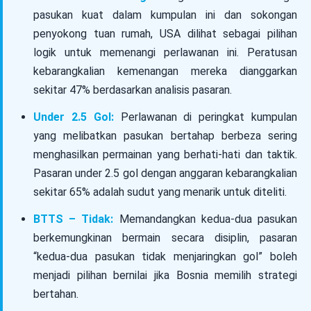
pasukan kuat dalam kumpulan ini dan sokongan
penyokong tuan rumah, USA dilihat sebagai pilihan
logik untuk memenangi perlawanan ini. Peratusan
kebarangkalian kemenangan mereka dianggarkan
sekitar 47% berdasarkan analisis pasaran.
Under 2.5 Gol:
Perlawanan di peringkat kumpulan
yang melibatkan pasukan bertahap berbeza sering
menghasilkan permainan yang berhati-hati dan taktik.
Pasaran under 2.5 gol dengan anggaran kebarangkalian
sekitar 65% adalah sudut yang menarik untuk diteliti.
BTTS – Tidak:
Memandangkan kedua-dua pasukan
berkemungkinan bermain secara disiplin, pasaran
“kedua-dua pasukan tidak menjaringkan gol” boleh
menjadi pilihan bernilai jika Bosnia memilih strategi
bertahan.