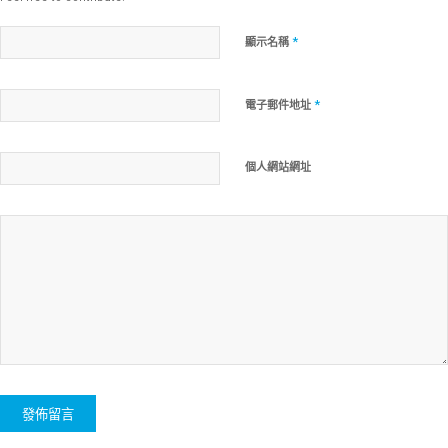
*
顯示名稱
*
電子郵件地址
個人網站網址