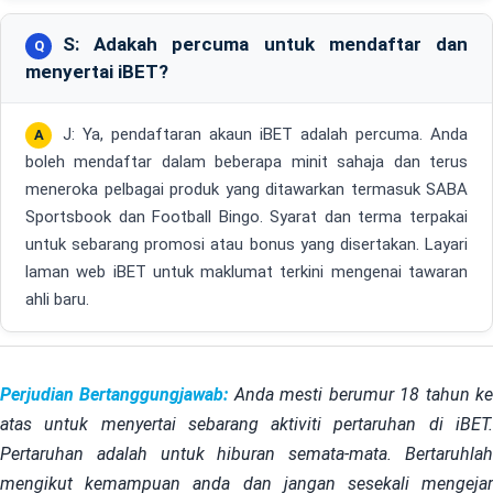
S: Adakah percuma untuk mendaftar dan
menyertai iBET?
J: Ya, pendaftaran akaun iBET adalah percuma. Anda
boleh mendaftar dalam beberapa minit sahaja dan terus
meneroka pelbagai produk yang ditawarkan termasuk SABA
Sportsbook dan Football Bingo. Syarat dan terma terpakai
untuk sebarang promosi atau bonus yang disertakan. Layari
laman web iBET untuk maklumat terkini mengenai tawaran
ahli baru.
Perjudian Bertanggungjawab:
Anda mesti berumur 18 tahun k
atas untuk menyertai sebarang aktiviti pertaruhan di iBET.
Pertaruhan adalah untuk hiburan semata-mata. Bertaruhlah
mengikut kemampuan anda dan jangan sesekali mengejar