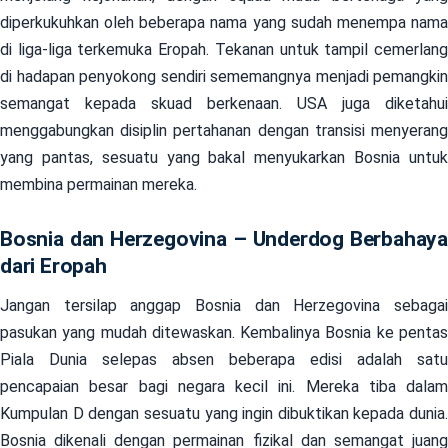
diperkukuhkan oleh beberapa nama yang sudah menempa nama
di liga-liga terkemuka Eropah. Tekanan untuk tampil cemerlang
di hadapan penyokong sendiri sememangnya menjadi pemangkin
semangat kepada skuad berkenaan. USA juga diketahui
menggabungkan disiplin pertahanan dengan transisi menyerang
yang pantas, sesuatu yang bakal menyukarkan Bosnia untuk
membina permainan mereka.
Bosnia dan Herzegovina – Underdog Berbahaya
dari Eropah
Jangan tersilap anggap Bosnia dan Herzegovina sebagai
pasukan yang mudah ditewaskan. Kembalinya Bosnia ke pentas
Piala Dunia selepas absen beberapa edisi adalah satu
pencapaian besar bagi negara kecil ini. Mereka tiba dalam
Kumpulan D dengan sesuatu yang ingin dibuktikan kepada dunia.
Bosnia dikenali dengan permainan fizikal dan semangat juang