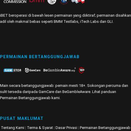
iBET beroperasi di bawah lesen permainan yang diiktiraf; permainan disahkan
adil oleh makmal bebas seperti BMM Testlabs, iTech Labs dan GLI.
PERMAINAN BERTANGGUNGJAWAB
Main secara bertanggungjawab: pemain mesti 18+. Sokongan percuma dan
sulit tersedia daripada GamCare dan BeGambleAware. Lihat
panduan
Permainan Bertanggungjawab
kami.
PUSAT MAKLUMAT
Tentang Kami
|
Terma & Syarat
|
Dasar Privasi
|
Permainan Bertanggungjawab