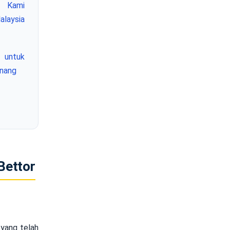
 Kami
aysia
 untuk
nang
Bettor
yang telah