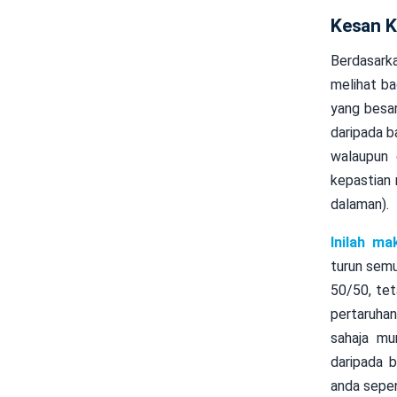
Kesan K
Berdasarka
melihat ba
yang besa
daripada b
walaupun 
kepastian
dalaman).
Inilah ma
turun semu
50/50, tet
pertaruha
sahaja mu
daripada b
anda sepen