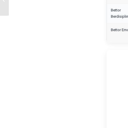
untuk Anda
Bettor
Berdisipli
Bettor Em