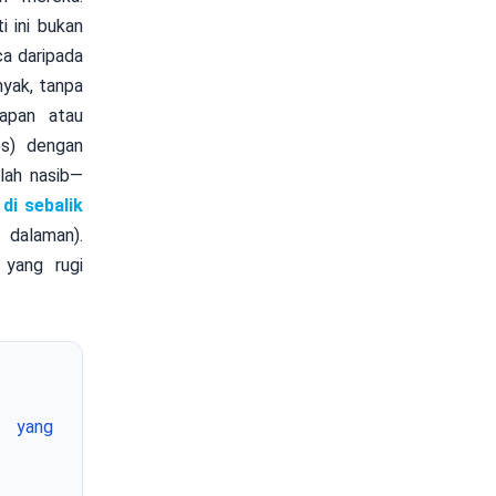
 ini bukan
a daripada
nyak, tanpa
rapan atau
es) dengan
lah nasib—
di sebalik
 dalaman).
 yang rugi
m yang