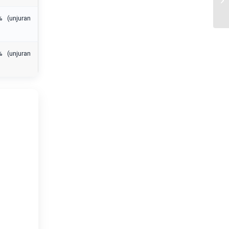
 (unjuran
 (unjuran