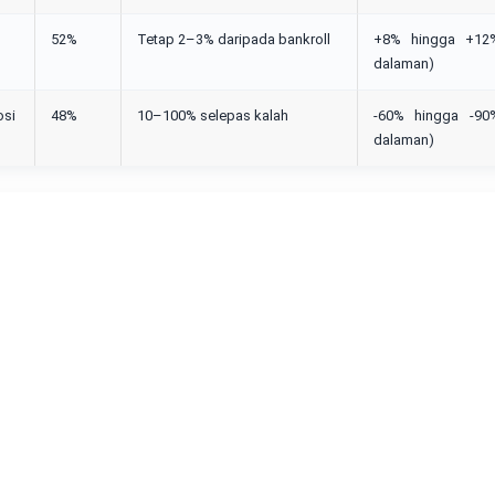
52%
Tetap 2–3% daripada bankroll
+8% hingga +12%
n
dalaman)
osi
48%
10–100% selepas kalah
-60% hingga -90%
dalaman)