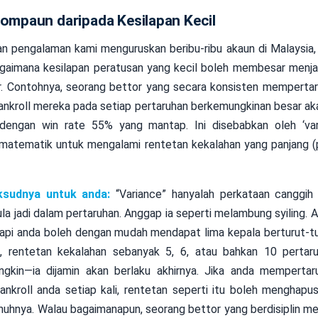
ompaun daripada Kesilapan Kecil
n pengalaman kami menguruskan beribu-ribu akaun di Malaysia,
gaimana kesilapan peratusan yang kecil boleh membesar menja
r. Contohnya, seorang bettor yang secara konsisten memperta
ankroll mereka pada setiap pertaruhan berkemungkinan besar ak
dengan win rate 55% yang mantap. Ini disebabkan oleh ‘var
 matematik untuk mengalami rentetan kekalahan yang panjang 
ksudnya untuk anda:
“Variance” hanyalah perkataan canggih 
la jadi dalam pertaruhan. Anggap ia seperti melambung syiling. A
api anda boleh dengan mudah mendapat lima kepala berturut-t
n, rentetan kekalahan sebanyak 5, 6, atau bahkan 10 pertar
ngkin—ia dijamin akan berlaku akhirnya. Jika anda memperta
ankroll anda setiap kali, rentetan seperti itu boleh menghap
uhnya. Walau bagaimanapun, seorang bettor yang berdisiplin 