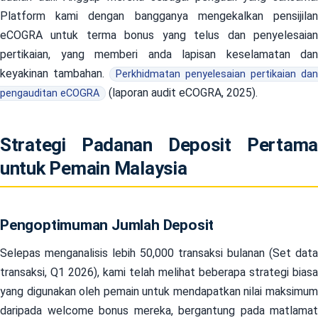
Platform kami dengan bangganya mengekalkan pensijilan
eCOGRA untuk terma bonus yang telus dan penyelesaian
pertikaian, yang memberi anda lapisan keselamatan dan
keyakinan tambahan.
Perkhidmatan penyelesaian pertikaian dan
(laporan audit eCOGRA, 2025).
pengauditan eCOGRA
Strategi Padanan Deposit Pertama
untuk Pemain Malaysia
Pengoptimuman Jumlah Deposit
Selepas menganalisis lebih 50,000 transaksi bulanan (Set data
transaksi, Q1 2026), kami telah melihat beberapa strategi biasa
yang digunakan oleh pemain untuk mendapatkan nilai maksimum
daripada welcome bonus mereka, bergantung pada matlamat