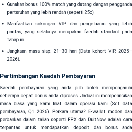
Gunakan bonus 100% match yang datang dengan pengganda
pertaruhan yang lebih rendah (seperti 25x).
Manfaatkan sokongan VIP dan pengeluaran yang lebih
pantas, yang selalunya merupakan faedah standard pada
tahap ini.
Jangkaan masa siap: 21–30 hari (Data kohort VIP, 2025–
2026).
Pertimbangan Kaedah Pembayaran
Kaedah pembayaran yang anda pilih boleh mempengaruhi
seberapa cepat bonus anda diproses. Jadual ini memperincikan
masa biasa yang kami lihat dalam operasi kami (Set data
pembayaran, Q1 2026). Perkara utama? E-wallet moden dan
perbankan dalam talian seperti FPX dan DuitNow adalah cara
terpantas untuk mendapatkan deposit dan bonus anda