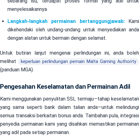
sebarang isu, terdapat proses formal yang adil untuk
menyelesaikannya.
Langkah-langkah permainan bertanggungjawab:
Kam
dikehendaki oleh undang-undang untuk menyediakan anda
dengan alatan untuk bermain dengan selamat.
Untuk butiran lanjut mengenai perlindungan ini, anda boleh
melihat
keperluan perlindungan pemain Malta Gaming Authority
(panduan MGA).
Pengesahan Keselamatan dan Permainan Adil
Kami menggunakan penyulitan SSL termaju—tahap keselamatan
yang sama seperti bank dalam talian anda—untuk melindungi
semua transaksi berkaitan bonus anda. Tambahan pula, integrasi
penyedia permainan kami yang disahkan memastikan permainan
yang adil pada setiap permainan.