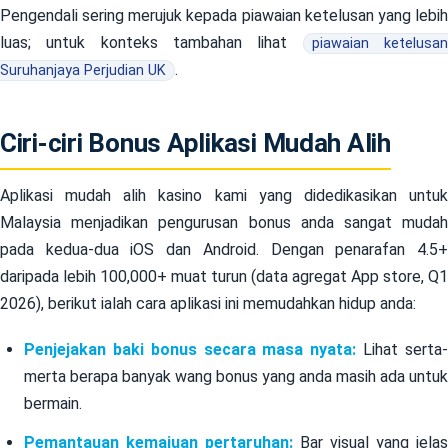
Pengendali sering merujuk kepada piawaian ketelusan yang lebih
luas; untuk konteks tambahan lihat
piawaian ketelusa
.
Suruhanjaya Perjudian UK
Ciri-ciri Bonus Aplikasi Mudah Alih
Aplikasi mudah alih kasino kami yang didedikasikan untuk
Malaysia menjadikan pengurusan bonus anda sangat mudah
pada kedua-dua iOS dan Android. Dengan penarafan 4.5+
daripada lebih 100,000+ muat turun (data agregat App store, Q1
2026), berikut ialah cara aplikasi ini memudahkan hidup anda:
Penjejakan baki bonus secara masa nyata:
Lihat serta
merta berapa banyak wang bonus yang anda masih ada untuk
bermain.
Pemantauan kemajuan pertaruhan:
Bar visual yang jelas