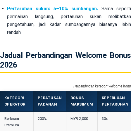
Pertaruhan sukan: 5–10% sumbangan.
Sama sepert
permainan langsung, pertaruhan sukan melibatkan
pengetahuan, jadi kadar sumbangannya biasanya lebih
rendah.
Jadual Perbandingan Welcome Bonus
2026
Perbandingan kategori welcome bonus
KATEGORI
PERATUSAN
BONUS
KEPERLUAN
OPERATOR
PADANAN
MAKSIMUM
PERTARUHAN
Berlesen
200%
MYR 2,000
30x
Premium