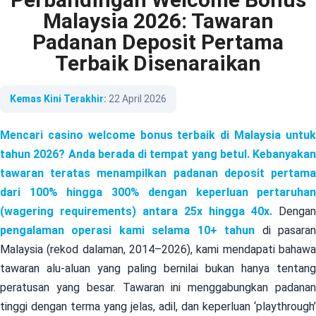
Malaysia 2026: Tawaran
Padanan Deposit Pertama
Terbaik Disenaraikan
Kemas Kini Terakhir:
22 April 2026
Mencari casino welcome bonus terbaik di Malaysia untuk
tahun 2026? Anda berada di tempat yang betul. Kebanyakan
tawaran teratas menampilkan padanan deposit pertama
dari
100% hingga 300%
dengan keperluan pertaruhan
(wagering requirements) antara
25x hingga 40x
.
Dengan
pengalaman operasi kami selama 10+ tahun
di pasara
Malaysia (rekod dalaman, 2014–2026), kami mendapati bahawa
tawaran alu-aluan yang paling bernilai bukan hanya tentang
peratusan yang besar. Tawaran ini menggabungkan padanan
tinggi dengan terma yang jelas, adil, dan keperluan ‘playthrough’