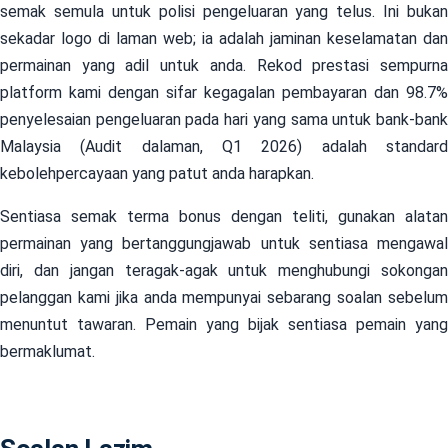
semak semula untuk polisi pengeluaran yang telus. Ini bukan
sekadar logo di laman web; ia adalah jaminan keselamatan dan
permainan yang adil untuk anda. Rekod prestasi sempurna
platform kami dengan sifar kegagalan pembayaran dan 98.7%
penyelesaian pengeluaran pada hari yang sama untuk bank-bank
Malaysia (Audit dalaman, Q1 2026) adalah standard
kebolehpercayaan yang patut anda harapkan.
Sentiasa semak terma bonus dengan teliti, gunakan alatan
permainan yang bertanggungjawab untuk sentiasa mengawal
diri, dan jangan teragak-agak untuk menghubungi sokongan
pelanggan kami jika anda mempunyai sebarang soalan sebelum
menuntut tawaran. Pemain yang bijak sentiasa pemain yang
bermaklumat.