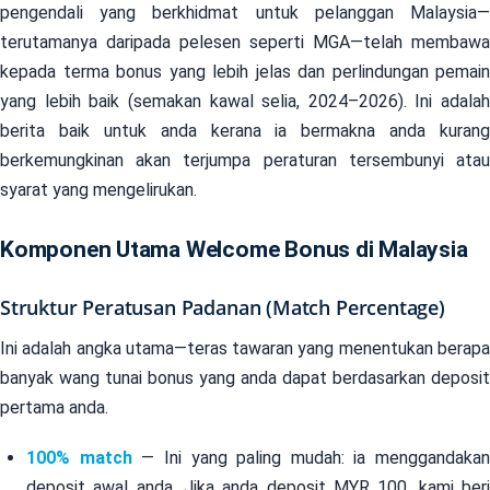
pengendali yang berkhidmat untuk pelanggan Malaysia—
terutamanya daripada pelesen seperti MGA—telah membawa
kepada terma bonus yang lebih jelas dan perlindungan pemain
yang lebih baik (semakan kawal selia, 2024–2026). Ini adalah
berita baik untuk anda kerana ia bermakna anda kurang
berkemungkinan akan terjumpa peraturan tersembunyi atau
syarat yang mengelirukan.
Komponen Utama Welcome Bonus di Malaysia
Struktur Peratusan Padanan (Match Percentage)
Ini adalah angka utama—teras tawaran yang menentukan berapa
banyak wang tunai bonus yang anda dapat berdasarkan deposit
pertama anda.
100% match
— Ini yang paling mudah: ia menggandakan
deposit awal anda. Jika anda deposit MYR 100, kami beri