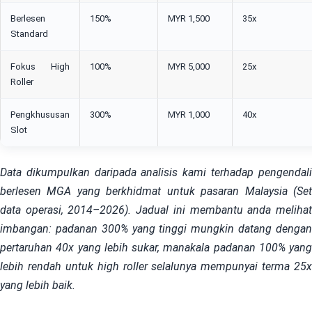
Berlesen
150%
MYR 1,500
35x
Standard
Fokus High
100%
MYR 5,000
25x
Roller
Pengkhususan
300%
MYR 1,000
40x
Slot
Data dikumpulkan daripada analisis kami terhadap pengendali
berlesen MGA yang berkhidmat untuk pasaran Malaysia (Set
data operasi, 2014–2026). Jadual ini membantu anda melihat
imbangan: padanan 300% yang tinggi mungkin datang dengan
pertaruhan 40x yang lebih sukar, manakala padanan 100% yang
lebih rendah untuk high roller selalunya mempunyai terma 25x
yang lebih baik.