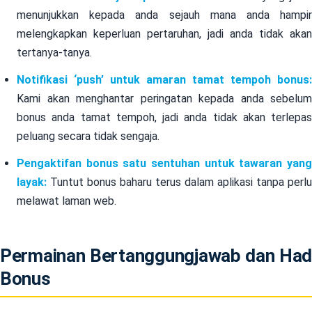
menunjukkan kepada anda sejauh mana anda hampir
melengkapkan keperluan pertaruhan, jadi anda tidak akan
tertanya-tanya.
Notifikasi ‘push’ untuk amaran tamat tempoh bonus:
Kami akan menghantar peringatan kepada anda sebelum
bonus anda tamat tempoh, jadi anda tidak akan terlepas
peluang secara tidak sengaja.
Pengaktifan bonus satu sentuhan untuk tawaran yang
layak:
Tuntut bonus baharu terus dalam aplikasi tanpa perlu
melawat laman web.
Permainan Bertanggungjawab dan Had
Bonus