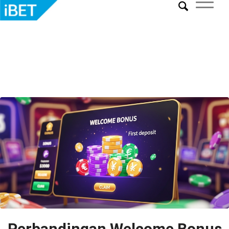
Perbandingan Welcome Bonus