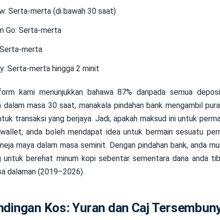
w: Serta-merta (di bawah 30 saat)
‘n Go: Serta-merta
 Serta-merta
: Serta-merta hingga 2 minit
form kami menunjukkan bahawa 87% daripada semua deposi
n dalam masa 30 saat, manakala pindahan bank mengambil purat
ntuk transaksi yang berjaya. Jadi, apakah maksud ini untuk perm
wallet, anda boleh mendapat idea untuk bermain sesuatu per
meja maya dalam masa seminit. Dengan pindahan bank, anda mu
 untuk berehat minum kopi sebentar sementara dana anda ti
sa dalaman (2019–2026).
dingan Kos: Yuran dan Caj Tersembuny