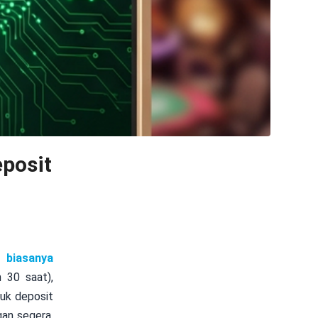
eposit
t biasanya
 30 saat),
tuk deposit
gan segera,