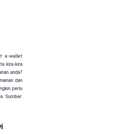
t e-wallet
a kira-kira
ainan anda?
mainan dan
ngkin perlu
ba.
Sumber:
i