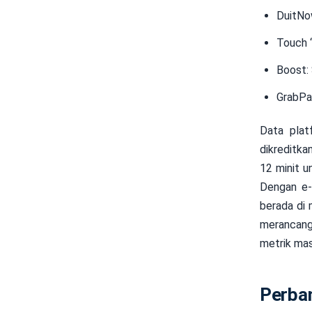
DuitNo
Touch 
Boost:
GrabPay
Data plat
dikreditka
12 minit u
Dengan e-
berada di 
merancang
metrik ma
Perban