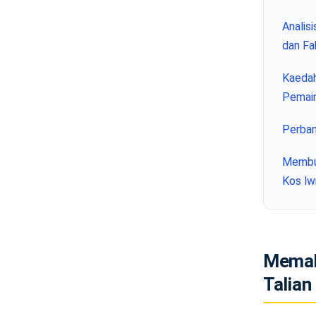
Analis
dan Fa
Kaedah
Pemai
Perban
Membua
Kos lw
Memah
Talian