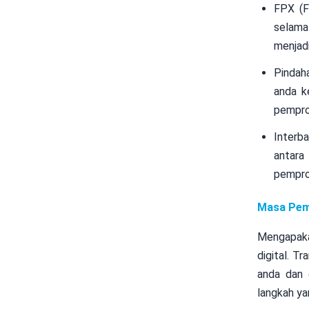
FPX (F
selama
menjadi
Pindah
anda k
pempro
Interb
antara
pempro
Masa Pem
Mengapaka
digital. T
anda dan 
langkah ya