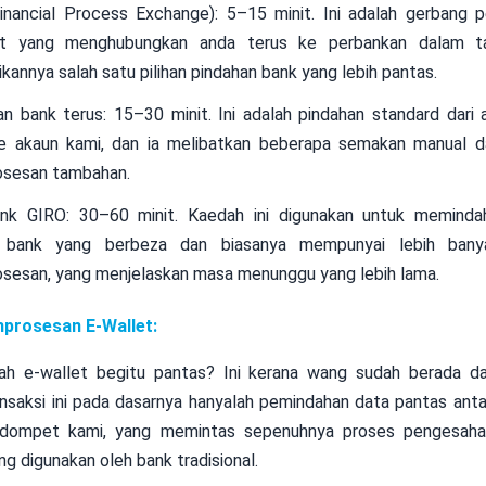
inancial Process Exchange): 5–15 minit. Ini adalah gerbang 
t yang menghubungkan anda terus ke perbankan dalam ta
kannya salah satu pilihan pindahan bank yang lebih pantas.
an bank terus: 15–30 minit. Ini adalah pindahan standard dari
e akaun kami, dan ia melibatkan beberapa semakan manual d
sesan tambahan.
ank GIRO: 30–60 minit. Kaedah ini digunakan untuk memind
 bank yang berbeza dan biasanya mempunyai lebih banya
sesan, yang menjelaskan masa menunggu yang lebih lama.
prosesan E-Wallet:
h e-wallet begitu pantas? Ini kerana wang sudah berada d
ransaksi ini pada dasarnya hanyalah pemindahan data pantas an
dompet kami, yang memintas sepenuhnya proses pengesaha
ng digunakan oleh bank tradisional.