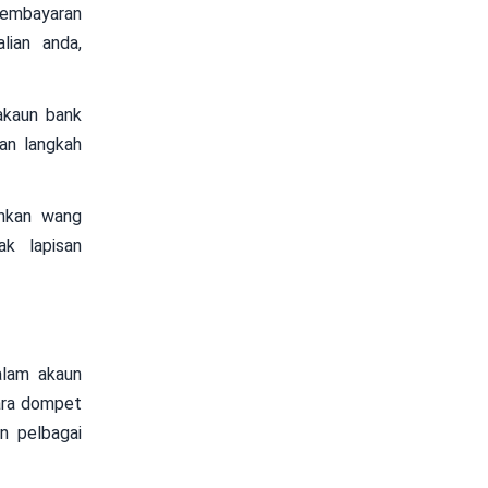
pembayaran
lian anda,
 akaun bank
an langkah
ahkan wang
k lapisan
alam akaun
tara dompet
n pelbagai