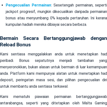
Pengecualian Permainan
: Sesetengah permainan, seperti
jackpot progresif, mungkin dikecualikan daripada permainan
bonus atau menyumbang 0% kepada pertaruhan. Ini kerana
kumpulan hadiah mereka dibiayai secara berbeza.
Bermain Secara Bertanggungjawab dengan
Reload Bonus
Kami sentiasa menggalakkan anda untuk menetapkan had
peribadi. Bonus sepatutnya menjadi tambahan yang
menyeronokkan, bukan alasan untuk bermain di luar kemampuan
anda. Platform kami mempunyai alatan untuk menetapkan had
deposit, peringatan masa sesi, dan pilihan pengecualian diri
untuk membantu anda sentiasa terkawal.
Kami mematuhi piawaian permainan bertanggungjawab
antarabangsa, seperti yang ditetapkan oleh Malta Gaming