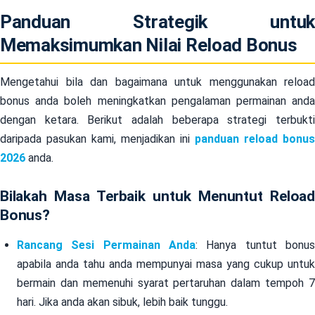
Panduan Strategik untuk
Memaksimumkan Nilai Reload Bonus
Mengetahui bila dan bagaimana untuk menggunakan reload
bonus anda boleh meningkatkan pengalaman permainan anda
dengan ketara. Berikut adalah beberapa strategi terbukti
daripada pasukan kami, menjadikan ini
panduan reload bonus
2026
anda.
Bilakah Masa Terbaik untuk Menuntut Reload
Bonus?
Rancang Sesi Permainan Anda
: Hanya tuntut bonus
apabila anda tahu anda mempunyai masa yang cukup untuk
bermain dan memenuhi syarat pertaruhan dalam tempoh 7
hari. Jika anda akan sibuk, lebih baik tunggu.