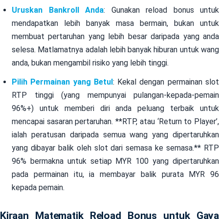
Uruskan Bankroll Anda
: Gunakan reload bonus untuk
mendapatkan lebih banyak masa bermain, bukan untuk
membuat pertaruhan yang lebih besar daripada yang anda
selesa. Matlamatnya adalah lebih banyak hiburan untuk wang
anda, bukan mengambil risiko yang lebih tinggi.
Pilih Permainan yang Betul
: Kekal dengan permainan slo
RTP tinggi (yang mempunyai pulangan-kepada-pemain
96%+) untuk memberi diri anda peluang terbaik untuk
mencapai sasaran pertaruhan. **RTP, atau ‘Return to Player’,
ialah peratusan daripada semua wang yang dipertaruhkan
yang dibayar balik oleh slot dari semasa ke semasa.** RTP
96% bermakna untuk setiap MYR 100 yang dipertaruhkan
pada permainan itu, ia membayar balik purata MYR 96
kepada pemain.
Kiraan Matematik Reload Bonus untuk Gaya