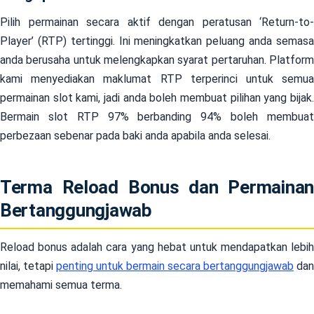
Pilih permainan secara aktif dengan peratusan ‘Return-to-
Player’ (RTP) tertinggi. Ini meningkatkan peluang anda semasa
anda berusaha untuk melengkapkan syarat pertaruhan. Platform
kami menyediakan maklumat RTP terperinci untuk semua
permainan slot kami, jadi anda boleh membuat pilihan yang bijak.
Bermain slot RTP 97% berbanding 94% boleh membuat
perbezaan sebenar pada baki anda apabila anda selesai.
Terma Reload Bonus dan Permainan
Bertanggungjawab
Reload bonus adalah cara yang hebat untuk mendapatkan lebih
nilai, tetapi
penting untuk bermain secara bertanggungjawab
dan
memahami semua terma.