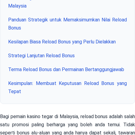
Malaysia
Panduan Strategik untuk Memaksimumkan Nilai Reload
Bonus
Kesilapan Biasa Reload Bonus yang Perlu Dielakkan
Strategi Lanjutan Reload Bonus
Terma Reload Bonus dan Permainan Bertanggungjawab
Kesimpulan: Membuat Keputusan Reload Bonus yang
Tepat
Bagi pemain kasino tegar di Malaysia, reload bonus adalah salah
satu promosi paling berharga yang boleh anda temui. Tidak
seperti bonus alu-aluan yang anda hanya dapat sekali, tawaran