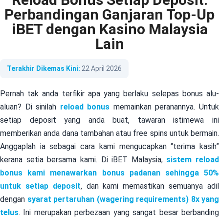
Perbandingan Ganjaran Top-Up
iBET dengan Kasino Malaysia
Lain
Terakhir Dikemas Kini:
22 April 2026
Pernah tak anda terfikir apa yang berlaku selepas bonus alu-
aluan? Di sinilah
reload bonus
memainkan peranannya. Untu
setiap deposit yang anda buat, tawaran istimewa ini
memberikan anda dana tambahan atau free spins untuk bermain.
Anggaplah ia sebagai cara kami mengucapkan “terima kasih”
kerana setia bersama kami. Di iBET Malaysia,
sistem reload
bonus kami menawarkan bonus padanan sehingga 50%
untuk setiap deposit
, dan kami memastikan semuanya adi
dengan
syarat pertaruhan (wagering requirements) 8x yang
telus
. Ini merupakan perbezaan yang sangat besar berbanding