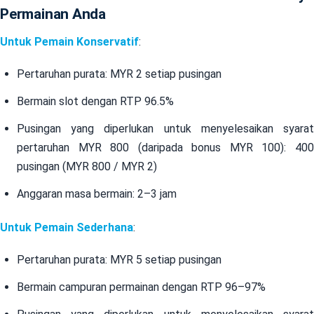
Permainan Anda
Untuk Pemain Konservatif
:
Pertaruhan purata: MYR 2 setiap pusingan
Bermain slot dengan RTP 96.5%
Pusingan yang diperlukan untuk menyelesaikan syarat
pertaruhan MYR 800 (daripada bonus MYR 100): 400
pusingan (MYR 800 / MYR 2)
Anggaran masa bermain: 2–3 jam
Untuk Pemain Sederhana
:
Pertaruhan purata: MYR 5 setiap pusingan
Bermain campuran permainan dengan RTP 96–97%