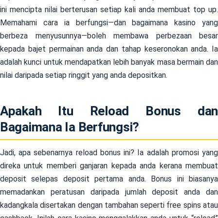
ini mencipta nilai berterusan setiap kali anda membuat top up.
Memahami cara ia berfungsi—dan bagaimana kasino yang
berbeza menyusunnya—boleh membawa perbezaan besar
kepada bajet permainan anda dan tahap keseronokan anda. Ia
adalah kunci untuk mendapatkan lebih banyak masa bermain dan
nilai daripada setiap ringgit yang anda depositkan.
Apakah Itu Reload Bonus dan
Bagaimana Ia Berfungsi?
Jadi, apa sebenarnya reload bonus ini? Ia adalah promosi yang
direka untuk memberi ganjaran kepada anda kerana membuat
deposit selepas deposit pertama anda. Bonus ini biasanya
memadankan peratusan daripada jumlah deposit anda dan
kadangkala disertakan dengan tambahan seperti free spins atau