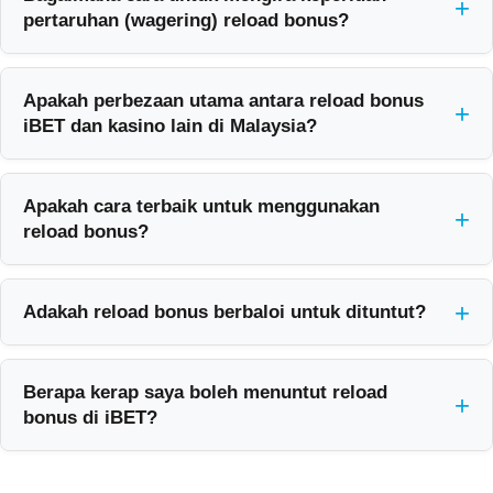
menawarkan reload bonus sehingga 50% untuk setiap deposit yang
pertaruhan (wagering) reload bonus?
layak, bermula dari serendah MYR 50. Sebagai contoh, deposit
Anda hanya perlu mendarabkan jumlah bonus yang diterima dengan
sebanyak MYR 200 akan memberikan anda tambahan MYR 100
keperluan pertaruhan kami, iaitu 8x. Contohnya, jika anda
untuk bermain, menjadikan jumlah baki anda MYR 300.
Apakah perbezaan utama antara reload bonus
mendeposit MYR 100 dan menerima bonus 50% (MYR 50), jumlah
iBET dan kasino lain di Malaysia?
pertaruhan yang perlu anda capai ialah MYR 400 (MYR 50 x 8).
Perbezaan utama ialah keperluan pertaruhan kami yang jauh lebih
Keperluan pertaruhan kami yang rendah ini hanya dikenakan pada
rendah, iaitu hanya 8x berbanding purata pasaran 25x hingga 35x. Ini
amaun bonus, bukan pada deposit anda.
Apakah cara terbaik untuk menggunakan
bermakna pemain kami mempunyai peluang yang lebih realistik
reload bonus?
untuk mengeluarkan kemenangan mereka. Malah, data kami
Cara terbaik untuk menggunakan reload bonus adalah dengan
menunjukkan lebih 73% pemain berjaya memenuhi syarat kami, satu
bermain permainan slot yang mempunyai RTP (Return to Player)
kadar yang jauh lebih tinggi daripada purata industri.
Adakah reload bonus berbaloi untuk dituntut?
tinggi, kerana ia menyumbang 100% kepada keperluan pertaruhan.
Ya, reload bonus sangat berbaloi apabila syaratnya adil, seperti
Kami mengesyorkan anda memilih slot dengan RTP 96% ke atas
keperluan pertaruhan 8x yang kami tawarkan. Tidak seperti
untuk memaksimumkan masa bermain anda. Strategi ini terbukti
Berapa kerap saya boleh menuntut reload
standard industri 25x-35x, syarat kami yang rendah adalah lebih
dapat memanjangkan sesi permainan anda sehingga 40-60%
bonus di iBET?
mudah dicapai; lebih 73% pemain kami berjaya memenuhinya. Ini
secara purata.
Anda boleh menuntut reload bonus untuk setiap deposit yang anda
menjadikan bonus kami satu cara yang realistik untuk
buat di iBET, tanpa sebarang had harian atau mingguan. Selagi