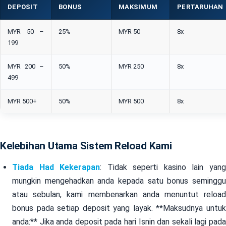
DEPOSIT
BONUS
MAKSIMUM
PERTARUHAN
MYR 50 –
25%
MYR 50
8x
199
MYR 200 –
50%
MYR 250
8x
499
MYR 500+
50%
MYR 500
8x
Kelebihan Utama Sistem Reload Kami
Tiada Had Kekerapan
: Tidak seperti kasino lain yan
mungkin mengehadkan anda kepada satu bonus seminggu
atau sebulan, kami membenarkan anda menuntut reload
bonus pada setiap deposit yang layak. **Maksudnya untuk
anda:** Jika anda deposit pada hari Isnin dan sekali lagi pada