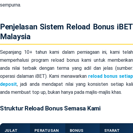
sempurna.
Penjelasan Sistem Reload Bonus iBET
Malaysia
Sepanjang 10+ tahun kami dalam perniagaan ini, kami telah
memperhalusi program reload bonus kami untuk memberikan
anda nilai terbaik dengan terma yang adil dan jelas (sumber:
operasi dalaman iBET). Kami menawarkan
reload bonus setia
deposit
, jadi anda mendapat nilai yang konsisten setiap kali
anda membuat top up, bukan hanya pada majlis-majlis khas.
Struktur Reload Bonus Semasa Kami
JULAT
PERATUSAN
BONUS
SYARAT