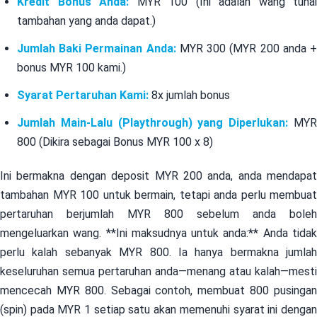
Kredit Bonus Anda:
MYR 100 (Ini adalah wang tunai
tambahan yang anda dapat.)
Jumlah Baki Permainan Anda:
MYR 300 (MYR 200 anda 
bonus MYR 100 kami.)
Syarat Pertaruhan Kami:
8x jumlah bonus
Jumlah Main-Lalu (Playthrough) yang Diperlukan:
MY
800 (Dikira sebagai Bonus MYR 100 x 8)
Ini bermakna dengan deposit MYR 200 anda, anda mendapat
tambahan MYR 100 untuk bermain, tetapi anda perlu membuat
pertaruhan berjumlah MYR 800 sebelum anda boleh
mengeluarkan wang. **Ini maksudnya untuk anda:** Anda tidak
perlu kalah sebanyak MYR 800. Ia hanya bermakna jumlah
keseluruhan semua pertaruhan anda—menang atau kalah—mesti
mencecah MYR 800. Sebagai contoh, membuat 800 pusingan
(spin) pada MYR 1 setiap satu akan memenuhi syarat ini dengan