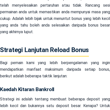
telah menyelesaikan pertaruhan atau tidak. Rancang sesi
permainan anda untuk memastikan anda mempunyai masa yang
cukup. Adalah lebih bijak untuk menuntut bonus yang lebih kecil
yang anda tahu boleh anda selesaikan daripada bonus besar
yang akhirnya luput.
Strategi Lanjutan Reload Bonus
Bagi pemain kami yang lebih berpengalaman yang ingin
mendapatkan manfaat maksimum daripada setiap bonus,
berikut adalah beberapa taktik lanjutan:
Kaedah Kitaran Bankroll
Strategi ini adalah tentang membuat beberapa deposit yang
lebih kecil dan bukannya satu deposit besar. Kenapa? Untuk