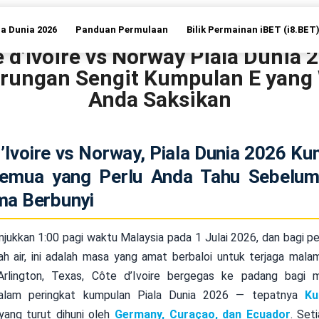
la Dunia 2026
Panduan Permulaan
Bilik Permainan iBET (i8.BET
 d’Ivoire vs Norway Piala Dunia 
rungan Sengit Kumpulan E yang
Anda Saksikan
’Ivoire vs Norway, Piala Dunia 2026 K
emua yang Perlu Anda Tahu Sebelum
ma Berbunyi
ukkan 1:00 pagi waktu Malaysia pada 1 Julai 2026, dan bagi p
h air, ini adalah masa yang amat berbaloi untuk terjaga mal
Arlington, Texas, Côte d’Ivoire bergegas ke padang bagi 
alam peringkat kumpulan Piala Dunia 2026 — tepatnya
Ku
yang turut dihuni oleh
Germany, Curaçao, dan Ecuador
. Set