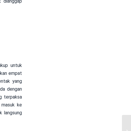
k dianggap
ukup untuk
gkan empat
entak yang
ada dengan
g terpaksa
g masuk ke
ak langsung
Pi