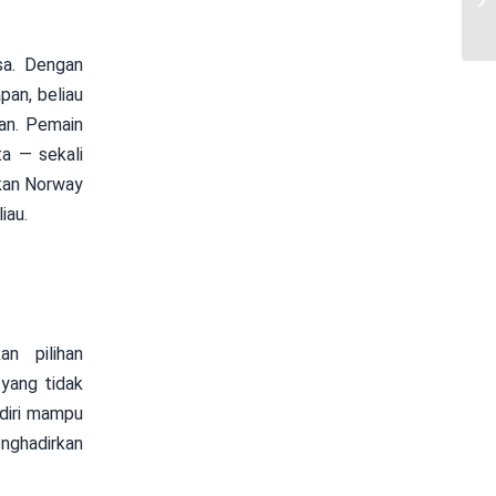
Pe
sa. Dengan
pan, beliau
aan. Pemain
a — sekali
ukan Norway
iau.
an pilihan
yang tidak
 diri mampu
nghadirkan