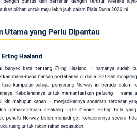
 dengan pantas dan bertahan dengan teratur. Mereka laya
ukan pilihan untuk maju lebih jauh dalam Piala Dunia 2026 ini.
n Utama yang Perlu Dipantau
 Erling Haaland
lu banyak kata tentang Erling Haaland — namanya sudah c
rkan mana-mana barisan pertahanan di dunia. Setelah menjarin
 fasa kumpulan sahaja, penyerang Norway ini berada dalam r
ahaya. Kebolehannya untuk memanfaatkan peluang — sama 
aki kiri mahupun kanan — menjadikannya ancaman terbesar yan
oleh pemain-pemain belakang Côte d’Ivoire. Setiap bola yan
k penalti Norway boleh menjadi gol; kehadirannya secara tid
ka ruang untuk rakan-rakan sepasukan.