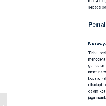
menyerang
sebagai pas
Pemai
Norway:
Tidak per
menggenta
gol dalam
amat berb
kepala, k
dihadapi 
dalam kota
juga membu
Switzerland vs Algeria Piala Dunia
2026: Ulasan Perlawanan Kumpulan B