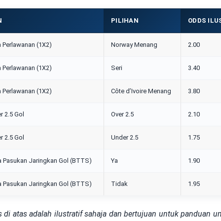
N
PILIHAN
ODDS ILU
 Perlawanan (1X2)
Norway Menang
2.00
 Perlawanan (1X2)
Seri
3.40
 Perlawanan (1X2)
Côte d’Ivoire Menang
3.80
r 2.5 Gol
Over 2.5
2.10
r 2.5 Gol
Under 2.5
1.75
 Pasukan Jaringkan Gol (BTTS)
Ya
1.90
 Pasukan Jaringkan Gol (BTTS)
Tidak
1.95
 di atas adalah ilustratif sahaja dan bertujuan untuk panduan