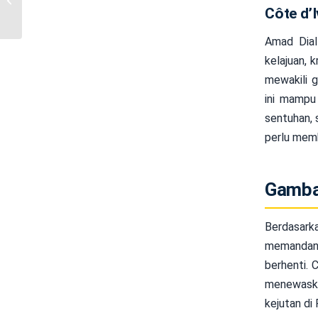
Côte d’I
dan Cara...
Amad Dial
kelajuan, 
mewakili g
ini mampu
sentuhan, 
perlu memb
Gamba
Berdasark
memandang
berhenti. 
menewaska
kejutan di 