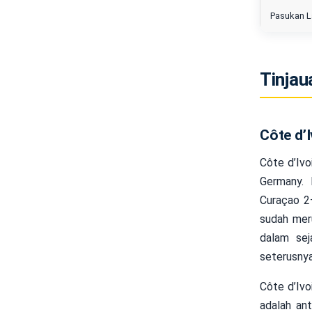
Pasukan L
Tinjau
Côte d’I
Côte d’Ivo
Germany.
Curaçao 2
sudah meru
dalam sej
seterusnya
Côte d’Ivo
adalah an