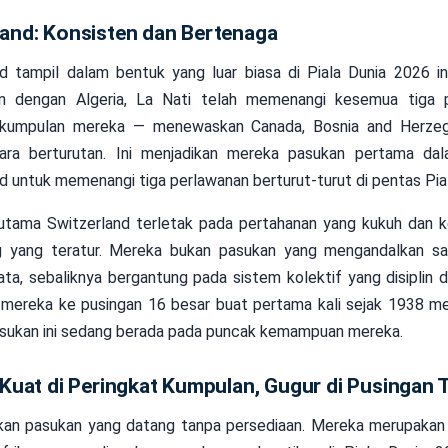
land: Konsisten dan Bertenaga
d tampil dalam bentuk yang luar biasa di Piala Dunia 2026 i
n dengan Algeria, La Nati telah memenangi kesemua tiga 
 kumpulan mereka — menewaskan Canada, Bosnia and Herzeg
ara berturutan. Ini menjadikan mereka pasukan pertama dal
d untuk memenangi tiga perlawanan berturut-turut di pentas Pial
utama Switzerland terletak pada pertahanan yang kukuh dan
 yang teratur. Mereka bukan pasukan yang mengandalkan sa
a, sebaliknya bergantung pada sistem kolektif yang disiplin d
 mereka ke pusingan 16 besar buat pertama kali sejak 1938 m
sukan ini sedang berada pada puncak kemampuan mereka.
 Kuat di Peringkat Kumpulan, Gugur di Pusingan 
ukan pasukan yang datang tanpa persediaan. Mereka merupakan 