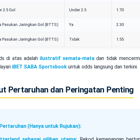
r 2.5 Gol
Under 2.5
1.70
 Pasukan Jaringkan Gol (BTTS)
Ya
2.30
 Pasukan Jaringkan Gol (BTTS)
Tidak
1.55
s di atas adalah
ilustratif semata-mata
dan tidak mencerm
 layari
iBET SABA Sportsbook
untuk odds langsung dan terkini.
ut Pertaruhan dan Peringatan Penting
Pertaruhan (Hanya untuk Rujukan):
tzerland sebagai pilihan utama:
Rekod kemenangan berturu