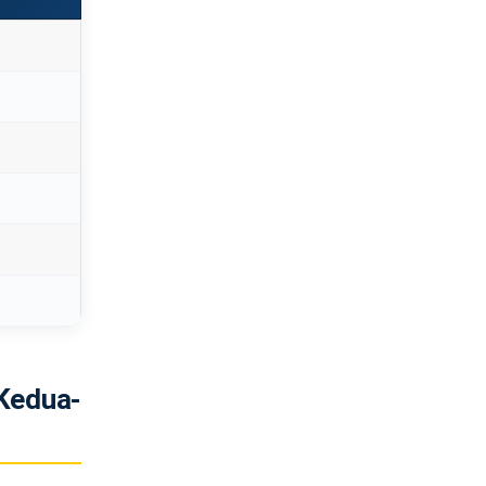
Kedua-