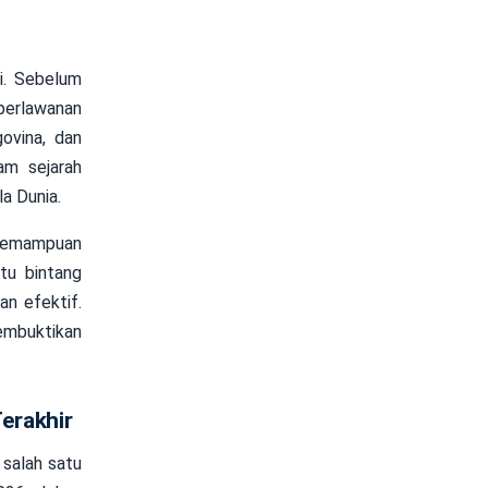
ni. Sebelum
perlawanan
ovina, dan
am sejarah
a Dunia.
 kemampuan
tu bintang
an efektif.
embuktikan
Terakhir
salah satu