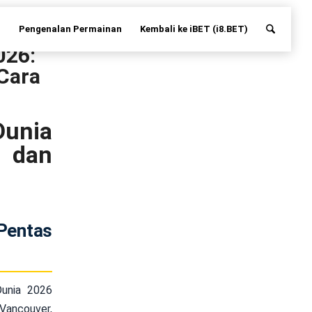
)
Pengenalan Permainan
Kembali ke iBET (i8.BET)
026:
Cara
Dunia
 dan
Pentas
Dunia 2026
Vancouver,