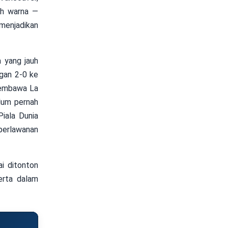
uh warna —
 menjadikan
a yang jauh
gan 2-0 ke
membawa La
lum pernah
Piala Dunia
 perlawanan
ai ditonton
erta dalam