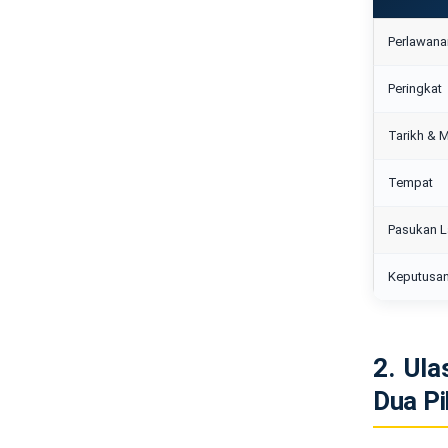
Perlawana
Peringkat
Tarikh & 
Tempat
Pasukan L
Keputusan
2. Ul
Dua P