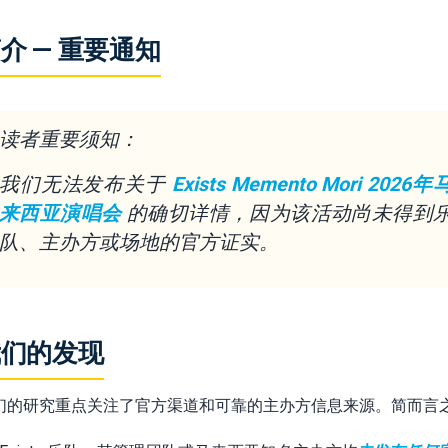
介 — 重要通知
读者重要须知：
我们无法发布关于
Exists Memento Mori 2026年
来西亚演唱会
的确切详情，因为该活动尚未得到
队、主办方或场地的官方证实。
我们的发现
们的研究重点关注了官方渠道和可靠的主办方信息来源。简而言