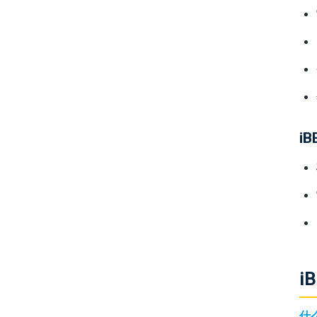
i
i
什么