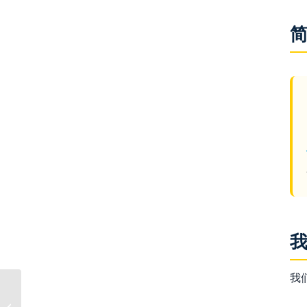
简
我
Sid Sriram 2026年马来
西亚演唱会 – 吉隆坡