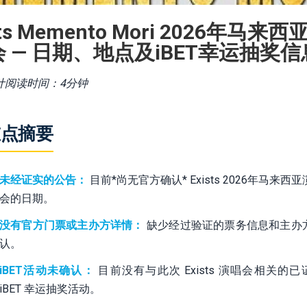
sts Memento Mori 2026年马来
会 — 日期、地点及iBET幸运抽奖信
计阅读时间：4分钟
重点摘要
未经证实的公告：
目前*尚无官方确认* Exists 2026年马来西
会的日期。
没有官方门票或主办方详情：
缺少经过验证的票务信息和主办
认。
iBET活动未确认：
目前没有与此次 Exists 演唱会相关的已
iBET 幸运抽奖活动。