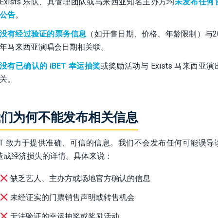
Exists 乐队、其管理团队或马来西亚知名主办方均
未发布任何
公告
。
没有经过验证的票务信息
（如开售日期、价格、年龄限制）与20
年马来西亚演唱会日期相关联。
没有已确认的 iBET 幸运抽奖
或奖励活动与 Exists 马来西亚演
关。
我们为何不能发布相关信息
BET 致力于提供准确、可信的信息。我们不会发布任何可能误导
造成经济损失的详情。具体来说：
缺乏艺人、主办方或场地官方确认的信息
未经证实的门票销售声明或转售机会
无法验证的幸运抽奖或奖励活动