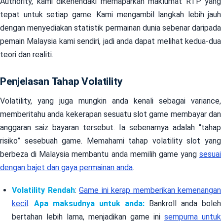
Authority, kami dikehendaki memaparkan maklumat RTP yang
tepat untuk setiap game. Kami mengambil langkah lebih jauh
dengan menyediakan statistik permainan dunia sebenar daripada
pemain Malaysia kami sendiri, jadi anda dapat melihat kedua-dua
teori dan realiti.
Penjelasan Tahap Volatility
Volatility, yang juga mungkin anda kenali sebagai variance,
memberitahu anda kekerapan sesuatu slot game membayar dan
anggaran saiz bayaran tersebut. Ia sebenarnya adalah “tahap
risiko” sesebuah game. Memahami tahap volatility slot yang
berbeza di Malaysia membantu anda memilih game yang
sesuai
dengan bajet dan gaya permainan anda
.
Volatility Rendah
:
Game ini kerap memberikan kemenangan
kecil
.
Apa maksudnya untuk anda:
Bankroll anda boleh
bertahan lebih lama, menjadikan game ini
sempurna untuk