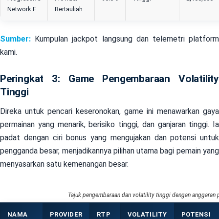
Network E
Bertauliah
Sumber:
Kumpulan jackpot langsung dan telemetri platform
kami.
Peringkat 3: Game Pengembaraan Volatility
Tinggi
Direka untuk pencari keseronokan, game ini menawarkan gaya
permainan yang menarik, berisiko tinggi, dan ganjaran tinggi. Ia
padat dengan ciri bonus yang mengujakan dan potensi untuk
pengganda besar, menjadikannya pilihan utama bagi pemain yang
menyasarkan satu kemenangan besar.
Tajuk pengembaraan dan volatility tinggi dengan anggara
NAMA
PROVIDER
RTP
VOLATILITY
POTENSI