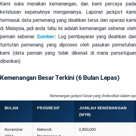
Kami suka meraikan kemenangan, dan kami percaya pada
ketelusan sepenuhnya mengenainya. Laporan jackpot kami
termasuk data pemenang yang disahkan terus dari operasi kami
di Malaysia, jadi anda tahu ini adalah kemenangan sebenar oleh
pemain sebenar.
Sumber:
Log pembayaran yang disahkan da
tuntutan pemenang yang diproses oleh pasukan pematuhan
kami (data pemain yang tidak dikenali di mana persetujuan
diberikan).
Kemenangan Besar Terkini (6 Bulan Lepas)
Kemenangan jackpot besar yang direkodkan dalam ope
BULAN
PROGRESIF
JUMLAH KEMENANGAN
(MYR)
November
Network
2,850,000