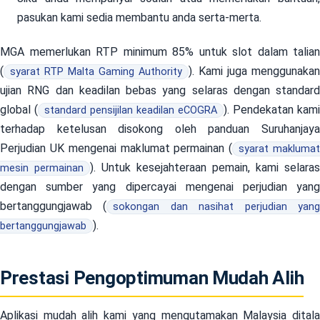
pasukan kami sedia membantu anda serta-merta.
MGA memerlukan RTP minimum 85% untuk slot dalam talian
(
). Kami juga menggunakan
syarat RTP Malta Gaming Authority
ujian RNG dan keadilan bebas yang selaras dengan standard
global (
). Pendekatan kami
standard pensijilan keadilan eCOGRA
terhadap ketelusan disokong oleh panduan Suruhanjaya
Perjudian UK mengenai maklumat permainan (
syarat makluma
). Untuk kesejahteraan pemain, kami selaras
mesin permainan
dengan sumber yang dipercayai mengenai perjudian yang
bertanggungjawab (
sokongan dan nasihat perjudian yan
).
bertanggungjawab
Prestasi Pengoptimuman Mudah Alih
Aplikasi mudah alih kami yang mengutamakan Malaysia ditala