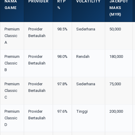
NAMA
PROVIDER
RTP
VOLATILITY
JACKPOT
GAME
%
MAKS
(MYR)
Premium
Provider
98.5%
Sederhana
50,000
Classic
Bertauliah
A
Premium
Provider
98.0%
Rendah
180,000
Classic
Bertauliah
B
Premium
Provider
97.8%
Sederhana
75,000
Classic
Bertauliah
C
Premium
Provider
97.6%
Tinggi
200,000
Classic
Bertauliah
D