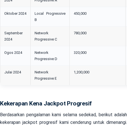
2024
Progressive A
Oktober 2024
Local Progressive
450,000
B
September
Network
780,000
2024
Progressive C
Ogos 2024
Network
320,000
Progressive D
Julai 2024
Network
1,200,000
Progressive E
Kekerapan Kena Jackpot Progresif
Berdasarkan pengalaman kami selama sedekad, berikut adalah
kekerapan jackpot progresif kami cenderung untuk dimenangi.