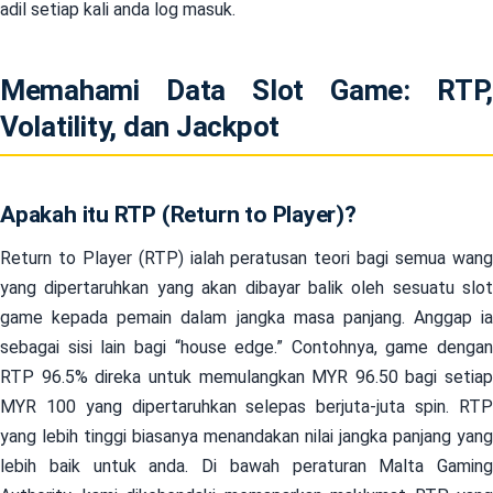
adil setiap kali anda log masuk.
Memahami Data Slot Game: RTP,
Volatility, dan Jackpot
Apakah itu RTP (Return to Player)?
Return to Player (RTP) ialah peratusan teori bagi semua wang
yang dipertaruhkan yang akan dibayar balik oleh sesuatu slot
game kepada pemain dalam jangka masa panjang. Anggap ia
sebagai sisi lain bagi “house edge.” Contohnya, game dengan
RTP 96.5% direka untuk memulangkan MYR 96.50 bagi setiap
MYR 100 yang dipertaruhkan selepas berjuta-juta spin. RTP
yang lebih tinggi biasanya menandakan nilai jangka panjang yang
lebih baik untuk anda. Di bawah peraturan Malta Gaming