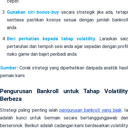
cepat.
Gunakan ciri bonus-buy
secara strategik jika ada, tetap
sentiasa pastikan kosnya sesuai dengan jumlah bankroll
anda.
Beri perhatian kepada tahap volatility.
Laraskan sai
pertaruhan dan tempoh sesi anda agar sepadan dengan profil
risiko game dan bajet peribadi anda.
Sumber:
Corak strategi yang diperhatikan daripada analitik hasil
pemain kami.
Pengurusan Bankroll untuk Tahap Volatility
Berbeza
Strategi paling penting ialah
pengurusan bankroll yang bijak
. Ia
adalah kunci untuk bermain secara bertanggungjawab dan
berseronok. Berikut adalah cadangan kami berdasarkan volatility