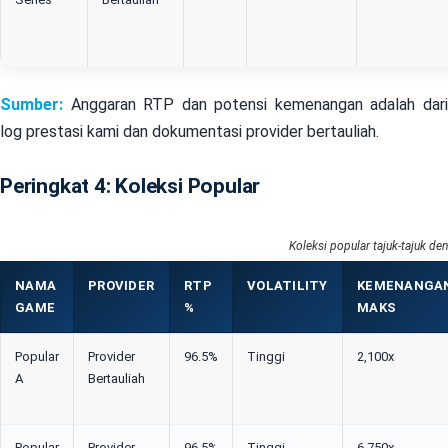
Sumber:
Anggaran RTP dan potensi kemenangan adalah dari
log prestasi kami dan dokumentasi provider bertauliah.
Peringkat 4: Koleksi Popular
Koleksi popular tajuk-tajuk de
NAMA
PROVIDER
RTP
VOLATILITY
KEMENANGA
GAME
%
MAKS
Popular
Provider
96.5%
Tinggi
2,100x
A
Bertauliah
Popular
Provider
96.5%
Tinggi
6,750x