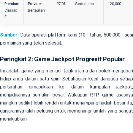
Premium
Provider
97.0%
Sederhana
120,000
Classic
Bertauliah
E
Sumber:
Data operasi platform kami (10+ tahun, 500,000+ sesi
permainan yang telah selesai).
Peringkat 2: Game Jackpot Progresif Popular
Ini adalah game yang menjadi tajuk utama dan boleh mengubah
hidup anda dalam satu spin. Sebahagian kecil daripada setiap
pertaruhan dimasukkan ke dalam kumpulan jackpot,
menjadikannya semakin besar. Walaupun RTP game asasnya
mungkin sedikit lebih rendah untuk menampung hadiah besar itu,
ganjarannya ialah peluang untuk memenangi jumlah yang sangat
menakjubkan.