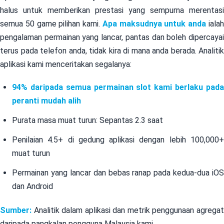
halus untuk memberikan prestasi yang sempurna merentasi
semua 50 game pilihan kami.
Apa maksudnya untuk anda
iala
pengalaman permainan yang lancar, pantas dan boleh dipercayai
terus pada telefon anda, tidak kira di mana anda berada. Analitik
aplikasi kami menceritakan segalanya:
94% daripada semua permainan slot kami berlaku pada
peranti mudah alih
Purata masa muat turun: Sepantas 2.3 saat
Penilaian 4.5+ di gedung aplikasi dengan lebih 100,000+
muat turun
Permainan yang lancar dan bebas ranap pada kedua-dua iOS
dan Android
Sumber:
Analitik dalam aplikasi dan metrik penggunaan agregat
daripada pangkalan pengguna Malaysia kami.