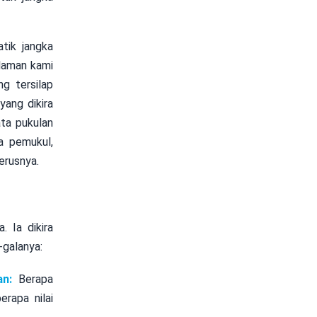
atik jangka
alaman kami
ng tersilap
yang dikira
ata pukulan
a pemukul,
erusnya.
 Ia dikira
-galanya:
n:
Berapa
rapa nilai