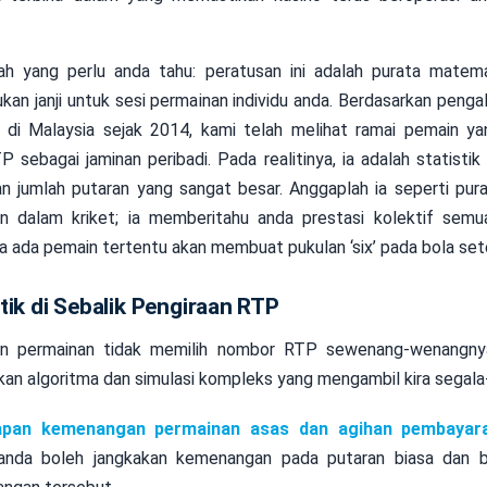
lah yang perlu anda tahu: peratusan ini adalah purata matem
ukan janji untuk sesi permainan individu anda. Berdasarkan peng
 di Malaysia sejak 2014, kami telah melihat ramai pemain ya
 sebagai jaminan peribadi. Pada realitinya, ia adalah statistik 
n jumlah putaran yang sangat besar. Anggaplah ia seperti pur
n dalam kriket; ia memberitahu anda prestasi kolektif semu
 ada pemain tertentu akan membuat pukulan ‘six’ pada bola set
ik di Sebalik Pengiraan RTP
 permainan tidak memilih nombor RTP sewenang-wenangnya.
n algoritma dan simulasi kompleks yang mengambil kira segala
apan kemenangan permainan asas dan agihan pembayara
anda boleh jangkakan kemenangan pada putaran biasa dan be