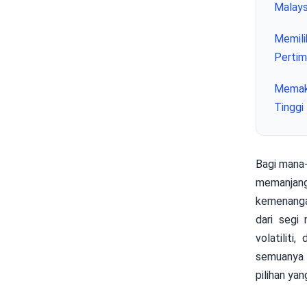
Malays
Memi
Pertim
Memak
Tinggi
Bagi mana
memanjan
kemenangan
dari segi
volatilit
semuanya 
pilihan yang