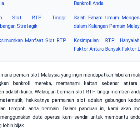
ia
Bankroll Anda
lih Slot RTP Tinggi:
Salah Faham Umum Mengen
bangan Strategik
dalam Kalangan Pemain Malay
simumkan Manfaat Slot RTP
Kesimpulan: RTP Hanyala
Faktor Antara Banyak Faktor L
-mana pemain slot Malaysia yang ingin mendapatkan hiburan ma
gkan bankroll mereka, memahami kaitan sebenar antar
 adalah kunci. Walaupun bermain slot RTP tinggi memberi and
 matematik, hakikatnya permainan slot adalah gabungan kadar
i, dan tempoh anda bermain. Dalam panduan ini, kami akan me
menggunakan data operasi kami sendiri untuk membantu an
 lebih bijak.