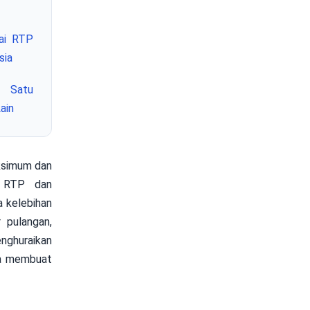
ai RTP
sia
h Satu
ain
ksimum dan
a RTP dan
a kelebihan
 pulangan,
nghuraikan
da membuat