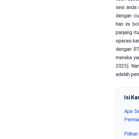
sesi anda
dengan cu
hari ini b
panjang it
operasi ka
dengan RT
mereka ya
2025). Na
adalah pem
Isi K
Apa S
Permai
Pilih