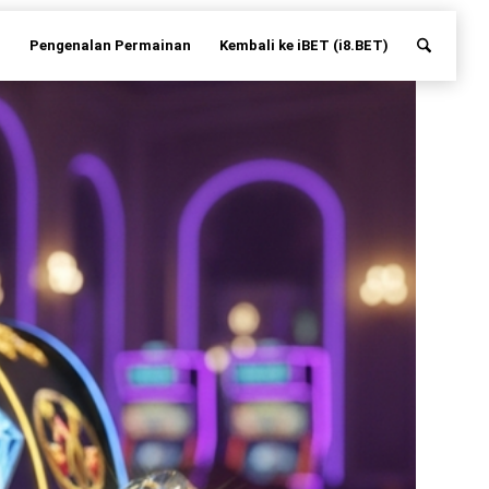
)
Pengenalan Permainan
Kembali ke iBET (i8.BET)