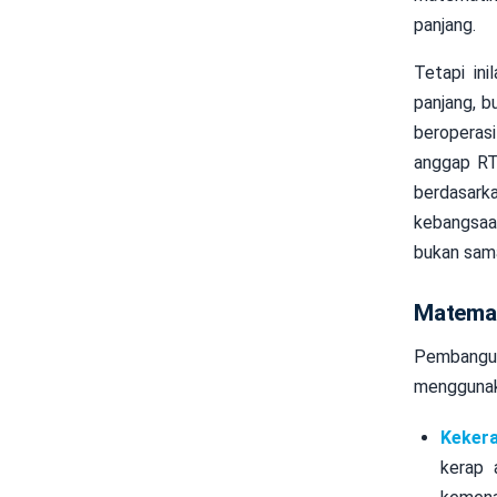
panjang.
Tetapi ini
panjang, b
beroperasi
anggap RTP
berdasarka
kebangsaa
bukan sama
Matemat
Pembangun
menggunaka
Keker
kerap 