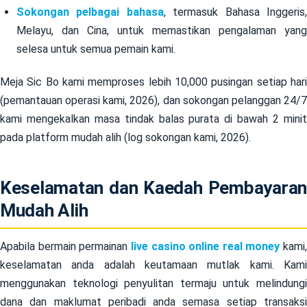
Sokongan pelbagai bahasa
, termasuk Bahasa Inggeris
Melayu, dan Cina, untuk memastikan pengalaman yang
selesa untuk semua pemain kami.
Meja Sic Bo kami memproses lebih 10,000 pusingan setiap hari
(pemantauan operasi kami, 2026), dan sokongan pelanggan 24/7
kami mengekalkan masa tindak balas purata di bawah 2 minit
pada platform mudah alih (log sokongan kami, 2026).
Keselamatan dan Kaedah Pembayaran
Mudah Alih
Apabila bermain permainan
live casino online real money
kami,
keselamatan anda adalah keutamaan mutlak kami. Kami
menggunakan teknologi penyulitan termaju untuk melindungi
dana dan maklumat peribadi anda semasa setiap transaksi