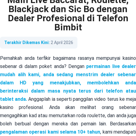
Blackjack dan Sic Bo dengan
Dealer Profesional di Telefon
Bimbit
Terakhir Dikemas Kini:
2 April 2026
Pernahkah anda terfikir bagaimana rasanya mempunyai kasino
sebenar di dalam poket anda? Dengan
permainan live dealer
mudah alih kami, anda sedang menstrim dealer sebenar
dalam HD yang menakjubkan, membolehkan anda
berinteraksi dalam masa nyata terus dari telefon atau
tablet anda.
Anggaplah ia seperti panggilan video terus ke mej
kasino profesional. Anda akan melihat orang sebenar
mengagihkan kad atau memutarkan roda roulette, dan anda juga
boleh berbual dengan mereka dan pemain lain. Berdasarkan
pengalaman operasi kami selama 10+ tahun
, kami mendapat