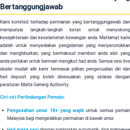
Bertanggungjawab
Kami komited terhadap permainan yang bertanggungjawab dan
mempunyai langkah-langkah ketat untuk menyokong
kesejahteraan dan keselamatan kewangan anda. Matlamat kami
adalah untuk menyediakan pengalaman yang menyeronokkan
dan menghiburkan, yang bermaksud memberi anda alat yang
anda perlukan untuk bermain mengikut had anda. Semua sesi live
dealer mudah alih kami termasuk pilihan pengecualian diri dan
had deposit yang boleh disesuaikan yang selaras dengan
peraturan Malta Gaming Authority.
Ciri-ciri Perlindungan Pemain:
Pengesahan umur 18+ yang wajib
untuk semua pemai
Malaysia bagi mengelakkan permainan di bawah umur.
Had masa sesi
dengan peringatan automatik. Apa maknanya