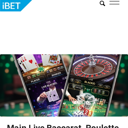
Main Live Baccarat, Roulette,