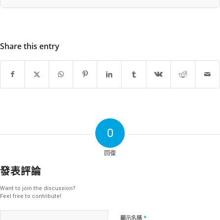
oleh bank. Operasi kami dilesenkan dan dikawal selia oleh Malta
Pengeluaran untuk kemenangan live casino di iBET biasanya
Gaming Authority (MGA/B2C/748/2019), yang menjamin permainan
diproses dalam masa 15-30 minit untuk bank-bank utama di
yang adil dan transaksi yang selamat. Kami juga menawarkan 2FA
Malaysia. Kami berbangga dengan pembayaran yang pantas,
untuk lapisan keselamatan akaun tambahan.
Share this entry
setelah berjaya menyelesaikan 98.7% daripada semua permintaan
pengeluaran pada hari yang sama. Sepanjang 10+ tahun operasi
kami, kami telah mengekalkan rekod sifar kegagalan pembayaran,
memastikan anda mendapat wang anda dengan cepat dan boleh
dipercayai.
0
回復
發表評論
Want to join the discussion?
Feel free to contribute!
*
顯示名稱