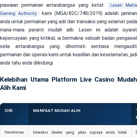
piawaian permainan antarabangsa yang ketat.
Lesen Malt
kami (MGA/B2C/748/2019) adalah jamina
Gaming Authority
anda untuk permainan yang adil dan transaksi yang selamat pada
mana-mana peranti mudah alih. Lesen ini adalah isyarat
kepercayaan yang kritikal; ia bermakna sebuah badan pengawal
selia antarabangsa yang dihormati sentiasa mengaudit
permainan dan operasi kami untuk keadilan dan keselamatan, jadi
anda tahu anda dilindungi.
Kelebihan Utama Platform Live Casino Mudah
Alih Kami
CIRI
MANFAAT MUDAH ALIH
Penstriman
Interaksi dealer yang jelas supaya anda tidak