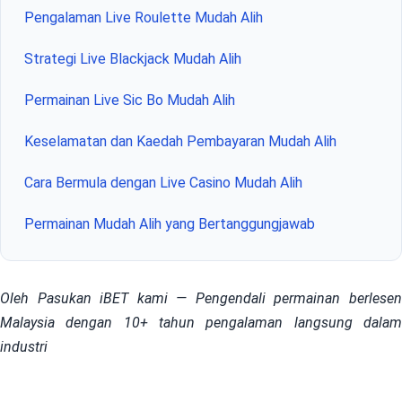
Pengalaman Live Roulette Mudah Alih
Strategi Live Blackjack Mudah Alih
Permainan Live Sic Bo Mudah Alih
Keselamatan dan Kaedah Pembayaran Mudah Alih
Cara Bermula dengan Live Casino Mudah Alih
Permainan Mudah Alih yang Bertanggungjawab
Oleh Pasukan iBET kami — Pengendali permainan berlesen
Malaysia dengan 10+ tahun pengalaman langsung dalam
industri