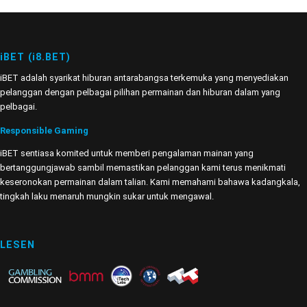
iBET (i8.BET)
iBET adalah syarikat hiburan antarabangsa terkemuka yang menyediakan
pelanggan dengan pelbagai pilihan permainan dan hiburan dalam yang
pelbagai.
Responsible Gaming
iBET sentiasa komited untuk memberi pengalaman mainan yang
bertanggungjawab sambil memastikan pelanggan kami terus menikmati
keseronokan permainan dalam talian. Kami memahami bahawa kadangkala,
tingkah laku menaruh mungkin sukar untuk mengawal.
LESEN