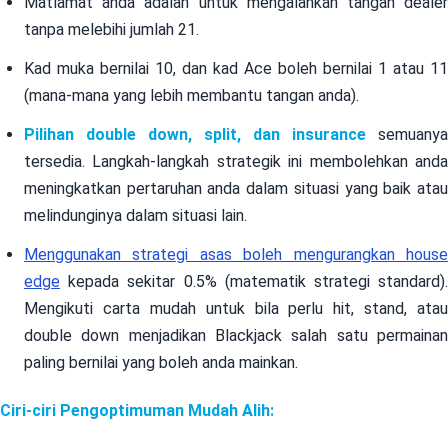
Matlamat anda adalah untuk mengalahkan tangan dealer
tanpa melebihi jumlah 21.
Kad muka bernilai 10, dan kad Ace boleh bernilai 1 atau 11
(mana-mana yang lebih membantu tangan anda).
Pilihan double down, split, dan insurance
semuanya
tersedia. Langkah-langkah strategik ini membolehkan anda
meningkatkan pertaruhan anda dalam situasi yang baik atau
melindunginya dalam situasi lain.
Menggunakan strategi asas boleh mengurangkan house
edge
kepada sekitar 0.5% (matematik strategi standard).
Mengikuti carta mudah untuk bila perlu hit, stand, atau
double down menjadikan Blackjack salah satu permainan
paling bernilai yang boleh anda mainkan.
Ciri-ciri Pengoptimuman Mudah Alih: