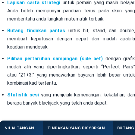
Lapisan carta strategi
untuk pemain yang masih belajar
Anda boleh mempunyai panduan terus pada skrin yang
memberitahu anda langkah matematik terbaik.
Butang tindakan pantas
untuk hit, stand, dan double
membuat keputusan dengan cepat dan mudah apabila
keadaan mendesak.
Pilihan pertaruhan sampingan (side bet)
dengan grafi
mudah alih yang dipertingkatkan, seperti “Perfect Pairs”
atau “21+3,” yang menawarkan bayaran lebih besar untuk
kombinasi kad tertentu.
Statistik sesi
yang menjejaki kemenangan, kekalahan, da
berapa banyak blackjack yang telah anda dapat.
NILAI TANGAN
TINDAKAN YANG DISYORKAN
BUTANG