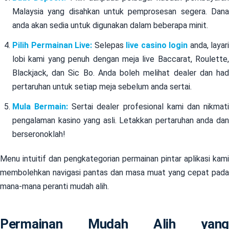
Malaysia yang disahkan untuk pemprosesan segera. Dana
anda akan sedia untuk digunakan dalam beberapa minit.
Pilih Permainan Live:
Selepas
live casino login
anda, layari
lobi kami yang penuh dengan meja live Baccarat, Roulette,
Blackjack, dan Sic Bo. Anda boleh melihat dealer dan had
pertaruhan untuk setiap meja sebelum anda sertai.
Mula Bermain:
Sertai dealer profesional kami dan nikmat
pengalaman kasino yang asli. Letakkan pertaruhan anda dan
berseronoklah!
Menu intuitif dan pengkategorian permainan pintar aplikasi kami
membolehkan navigasi pantas dan masa muat yang cepat pada
mana-mana peranti mudah alih.
Permainan Mudah Alih yang