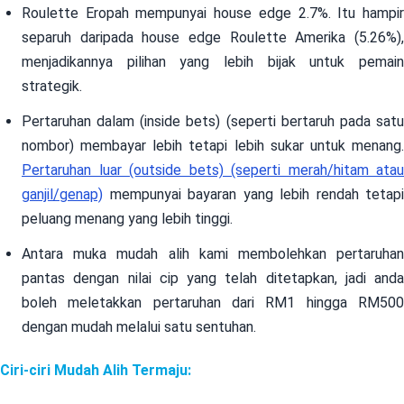
Roulette Eropah mempunyai house edge 2.7%. Itu hampir
separuh daripada house edge Roulette Amerika (5.26%),
menjadikannya pilihan yang lebih bijak untuk pemain
strategik.
Pertaruhan dalam (inside bets) (seperti bertaruh pada satu
nombor) membayar lebih tetapi lebih sukar untuk menang.
Pertaruhan luar (outside bets) (seperti merah/hitam atau
ganjil/genap)
mempunyai bayaran yang lebih rendah tetapi
peluang menang yang lebih tinggi.
Antara muka mudah alih kami membolehkan pertaruhan
pantas dengan nilai cip yang telah ditetapkan, jadi anda
boleh meletakkan pertaruhan dari RM1 hingga RM500
dengan mudah melalui satu sentuhan.
Ciri-ciri Mudah Alih Termaju: