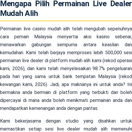
Mengapa Pilih Permainan Live Dealer
Mudah Alih
Permainan live casino mudah alih telah mengubah sepenuhnya
cara pemain Malaysia menyertai aksi kasino sebenar,
menawarkan gabungan sempurna antara keaslian dan
kemudahan. Kami telah berjaya memproses lebih 500,000 sesi
permainan live dealer di platform mudah alih kami (rekod operasi
kami, 2026), dan kami telah menyelesaikan 98.7% pengeluaran
pada hari yang sama untuk bank tempatan Malaysia (rekod
kewangan kami, 2026). Jadi, apa maknanya ini untuk anda? Ini
bermakna anda bermain di platform yang terbukti dan boleh
dipercayai di mana anda boleh menikmati permainan anda dan
mendapatkan kemenangan anda dengan pantas.
Kami bekerjasama dengan studio yang disahkan untuk
memastikan setiap sesi live dealer mudah alih memenuhi