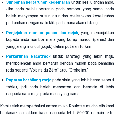
Simpanan pertaruhan kegemaran
untuk sesi ulangan anda
Jika anda selalu bertaruh pada nombor yang sama, anda
boleh menyimpan susun atur dan meletakkan keseluruhan
pertaruhan dengan satu klik pada masa akan datang.
Penjejakan nombor panas dan sejuk
, yang menunjukka
kepada anda nombor mana yang kerap muncul (panas) dan
yang jarang muncul (sejuk) dalam putaran terkini.
Pertaruhan Racetrack
untuk strategi yang lebih maju
membolehkan anda bertaruh dengan mudah pada bahagian
roda seperti “Voisins du Zéro” atau “Orphelins.”
Paparan berbilang meja
pada skrin yang lebih besar seperti
tablet, jadi anda boleh menonton dan bermain di lebih
daripada satu meja pada masa yang sama.
Kami telah memperhalusi antara muka Roulette mudah alih kami
berdasarkan maklum balas daripada lebih 50,000 pemain aktif