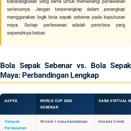
kebarangkalian yang sama untuk memenangi perlawanan
seterusnya. Jangan terperangkap dalam perangkap
menggunakan logik bola sepak sebenar pada keputusan
maya. Setiap perlawanan adalah peristiwa yang
sepenuhnya bebas.
Bola Sepak Sebenar vs. Bola Sepak
Maya: Perbandingan Lengkap
ASPEK
WORLD CUP 2026
SABA VIRTUAL 
SEBENAR
Tempoh
90 minit + masa kecederaan
Kira-kira 3 minit
Perlawanan