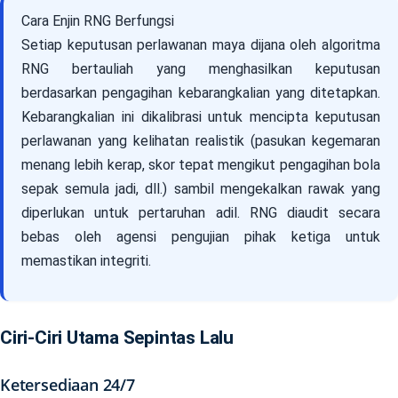
Cara Enjin RNG Berfungsi
Setiap keputusan perlawanan maya dijana oleh algoritma
RNG bertauliah yang menghasilkan keputusan
berdasarkan pengagihan kebarangkalian yang ditetapkan.
Kebarangkalian ini dikalibrasi untuk mencipta keputusan
perlawanan yang kelihatan realistik (pasukan kegemaran
menang lebih kerap, skor tepat mengikut pengagihan bola
sepak semula jadi, dll.) sambil mengekalkan rawak yang
diperlukan untuk pertaruhan adil. RNG diaudit secara
bebas oleh agensi pengujian pihak ketiga untuk
memastikan integriti.
Ciri-Ciri Utama Sepintas Lalu
Ketersediaan 24/7