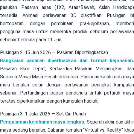
pasukan. Pasaran asas (1X2, Atas/Bawah, Asian Handicap)
tersedia. Animasi perlawanan 3D diaktifkan. Pusingan ini
bertepatan dengan pembinaan pra-kejohanan, memberi
pengguna masa untuk meneroka produk sebelum perlawanan
sebenar bermula pada 11 Jun.
Pusingan 2: 15 Jun 2026 — Pasaran Dipertingkatkan
Rangkaian pasaran diperluaskan dan format kejohanan.
Pasaran Skor Tepat, Kedua-dua Pasukan Menjaringkan, dan
Separuh Masa/Masa Penuh ditambah. Pusingan kalah mati maya
mula berjalan selari dengan perlawanan peringkat kumpulan
sebenar. Pertandingan papan pendahulu untuk petaruh maya
teratas diperkenalkan dengan kumpulan hadiah.
Pusingan 3: 1 Julai 2026 — Set Ciri Penuh
Pengalaman kejohanan maya lengkap.
Separuh akhir dan akhi
maya sedang berjalan. Cabaran ramalan “Virtual vs. Reality” khas