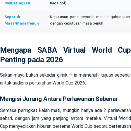
Menjaringkan
tiada gol)
Separuh
Keputusan pada separuh masa digabungkan
Masa/Masa Penuh
dengan keputusan masa penuh
Mengapa SABA Virtual World Cup
Penting pada 2026
Sukan maya bukan sekadar gimik — ia memenuhi tujuan sebenar
untuk audiens pertaruhan World Cup 2026:
Mengisi Jurang Antara Perlawanan Sebenar
Semasa peringkat kalah mati, mungkin hanya ada 2 perlawanan
sehari, dengan jam yang panjang antara mereka. Virtual World
Cup menyediakan hiburan bertema World Cup secara berterusan