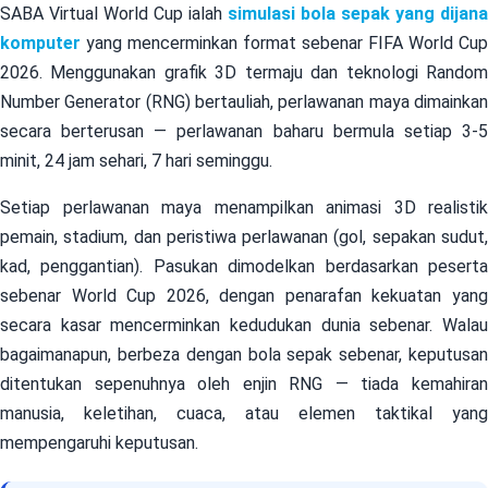
SABA Virtual World Cup ialah
simulasi bola sepak yang dijana
komputer
yang mencerminkan format sebenar FIFA World Cup
2026. Menggunakan grafik 3D termaju dan teknologi Random
Number Generator (RNG) bertauliah, perlawanan maya dimainkan
secara berterusan — perlawanan baharu bermula setiap 3-5
minit, 24 jam sehari, 7 hari seminggu.
Setiap perlawanan maya menampilkan animasi 3D realistik
pemain, stadium, dan peristiwa perlawanan (gol, sepakan sudut,
kad, penggantian). Pasukan dimodelkan berdasarkan peserta
sebenar World Cup 2026, dengan penarafan kekuatan yang
secara kasar mencerminkan kedudukan dunia sebenar. Walau
bagaimanapun, berbeza dengan bola sepak sebenar, keputusan
ditentukan sepenuhnya oleh enjin RNG — tiada kemahiran
manusia, keletihan, cuaca, atau elemen taktikal yang
mempengaruhi keputusan.