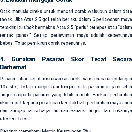
Otak manusia direka untuk mencari corak walaupun dalam data
rawak. Jika Atas 2.5 gol telah berlaku dalam 6 perlawanan maya
terakhir, itu
tidak
bermakna Atas 2.5 “perlu” terlepas atau “dalam
rentak panas.” Setiap perlawanan maya adalah sepenuhnya
bebas. Tolak pemikiran corak sepenuhnya.
4. Gunakan Pasaran Skor Tepat Secara
Berhemat
Pasaran skor tepat menawarkan odds yang menarik (pulangan
10x-50x) tetapi margin keuntungan pada pasaran ini jauh lebih
tinggi daripada pasaran yang lebih mudah. Hadkan pertaruhan
skor tepat kepada peratusan kecil aktiviti pertaruhan maya anda
dan anggap ia sebagai hiburan varians tinggi dan bukannya
strategi teras.
Penting: Memahami Margin Keuntungan 5%+