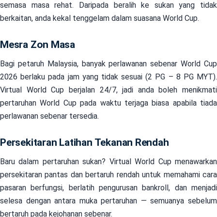
semasa masa rehat. Daripada beralih ke sukan yang tidak
berkaitan, anda kekal tenggelam dalam suasana World Cup.
Mesra Zon Masa
Bagi petaruh Malaysia, banyak perlawanan sebenar World Cup
2026 berlaku pada jam yang tidak sesuai (2 PG – 8 PG MYT).
Virtual World Cup berjalan 24/7, jadi anda boleh menikmati
pertaruhan World Cup pada waktu terjaga biasa apabila tiada
perlawanan sebenar tersedia.
Persekitaran Latihan Tekanan Rendah
Baru dalam pertaruhan sukan? Virtual World Cup menawarkan
persekitaran pantas dan bertaruh rendah untuk memahami cara
pasaran berfungsi, berlatih pengurusan bankroll, dan menjadi
selesa dengan antara muka pertaruhan — semuanya sebelum
bertaruh pada kejohanan sebenar.