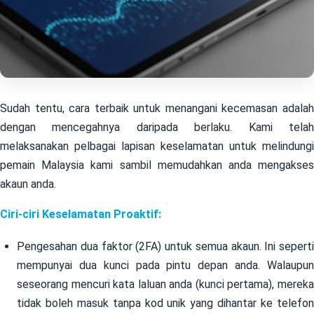
Sudah tentu, cara terbaik untuk menangani kecemasan adalah
dengan mencegahnya daripada berlaku. Kami telah
melaksanakan pelbagai lapisan keselamatan untuk melindungi
pemain Malaysia kami sambil memudahkan anda mengakses
akaun anda.
Ciri-ciri Keselamatan Proaktif:
Pengesahan dua faktor (2FA) untuk semua akaun. Ini seperti
mempunyai dua kunci pada pintu depan anda. Walaupun
seseorang mencuri kata laluan anda (kunci pertama), mereka
tidak boleh masuk tanpa kod unik yang dihantar ke telefon