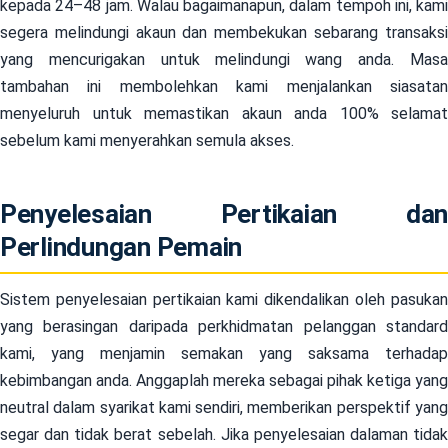
kepada 24–48 jam. Walau bagaimanapun, dalam tempoh ini, kami
segera melindungi akaun dan membekukan sebarang transaksi
yang mencurigakan untuk melindungi wang anda. Masa
tambahan ini membolehkan kami menjalankan siasatan
menyeluruh untuk memastikan akaun anda 100% selamat
sebelum kami menyerahkan semula akses.
Penyelesaian Pertikaian dan
Perlindungan Pemain
Sistem penyelesaian pertikaian kami dikendalikan oleh pasukan
yang berasingan daripada perkhidmatan pelanggan standard
kami, yang menjamin semakan yang saksama terhadap
kebimbangan anda. Anggaplah mereka sebagai pihak ketiga yang
neutral dalam syarikat kami sendiri, memberikan perspektif yang
segar dan tidak berat sebelah. Jika penyelesaian dalaman tidak