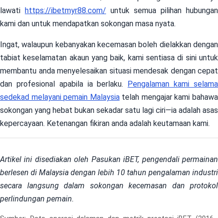
lawati
https://ibetmyr88.com/
untuk semua pilihan hubungan
kami dan untuk mendapatkan sokongan masa nyata.
Ingat, walaupun kebanyakan kecemasan boleh dielakkan dengan
tabiat keselamatan akaun yang baik, kami sentiasa di sini untuk
membantu anda menyelesaikan situasi mendesak dengan cepat
dan profesional apabila ia berlaku.
Pengalaman kami selam
sedekad melayani pemain Malaysia
telah mengajar kami bahaw
sokongan yang hebat bukan sekadar satu lagi ciri—ia adalah asas
kepercayaan. Ketenangan fikiran anda adalah keutamaan kami.
Artikel ini disediakan oleh Pasukan iBET, pengendali permainan
berlesen di Malaysia dengan lebih 10 tahun pengalaman industri
secara langsung dalam sokongan kecemasan dan protokol
perlindungan pemain.