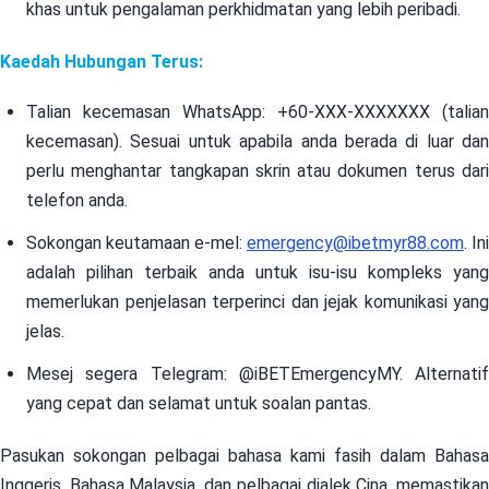
khas untuk pengalaman perkhidmatan yang lebih peribadi.
Kaedah Hubungan Terus:
Talian kecemasan WhatsApp: +60-XXX-XXXXXXX (talian
kecemasan). Sesuai untuk apabila anda berada di luar dan
perlu menghantar tangkapan skrin atau dokumen terus dari
telefon anda.
Sokongan keutamaan e-mel:
emergency@ibetmyr88.com
. Ini
adalah pilihan terbaik anda untuk isu-isu kompleks yang
memerlukan penjelasan terperinci dan jejak komunikasi yang
jelas.
Mesej segera Telegram: @iBETEmergencyMY. Alternatif
yang cepat dan selamat untuk soalan pantas.
Pasukan sokongan pelbagai bahasa kami fasih dalam Bahasa
Inggeris, Bahasa Malaysia, dan pelbagai dialek Cina, memastikan