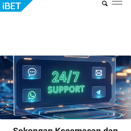
Sokongan Kecemasan dan