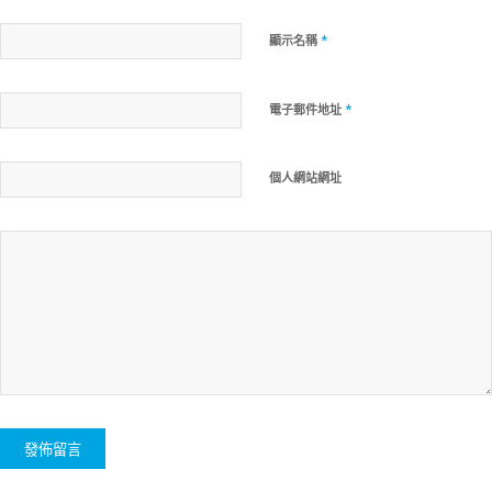
*
顯示名稱
*
電子郵件地址
個人網站網址