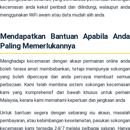
kecemasan anda kekal peribadi dan dilindungi, walaupun anda
menggunakan WiFi awam atau data mudah alih anda.
Mendapatkan Bantuan Apabila Anda
Paling Memerlukannya
Menghadapi kecemasan dengan akaun permainan online anda
boleh terasa amat membebankan, tetapi mempunyai sokongan
yang boleh dipercayai dan anda percayai membuat semua
perbezaan. Kami telah membina sistem sokongan kecemasan
kami yang komprehensif dari bawah khusus untuk pemain
Malaysia, kerana kami memahami keperluan dan jangkaan anda.
Untuk bantuan segera dengan sebarang isu akaun, masalah
pembayaran, atau kebimbangan keselamatan, pasukan sokongan
kecemasan kami tersedia 24/7 melalui pelbagai saluran. Hanya