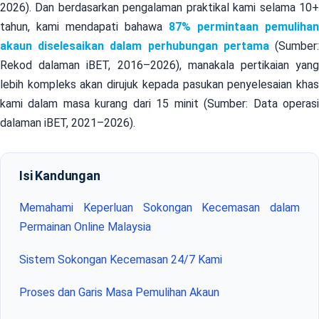
2026). Dan berdasarkan pengalaman praktikal kami selama 10+
tahun, kami mendapati bahawa
87% permintaan pemulihan
akaun diselesaikan dalam perhubungan pertama
(Sumber
Rekod dalaman iBET, 2016–2026), manakala pertikaian yang
lebih kompleks akan dirujuk kepada pasukan penyelesaian khas
kami dalam masa kurang dari 15 minit (Sumber: Data operasi
dalaman iBET, 2021–2026).
Isi Kandungan
Memahami Keperluan Sokongan Kecemasan dalam
Permainan Online Malaysia
Sistem Sokongan Kecemasan 24/7 Kami
Proses dan Garis Masa Pemulihan Akaun