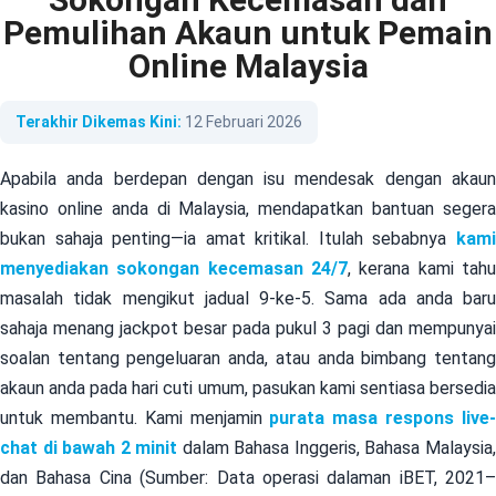
Pemulihan Akaun untuk Pemain
Online Malaysia
Terakhir Dikemas Kini:
12 Februari 2026
Apabila anda berdepan dengan isu mendesak dengan akaun
kasino online anda di Malaysia, mendapatkan bantuan segera
bukan sahaja penting—ia amat kritikal. Itulah sebabnya
kami
menyediakan sokongan kecemasan 24/7
, kerana kami tahu
masalah tidak mengikut jadual 9-ke-5. Sama ada anda baru
sahaja menang jackpot besar pada pukul 3 pagi dan mempunyai
soalan tentang pengeluaran anda, atau anda bimbang tentang
akaun anda pada hari cuti umum, pasukan kami sentiasa bersedia
untuk membantu. Kami menjamin
purata masa respons live
chat di bawah 2 minit
dalam Bahasa Inggeris, Bahasa Malaysia
dan Bahasa Cina (Sumber: Data operasi dalaman iBET, 2021–