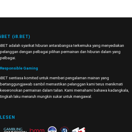
iBET (i8.BET)
iBET adalah syarikat hiburan antarabangsa terkemuka yang menyediakan
pelanggan dengan pelbagai pilihan permainan dan hiburan dalam yang
pelbagai.
Responsible Gaming
iBET sentiasa komited untuk memberi pengalaman mainan yang
bertanggungjawab sambil memastikan pelanggan kami terus menikmati
keseronokan permainan dalam talian. Kami memahami bahawa kadangkala,
tingkah laku menaruh mungkin sukar untuk mengawal.
LESEN