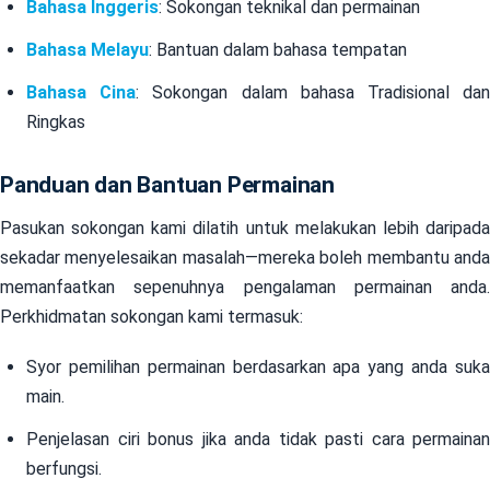
Bahasa Inggeris
: Sokongan teknikal dan permainan
Bahasa Melayu
: Bantuan dalam bahasa tempatan
Bahasa Cina
: Sokongan dalam bahasa Tradisional da
Ringkas
Panduan dan Bantuan Permainan
Pasukan sokongan kami dilatih untuk melakukan lebih daripada
sekadar menyelesaikan masalah—mereka boleh membantu anda
memanfaatkan sepenuhnya pengalaman permainan anda.
Perkhidmatan sokongan kami termasuk:
Syor pemilihan permainan berdasarkan apa yang anda suka
main.
Penjelasan ciri bonus jika anda tidak pasti cara permainan
berfungsi.