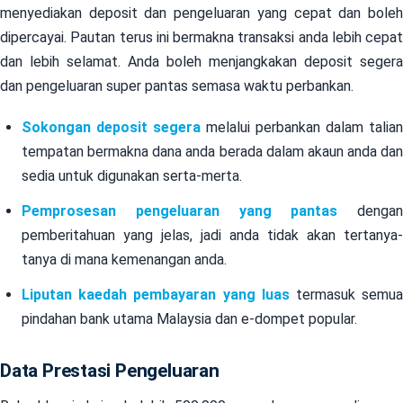
menyediakan deposit dan pengeluaran yang cepat dan boleh
dipercayai. Pautan terus ini bermakna transaksi anda lebih cepat
dan lebih selamat. Anda boleh menjangkakan deposit segera
dan pengeluaran super pantas semasa waktu perbankan.
Sokongan deposit segera
melalui perbankan dalam talian
tempatan bermakna dana anda berada dalam akaun anda dan
sedia untuk digunakan serta-merta.
Pemprosesan pengeluaran yang pantas
dengan
pemberitahuan yang jelas, jadi anda tidak akan tertanya-
tanya di mana kemenangan anda.
Liputan kaedah pembayaran yang luas
termasuk semu
pindahan bank utama Malaysia dan e-dompet popular.
Data Prestasi Pengeluaran