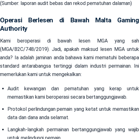
(Sumber: laporan audit bebas dan rekod pematuhan dalaman)
Operasi Berlesen di Bawah Malta Gaming
Authority
Kami beroperasi di bawah lesen MGA yang sah
(MGA/B2C/748/2019). Jadi, apakah maksud lesen MGA untuk
anda? Ia adalah jaminan anda bahawa kami mematuhi beberapa
standard antarabangsa tertinggi dalam industri permainan. Ini
memerlukan kami untuk mengekalkan:
Audit kewangan dan pematuhan yang kerap untuk
memastikan kami beroperasi secara bertanggungjawab.
Protokol perlindungan pemain yang ketat untuk memastikan
data dan dana anda selamat.
Langkah-langkah permainan bertanggungjawab yang wajib
untuk melindungi pemain.