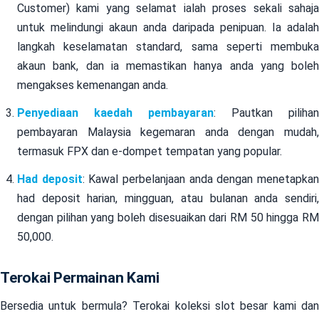
Customer) kami yang selamat ialah proses sekali sahaja
untuk melindungi akaun anda daripada penipuan. Ia adalah
langkah keselamatan standard, sama seperti membuka
akaun bank, dan ia memastikan hanya anda yang boleh
mengakses kemenangan anda.
Penyediaan kaedah pembayaran
: Pautkan pilihan
pembayaran Malaysia kegemaran anda dengan mudah,
termasuk FPX dan e-dompet tempatan yang popular.
Had deposit
: Kawal perbelanjaan anda dengan menetapka
had deposit harian, mingguan, atau bulanan anda sendiri,
dengan pilihan yang boleh disesuaikan dari RM 50 hingga RM
50,000.
Terokai Permainan Kami
Bersedia untuk bermula? Terokai koleksi slot besar kami dan