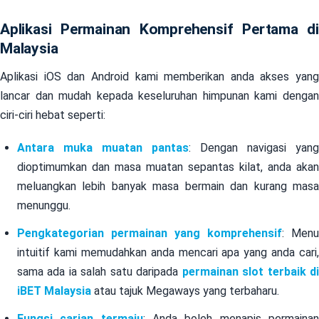
Aplikasi Permainan Komprehensif Pertama di
Malaysia
Aplikasi iOS dan Android kami memberikan anda akses yang
lancar dan mudah kepada keseluruhan himpunan kami dengan
ciri-ciri hebat seperti:
Antara muka muatan pantas
: Dengan navigasi yang
dioptimumkan dan masa muatan sepantas kilat, anda akan
meluangkan lebih banyak masa bermain dan kurang masa
menunggu.
Pengkategorian permainan yang komprehensif
: Menu
intuitif kami memudahkan anda mencari apa yang anda cari,
sama ada ia salah satu daripada
permainan slot terbaik d
iBET Malaysia
atau tajuk Megaways yang terbaharu.
Fungsi carian termaju
: Anda boleh menapis permaina