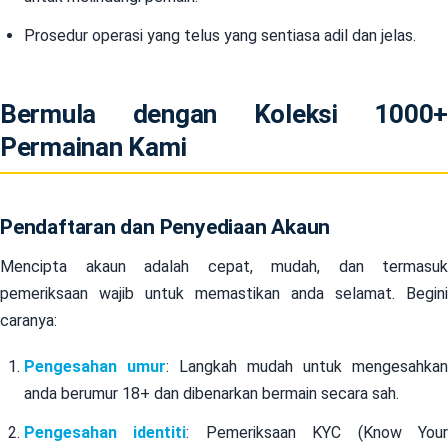
Prosedur operasi yang telus yang sentiasa adil dan jelas.
Bermula dengan Koleksi 1000+
Permainan Kami
Pendaftaran dan Penyediaan Akaun
Mencipta akaun adalah cepat, mudah, dan termasuk
pemeriksaan wajib untuk memastikan anda selamat. Begini
caranya:
Pengesahan umur
: Langkah mudah untuk mengesahkan
anda berumur 18+ dan dibenarkan bermain secara sah.
Pengesahan identiti
: Pemeriksaan KYC (Know You