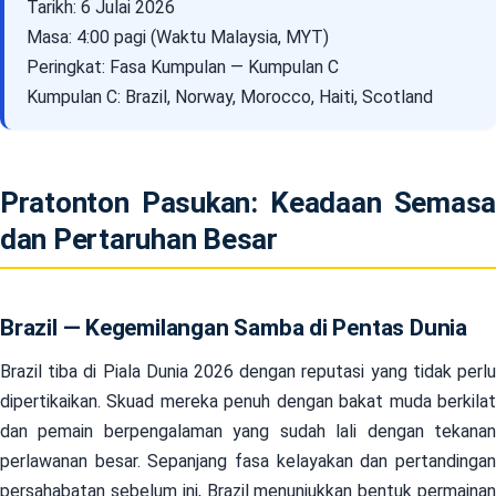
Tarikh: 6 Julai 2026
Masa: 4:00 pagi (Waktu Malaysia, MYT)
Peringkat: Fasa Kumpulan — Kumpulan C
Kumpulan C: Brazil, Norway, Morocco, Haiti, Scotland
Pratonton Pasukan: Keadaan Semasa
dan Pertaruhan Besar
Brazil — Kegemilangan Samba di Pentas Dunia
Brazil tiba di Piala Dunia 2026 dengan reputasi yang tidak perlu
dipertikaikan. Skuad mereka penuh dengan bakat muda berkilat
dan pemain berpengalaman yang sudah lali dengan tekanan
perlawanan besar. Sepanjang fasa kelayakan dan pertandingan
persahabatan sebelum ini, Brazil menunjukkan bentuk permainan