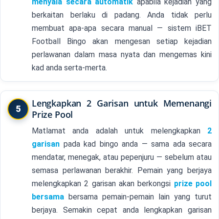
menyala secara automatik
apabila kejadian yang
berkaitan berlaku di padang. Anda tidak perlu
membuat apa-apa secara manual — sistem iBET
Football Bingo akan mengesan setiap kejadian
perlawanan dalam masa nyata dan mengemas kini
kad anda serta-merta.
Lengkapkan 2 Garisan untuk Memenangi
5
Prize Pool
Matlamat anda adalah untuk melengkapkan
2
garisan
pada kad bingo anda — sama ada secara
mendatar, menegak, atau pepenjuru — sebelum atau
semasa perlawanan berakhir. Pemain yang berjaya
melengkapkan 2 garisan akan berkongsi
prize pool
bersama
bersama pemain-pemain lain yang turut
berjaya. Semakin cepat anda lengkapkan garisan