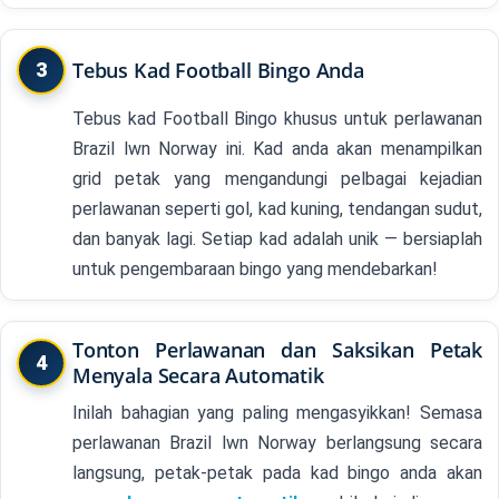
Tebus Kad Football Bingo Anda
3
Tebus kad Football Bingo khusus untuk perlawanan
Brazil lwn Norway ini. Kad anda akan menampilkan
grid petak yang mengandungi pelbagai kejadian
perlawanan seperti gol, kad kuning, tendangan sudut,
dan banyak lagi. Setiap kad adalah unik — bersiaplah
untuk pengembaraan bingo yang mendebarkan!
Tonton Perlawanan dan Saksikan Petak
4
Menyala Secara Automatik
Inilah bahagian yang paling mengasyikkan! Semasa
perlawanan Brazil lwn Norway berlangsung secara
langsung, petak-petak pada kad bingo anda akan