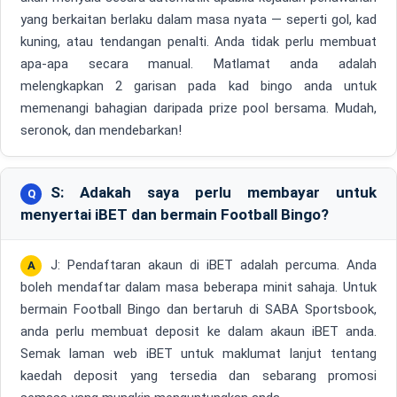
yang berkaitan berlaku dalam masa nyata — seperti gol, kad
kuning, atau tendangan penalti. Anda tidak perlu membuat
apa-apa secara manual. Matlamat anda adalah
melengkapkan 2 garisan pada kad bingo anda untuk
memenangi bahagian daripada prize pool bersama. Mudah,
seronok, dan mendebarkan!
S: Adakah saya perlu membayar untuk
menyertai iBET dan bermain Football Bingo?
J: Pendaftaran akaun di iBET adalah percuma. Anda
boleh mendaftar dalam masa beberapa minit sahaja. Untuk
bermain Football Bingo dan bertaruh di SABA Sportsbook,
anda perlu membuat deposit ke dalam akaun iBET anda.
Semak laman web iBET untuk maklumat lanjut tentang
kaedah deposit yang tersedia dan sebarang promosi