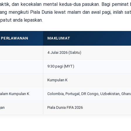
taktik, dan kecekalan mental kedua-dua pasukan. Bagi peminat
ang mengikuti Piala Dunia lewat malam dan awal pagi, inilah sa
 patut anda lepaskan.
N PERLAWANAN
MAKLUMAT
4 Julai 2026 (Sabtu)
9:30 pagi (MYT)
Kumpulan K
alam Kumpulan K
Colombia, Portugal, DR Congo, Uzbekistan, Ghan
gan
Piala Dunia FIFA 2026