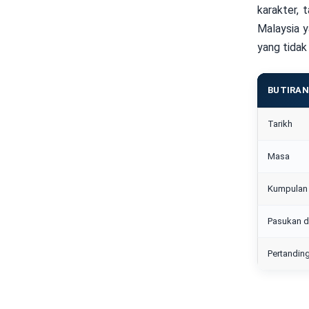
karakter, 
Malaysia y
yang tidak
BUTIRA
Tarikh
Masa
Kumpulan
Pasukan d
Pertandin