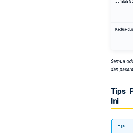
Jumlah Go
Kedua-dua
Semua odds
dan pasar
Tips P
Ini