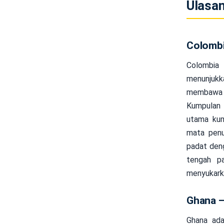
Ulasan
Colombi
Colombia
menunjukk
membawa s
Kumpulan 
utama kum
mata penu
padat den
tengah p
menyukark
Ghana —
Ghana ada