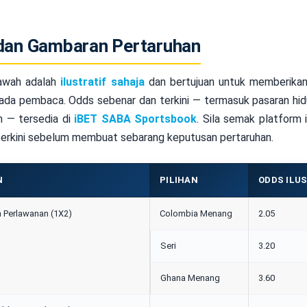
dan Gambaran Pertaruhan
awah adalah
ilustratif sahaja
dan bertujuan untuk memberika
da pembaca. Odds sebenar dan terkini — termasuk pasaran hi
n — tersedia di
iBET SABA Sportsbook
. Sila semak platform
 terkini sebelum membuat sebarang keputusan pertaruhan.
N
PILIHAN
ODDS ILU
 Perlawanan (1X2)
Colombia Menang
2.05
Seri
3.20
Ghana Menang
3.60