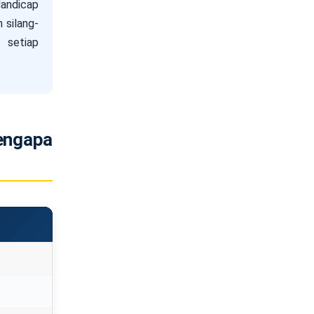
Handicap
 silang-
 setiap
engapa