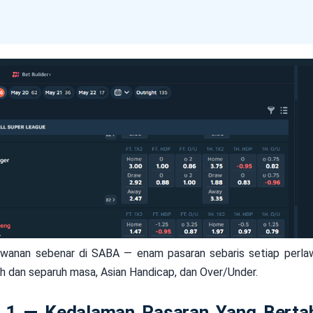
lawanan sebenar di SABA — enam pasaran sebaris setiap perla
 dan separuh masa, Asian Handicap, dan Over/Under.
 1 — Kedalaman Pasaran Yang Berta