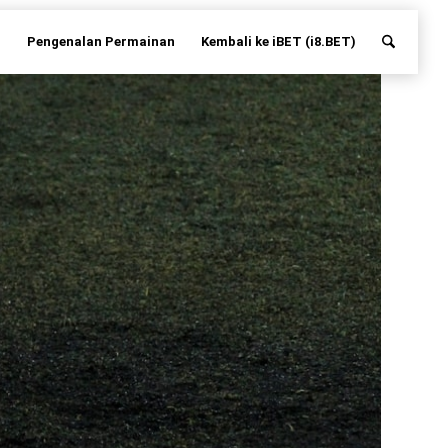
)
Pengenalan Permainan
Kembali ke iBET (i8.BET)