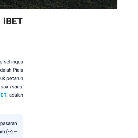
 iBET
ng sehingga
adalah Piala
tuk petaruh
book mana
.
BET
adalah
pasaran
jam (~2–