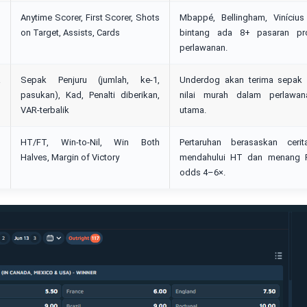
p
Anytime Scorer, First Scorer, Shots
Mbappé, Bellingham, Viníciu
on Target, Assists, Cards
bintang ada 8+ pasaran pr
perlawanan.
a
Sepak Penjuru (jumlah, ke-1,
Underdog akan terima sepak 
n
pasukan), Kad, Penalti diberikan,
nilai murah dalam perlawa
VAR-terbalik
utama.
o
HT/FT, Win-to-Nil, Win Both
Pertaruhan berasaskan cerit
Halves, Margin of Victory
mendahului HT dan menang 
odds 4–6×.