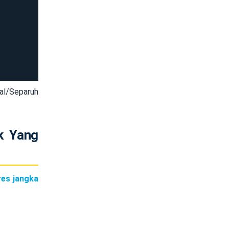
al/Separuh
k Yang
res jangka